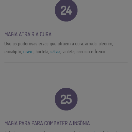
MAGIA ATRAIR A CURA
Use as poderosas ervas que atraem a cura: arruda, alecrim,
eucalipto,
cravo
, hortelã,
sálvia
, violeta, narciso e freixo.
MAGIA PARA PARA COMBATER A INSÔNIA