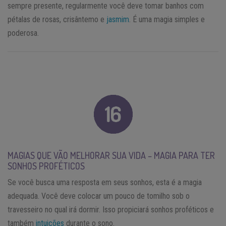
sempre presente, regularmente você deve tomar banhos com
pétalas de rosas, crisântemo e
jasmim
. É uma magia simples e
poderosa.
MAGIAS QUE VÃO MELHORAR SUA VIDA – MAGIA PARA TER
SONHOS PROFÉTICOS
Se você busca uma resposta em seus sonhos, esta é a magia
adequada. Você deve colocar um pouco de tomilho sob o
travesseiro no qual irá dormir. Isso propiciará sonhos proféticos e
também
intuições
durante o sono.