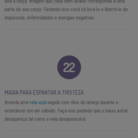
lava a louça. Imagine que cada item lavado corresponde a uma
parte do seu corpo. Fazendo isso você irá livrá-lo e libertá-lo de
impurezas, enfermidades e energias negativas.
MAGIA PARA ESPANTAR A TRISTEZA
Acenda uma
vela azul
ungida com óleo de laranja durante o
entardecer em um sábado. Faça isso pedindo que o baixo astral
desapareça tal como a vela desaparecerá.