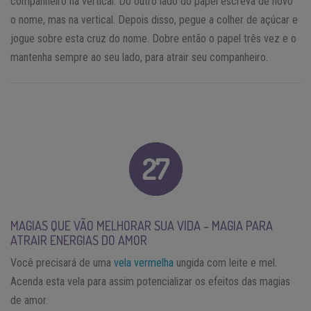
companheiro na vertical. Do outro lado do papel escreva de novo
o nome, mas na vertical. Depois disso, pegue a colher de açúcar e
jogue sobre esta cruz do nome. Dobre então o papel três vez e o
mantenha sempre ao seu lado, para atrair seu companheiro.
MAGIAS QUE VÃO MELHORAR SUA VIDA – MAGIA PARA
ATRAIR ENERGIAS DO AMOR
Você precisará de uma
vela vermelha
ungida com leite e mel.
Acenda esta vela para assim potencializar os efeitos das magias
de amor.