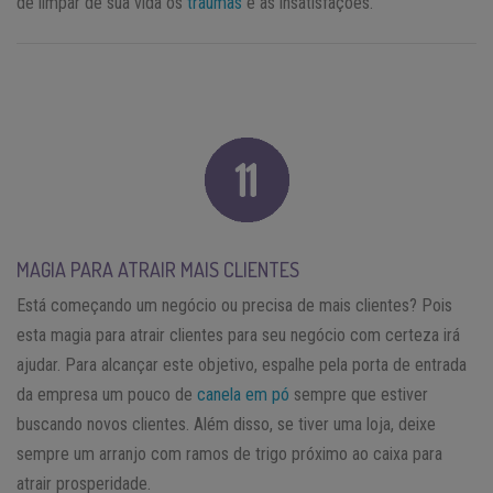
de limpar de sua vida os
traumas
e as insatisfações.
MAGIA PARA ATRAIR MAIS CLIENTES
Está começando um negócio ou precisa de mais clientes? Pois
esta magia para atrair clientes para seu negócio com certeza irá
ajudar. Para alcançar este objetivo, espalhe pela porta de entrada
da empresa um pouco de
canela em pó
sempre que estiver
buscando novos clientes. Além disso, se tiver uma loja, deixe
sempre um arranjo com ramos de trigo próximo ao caixa para
atrair prosperidade.