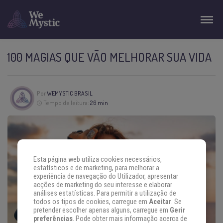
100 MAGIAS QUE VÃO MELHORAR SUA VIDA
Por
WEMYSTIC BRASIL
Tempo de leitura:
26 min
Esta página web utiliza cookies necessários,
estatísticos e de marketing, para melhorar a
experiência de navegação do Utilizador, apresentar
acções de marketing do seu interesse e elaborar
análises estatísticas. Para permitir a utilização de
todos os tipos de cookies, carregue em
Aceitar
. Se
pretender escolher apenas alguns, carregue em
Gerir
preferências
. Pode obter mais informação acerca de