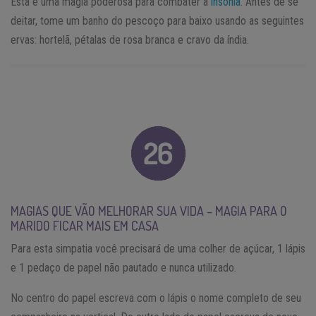
Esta é uma magia poderosa para combater a
insônia
. Antes de se
deitar, tome um banho do pescoço para baixo usando as seguintes
ervas: hortelã, pétalas de rosa branca e cravo da índia.
MAGIAS QUE VÃO MELHORAR SUA VIDA – MAGIA PARA O
MARIDO FICAR MAIS EM CASA
Para esta simpatia você precisará de uma colher de açúcar, 1 lápis
e 1 pedaço de papel não pautado e nunca utilizado.
No centro do papel escreva com o lápis o nome completo de seu