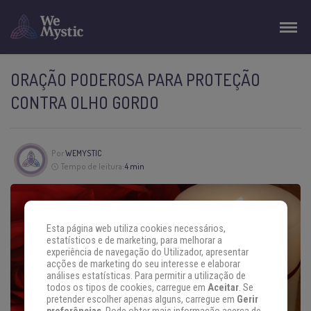
ORAÇÃO PODEROSA PARA PROTEÇÃO
CONTRA OLHO GORDO
Por
WEMYSTIC
Tempo de leitura:
4 min
Esta página web utiliza cookies necessários,
estatísticos e de marketing, para melhorar a
experiência de navegação do Utilizador, apresentar
acções de marketing do seu interesse e elaborar
análises estatísticas. Para permitir a utilização de
todos os tipos de cookies, carregue em
Aceitar
. Se
pretender escolher apenas alguns, carregue em
Gerir