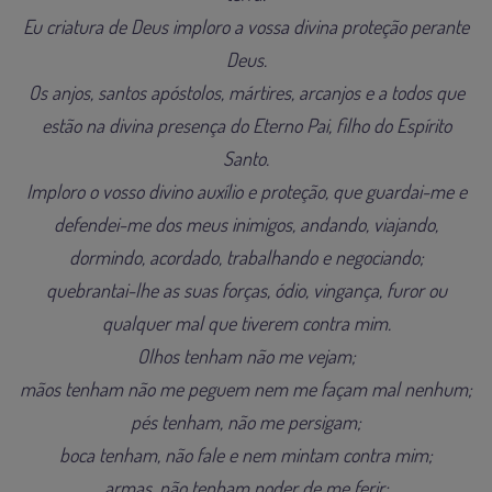
Eu criatura de Deus imploro a vossa divina proteção perante
Deus.
Os anjos, santos apóstolos, mártires, arcanjos e a todos que
estão na divina presença do Eterno Pai, filho do Espírito
Santo.
Imploro o vosso divino auxílio e proteção, que guardai-me e
defendei-me dos meus inimigos, andando, viajando,
dormindo, acordado, trabalhando e negociando;
quebrantai-lhe as suas forças, ódio, vingança, furor ou
qualquer mal que tiverem contra mim.
Olhos tenham não me vejam;
mãos tenham não me peguem nem me façam mal nenhum;
pés tenham, não me persigam;
boca tenham, não fale e nem mintam contra mim;
armas, não tenham poder de me ferir;