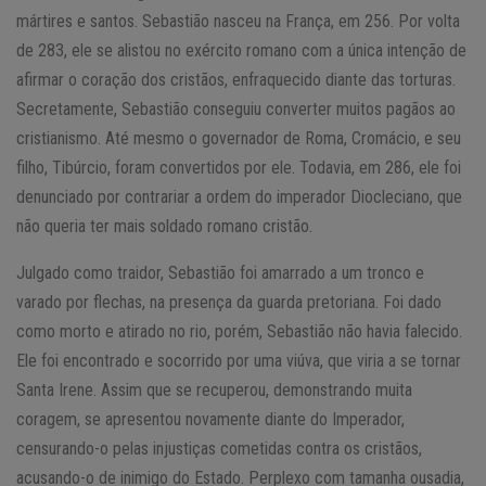
mártires e santos. Sebastião nasceu na França, em 256. Por volta
de 283, ele se alistou no exército romano com a única intenção de
afirmar o coração dos cristãos, enfraquecido diante das torturas.
Secretamente, Sebastião conseguiu converter muitos pagãos ao
cristianismo. Até mesmo o governador de Roma, Cromácio, e seu
filho, Tibúrcio, foram convertidos por ele. Todavia, em 286, ele foi
denunciado por contrariar a ordem do imperador Diocleciano, que
não queria ter mais soldado romano cristão.
Julgado como traidor, Sebastião foi amarrado a um tronco e
varado por flechas, na presença da guarda pretoriana. Foi dado
como morto e atirado no rio, porém, Sebastião não havia falecido.
Ele foi encontrado e socorrido por uma viúva, que viria a se tornar
Santa Irene. Assim que se recuperou, demonstrando muita
coragem, se apresentou novamente diante do Imperador,
censurando-o pelas injustiças cometidas contra os cristãos,
acusando-o de inimigo do Estado. Perplexo com tamanha ousadia,