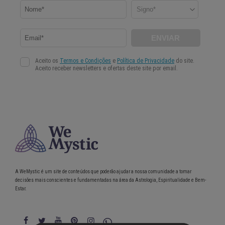
A WeMystic é um site de conteúdos que poderão ajudar a nossa comunidade a tomar
decisões mais conscientes e fundamentadas na área da Astrologia, Espiritualidade e Bem-
Estar.