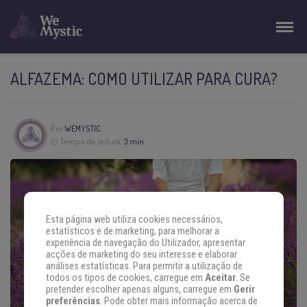
ALFAZEMA: COMO UTILIZAR PARA CURA?
Por
WEMYSTIC
Tempo de leitura:
3 min
Esta página web utiliza cookies necessários,
estatísticos e de marketing, para melhorar a
experiência de navegação do Utilizador, apresentar
acções de marketing do seu interesse e elaborar
análises estatísticas. Para permitir a utilização de
todos os tipos de cookies, carregue em
Aceitar
. Se
pretender escolher apenas alguns, carregue em
Gerir
preferências
. Pode obter mais informação acerca de