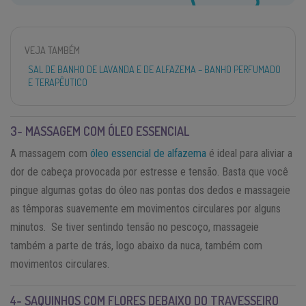
VEJA TAMBÉM
SAL DE BANHO DE LAVANDA E DE ALFAZEMA – BANHO PERFUMADO
E TERAPÊUTICO
3- MASSAGEM COM ÓLEO ESSENCIAL
A massagem com
óleo essencial de alfazema
é ideal para aliviar a
dor de cabeça provocada por estresse e tensão. Basta que você
pingue algumas gotas do óleo nas pontas dos dedos e massageie
as têmporas suavemente em movimentos circulares por alguns
minutos. Se tiver sentindo tensão no pescoço, massageie
também a parte de trás, logo abaixo da nuca, também com
movimentos circulares.
4- SAQUINHOS COM FLORES DEBAIXO DO TRAVESSEIRO