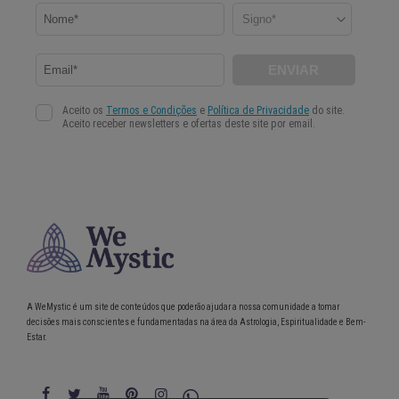
A WeMystic é um site de conteúdos que poderão ajudar a nossa comunidade a tomar
decisões mais conscientes e fundamentadas na área da Astrologia, Espiritualidade e Bem-
Estar.