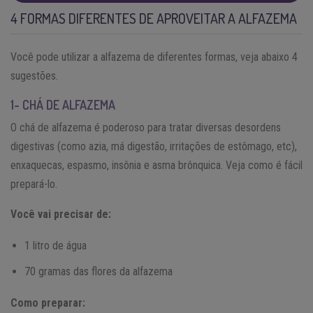
4 FORMAS DIFERENTES DE APROVEITAR A ALFAZEMA
Você pode utilizar a alfazema de diferentes formas, veja abaixo 4
sugestões.
1- CHÁ DE ALFAZEMA
O chá de alfazema é poderoso para tratar diversas desordens
digestivas (como azia, má digestão, irritações de estômago, etc),
enxaquecas, espasmo, insônia e asma brônquica. Veja como é fácil
prepará-lo.
Você vai precisar de:
1 litro de água
70 gramas das flores da alfazema
Como preparar: