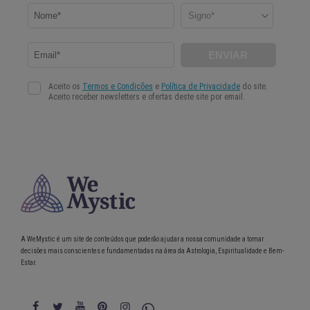
A WeMystic é um site de conteúdos que poderão ajudar a nossa comunidade a tomar
decisões mais conscientes e fundamentadas na área da Astrologia, Espiritualidade e Bem-
Estar.