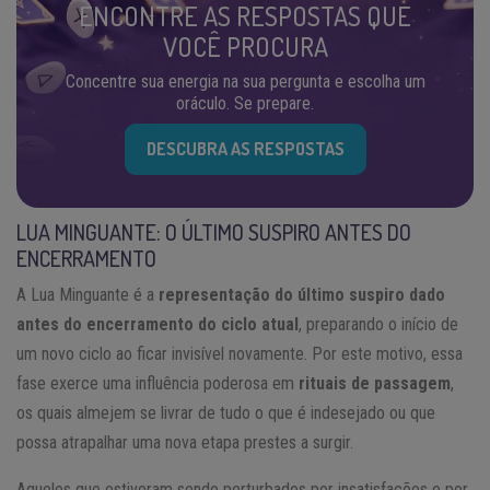
ENCONTRE AS RESPOSTAS QUE
VOCÊ PROCURA
Concentre sua energia na sua pergunta e escolha um
oráculo. Se prepare.
DESCUBRA AS RESPOSTAS
LUA MINGUANTE: O ÚLTIMO SUSPIRO ANTES DO
ENCERRAMENTO
A Lua Minguante é a
representação do último suspiro dado
antes do encerramento do ciclo atual
, preparando o início de
um novo ciclo ao ficar invisível novamente. Por este motivo, essa
fase exerce uma influência poderosa em
rituais de passagem
,
os quais almejem se livrar de tudo o que é indesejado ou que
possa atrapalhar uma nova etapa prestes a surgir.
Aqueles que estiveram sendo perturbados por insatisfações e por