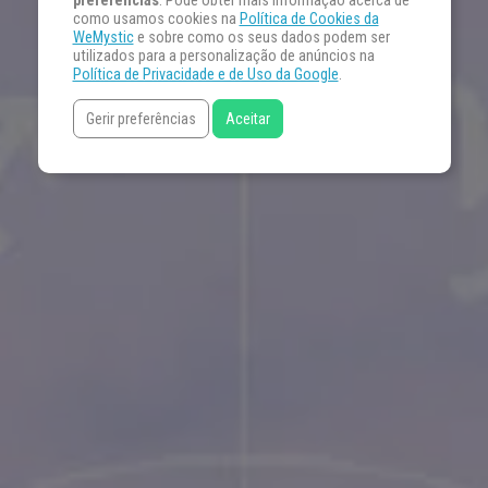
preferências
. Pode obter mais informação acerca de
como usamos cookies na
Política de Cookies da
WeMystic
e sobre como os seus dados podem ser
utilizados para a personalização de anúncios na
Política de Privacidade e de Uso da Google
.
Gerir preferências
Aceitar