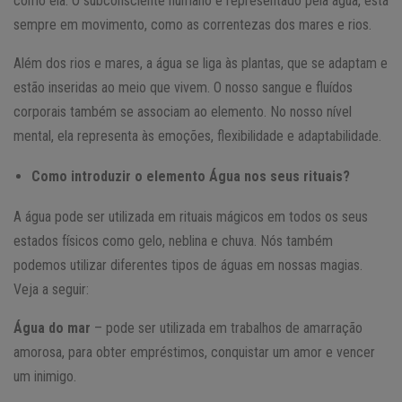
como ela. O subconsciente humano é representado pela água, está
sempre em movimento, como as correntezas dos mares e rios.
Além dos rios e mares, a água se liga às plantas, que se adaptam e
estão inseridas ao meio que vivem. O nosso sangue e fluídos
corporais também se associam ao elemento. No nosso nível
mental, ela representa às emoções, flexibilidade e adaptabilidade.
Como introduzir o elemento Água nos seus rituais?
A água pode ser utilizada em rituais mágicos em todos os seus
estados físicos como gelo, neblina e chuva. Nós também
podemos utilizar diferentes tipos de águas em nossas magias.
Veja a seguir:
Água do mar
– pode ser utilizada em trabalhos de amarração
amorosa, para obter empréstimos, conquistar um amor e vencer
um inimigo.