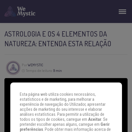
ASTROLOGIA E OS 4 ELEMENTOS DA
NATUREZA: ENTENDA ESTA RELAÇÃO
Por
WEMYSTIC
Tempo de leitura:
9 min
Esta página web utiliza cookies necessários,
estatísticos e de marketing, para melhorar a
experiência de navegação do Utilizador, apresentar
acções de marketing do seu interesse e elaborar
análises estatísticas. Para permitir a utilização de
todos os tipos de cookies, carregue em
Aceitar
. Se
pretender escolher apenas alguns, carregue em
Gerir
preferências
. Pode obter mais informação acerca de