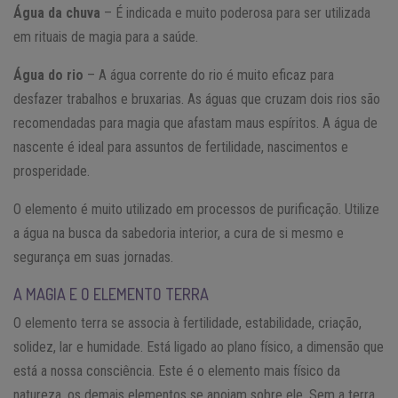
Água da chuva
– É indicada e muito poderosa para ser utilizada
em rituais de magia para a saúde.
Água do rio
– A água corrente do rio é muito eficaz para
desfazer trabalhos e bruxarias. As águas que cruzam dois rios são
recomendadas para magia que afastam maus espíritos. A água de
nascente é ideal para assuntos de fertilidade, nascimentos e
prosperidade.
O elemento é muito utilizado em processos de purificação. Utilize
a água na busca da sabedoria interior, a cura de si mesmo e
segurança em suas jornadas.
A MAGIA E O ELEMENTO TERRA
O elemento terra se associa à fertilidade, estabilidade, criação,
solidez, lar e humidade. Está ligado ao plano físico, a dimensão que
está a nossa consciência. Este é o elemento mais físico da
natureza, os demais elementos se apoiam sobre ele. Sem a terra,