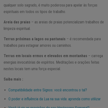
qualquer solo sagrado, é muito poderosa para apelar às forças
espirituais em todos os tipos de trabalho.
Areia das praias
– as areias de praias potencializam trabalhos de
limpeza espiritual.
Terras próximas a lagos ou pantanais
– é recomendada para
trabalhos para estagnar amores ou caminhos.
Terras em locais ermos e elevados em montanhas
– carrega
energias invocatórias de espíritos. Meditações e orações feitas
nestes locais tem uma força especial.
Saiba mais :
Compatibilidade entre Signos: você encontrou o tal?
O poder e influência da Lua na sua vida: aprenda como utilizar
Você já viu as previsões do seu Horóscopo Semanal?