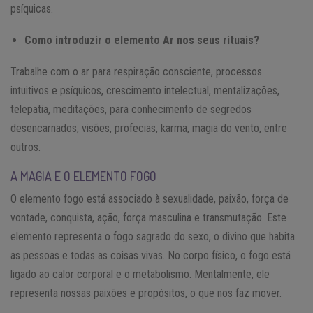
psíquicas.
Como introduzir o elemento Ar nos seus rituais?
Trabalhe com o ar para respiração consciente, processos
intuitivos e psíquicos, crescimento intelectual, mentalizações,
telepatia, meditações, para conhecimento de segredos
desencarnados, visões, profecias, karma, magia do vento, entre
outros.
A MAGIA E O ELEMENTO FOGO
O elemento fogo está associado à sexualidade, paixão, força de
vontade, conquista, ação, força masculina e transmutação. Este
elemento representa o fogo sagrado do sexo, o divino que habita
as pessoas e todas as coisas vivas. No corpo físico, o fogo está
ligado ao calor corporal e o metabolismo. Mentalmente, ele
representa nossas paixões e propósitos, o que nos faz mover.