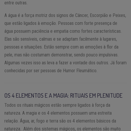
entre outras.
A água é a força motriz dos signos de Câncer, Escorpião e Peixes,
que estão ligados à emoção. Pessoas com forte presença de
água possuem paciência e empatia como fortes características.
Elas são sensíveis, calmas e se adaptam facilmente à lugares,
pessoas e situações. Estão sempre com as emoções à flor da
pele, mas não costumam demonstrar, sendo pouco impulsivas.
Algumas vezes isso as leva a fazer a vontade dos outros. Já foram
conhecidas por ser pessoas de Humor Fleumático.
OS 4 ELEMENTOS E A MAGIA: RITUAIS EM PLENITUDE
Todos os rituais mágicos estão sempre ligados à força da
natureza. A magia e os 4 elementos possuem uma estreita
relação. Água, ar, fogo e terra são os 4 elementos básicos da
natureza. Além dos sistemas mágicos, os elementos são muito