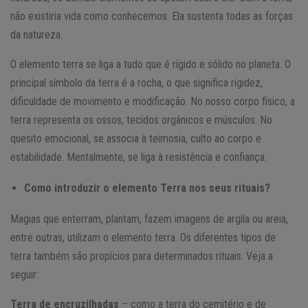
não existiria vida como conhecemos. Ela sustenta todas as forças
da natureza.
O elemento terra se liga a tudo que é rígido e sólido no planeta. O
principal símbolo da terra é a rocha, o que significa rigidez,
dificuldade de movimento e modificação. No nosso corpo físico, a
terra representa os ossos, tecidos orgânicos e músculos. No
quesito emocional, se associa à teimosia, culto ao corpo e
estabilidade. Mentalmente, se liga à resistência e confiança.
Como introduzir o elemento Terra nos seus rituais?
Magias que enterram, plantam, fazem imagens de argila ou areia,
entre outras, utilizam o elemento terra. Os diferentes tipos de
terra também são propícios para determinados rituais. Veja a
seguir:
Terra de encruzilhadas
– como a terra do cemitério e de