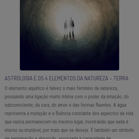
ASTROLOGIA E OS 4 ELEMENTOS DA NATUREZA – TERRA
O elemento aquático é talvez o mais feminino da natureza,
possuindo uma ligação muito íntima com o poder da intuição, do
subconsciente, da cura, do amor e das formas fluentes. A água
representa a mutação e a fluência constante dos aspectos da vida
que nunca permanecem no mesmo lugar, mostrando que nada é
eterno ou imutável, por mais que se deseje. É também um símbolo
de germinação e absorção, associada à capacidade de