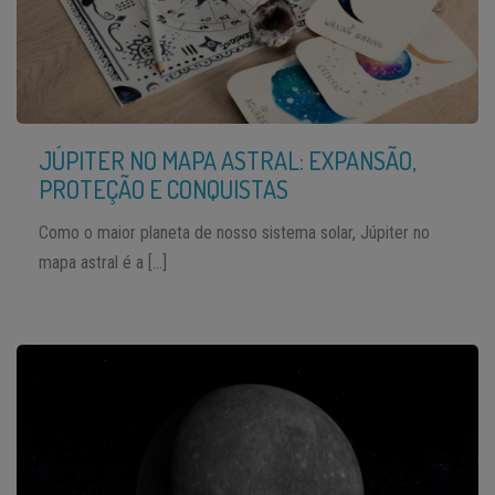
JÚPITER NO MAPA ASTRAL: EXPANSÃO,
PROTEÇÃO E CONQUISTAS
Como o maior planeta de nosso sistema solar, Júpiter no
mapa astral é a […]