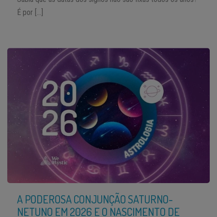
É por […]
A PODEROSA CONJUNÇÃO SATURNO-
NETUNO EM 2026 E O NASCIMENTO DE