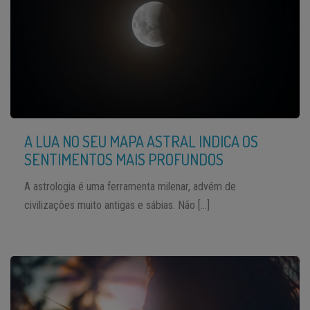
A LUA NO SEU MAPA ASTRAL INDICA OS
SENTIMENTOS MAIS PROFUNDOS
A astrologia é uma ferramenta milenar, advém de
civilizações muito antigas e sábias. Não […]