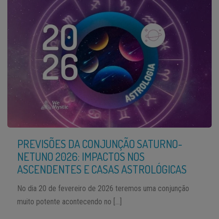
PREVISÕES DA CONJUNÇÃO SATURNO-
NETUNO 2026: IMPACTOS NOS
ASCENDENTES E CASAS ASTROLÓGICAS
No dia 20 de fevereiro de 2026 teremos uma conjunção
muito potente acontecendo no […]