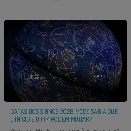
DATAS DOS SIGNOS 2026: VOCÊ SABIA QUE
O INÍCIO E O FIM PODEM MUDAR?
Sabia que as datas dos signos não são fixas todos os anos?