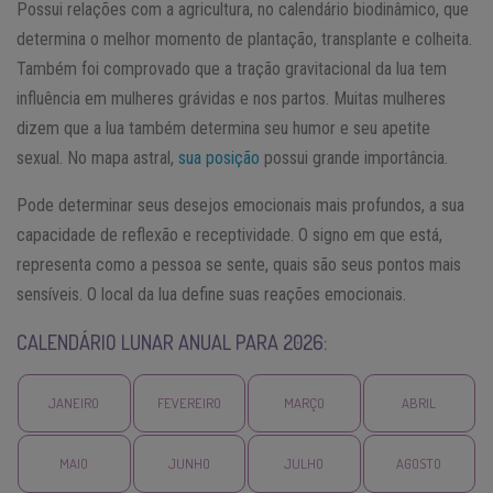
Possui relações com a agricultura, no calendário biodinâmico, que
determina o melhor momento de plantação, transplante e colheita.
Também foi comprovado que a tração gravitacional da lua tem
influência em mulheres grávidas e nos partos. Muitas mulheres
dizem que a lua também determina seu humor e seu apetite
sexual. No mapa astral,
sua posição
possui grande importância.
Pode determinar seus desejos emocionais mais profundos, a sua
capacidade de reflexão e receptividade. O signo em que está,
representa como a pessoa se sente, quais são seus pontos mais
sensíveis. O local da lua define suas reações emocionais.
CALENDÁRIO LUNAR ANUAL PARA 2026:
JANEIRO
FEVEREIRO
MARÇO
ABRIL
MAIO
JUNHO
JULHO
AGOSTO