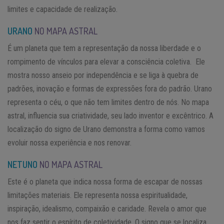
limites e capacidade de realização.
URANO
NO MAPA ASTRAL
É um planeta que tem a representação da nossa liberdade e o
rompimento de vínculos para elevar a consciência coletiva. Ele
mostra nosso anseio por independência e se liga à quebra de
padrões, inovação e formas de expressões fora do padrão. Urano
representa o céu, o que não tem limites dentro de nós. No mapa
astral, influencia sua criatividade, seu lado inventor e excêntrico. A
localização do signo de Urano demonstra a forma como vamos
evoluir nossa experiência e nos renovar.
NETUNO
NO MAPA ASTRAL
Este é o planeta que indica nossa forma de escapar de nossas
limitações materiais. Ele representa nossa espiritualidade,
inspiração, idealismo, compaixão e caridade. Revela o amor que
nos faz sentir o espírito de coletividade. O signo que se localiza