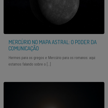
MERCÚRIO NO MAPA ASTRAL: O PODER DA
COMUNICAÇÃO
Hermes para os gregos e Mercúrio para os romanos: aqui
estamos falando sobre o […]