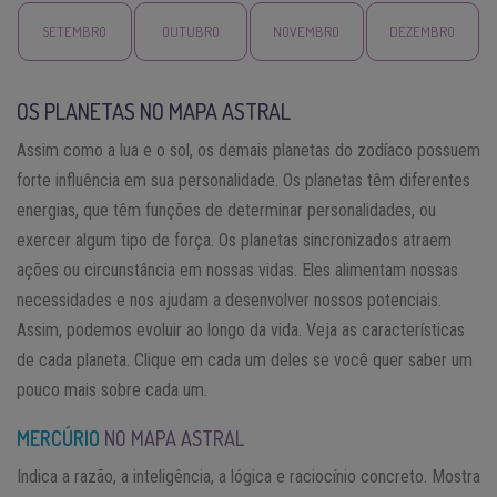
SETEMBRO
OUTUBRO
NOVEMBRO
DEZEMBRO
OS PLANETAS NO MAPA ASTRAL
Assim como a lua e o sol, os demais planetas do zodíaco possuem
forte influência em sua personalidade. Os planetas têm diferentes
energias, que têm funções de determinar personalidades, ou
exercer algum tipo de força. Os planetas sincronizados atraem
ações ou circunstância em nossas vidas. Eles alimentam nossas
necessidades e nos ajudam a desenvolver nossos potenciais.
Assim, podemos evoluir ao longo da vida. Veja as características
de cada planeta. Clique em cada um deles se você quer saber um
pouco mais sobre cada um.
MERCÚRIO
NO MAPA ASTRAL
Indica a razão, a inteligência, a lógica e raciocínio concreto. Mostra