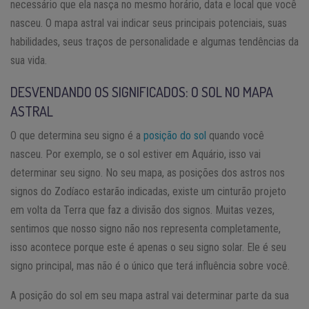
necessário que ela nasça no mesmo horário, data e local que você
nasceu. O mapa astral vai indicar seus principais potenciais, suas
habilidades, seus traços de personalidade e algumas tendências da
sua vida.
DESVENDANDO OS SIGNIFICADOS: O SOL NO MAPA
ASTRAL
O que determina seu signo é a
posição do sol
quando você
nasceu. Por exemplo, se o sol estiver em Aquário, isso vai
determinar seu signo. No seu mapa, as posições dos astros nos
signos do Zodíaco estarão indicadas, existe um cinturão projeto
em volta da Terra que faz a divisão dos signos. Muitas vezes,
sentimos que nosso signo não nos representa completamente,
isso acontece porque este é apenas o seu signo solar. Ele é seu
signo principal, mas não é o único que terá influência sobre você.
A posição do sol em seu mapa astral vai determinar parte da sua