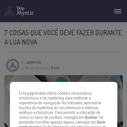
7 COISAS QUE VOCÊ DEVE FAZER DURANTE
A LUA NOVA
Por
WEMYSTIC
Tempo de leitura:
5 min
Esta página web utiliza cookies necessários,
estatísticos e de marketing, para melhorar a
experiência de navegação do Utilizador, apresentar
acções de marketing do seu interesse e elaborar
análises estatísticas. Para permitir a utilização de
todos os tipos de cookies, carregue em
Aceitar
. Se
pretender escolher apenas alguns, carregue em
Gerir