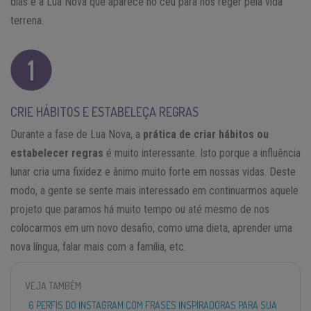
dias é a Lua Nova que aparece no céu para nos reger pela vida
terrena.
CRIE HÁBITOS E ESTABELEÇA REGRAS
Durante a fase de Lua Nova, a
prática de criar hábitos ou
estabelecer regras
é muito interessante. Isto porque a influência
lunar cria uma fixidez e ânimo muito forte em nossas vidas. Deste
modo, a gente se sente mais interessado em continuarmos aquele
projeto que paramos há muito tempo ou até mesmo de nos
colocarmos em um novo desafio, como uma dieta, aprender uma
nova língua, falar mais com a família, etc.
VEJA TAMBÉM
6 PERFIS DO INSTAGRAM COM FRASES INSPIRADORAS PARA SUA