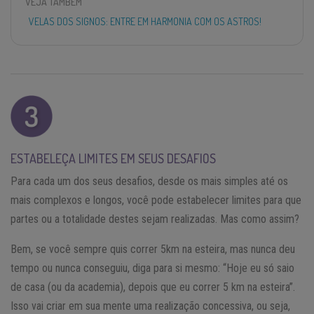
VEJA TAMBÉM
VELAS DOS SIGNOS: ENTRE EM HARMONIA COM OS ASTROS!
ESTABELEÇA LIMITES EM SEUS DESAFIOS
Para cada um dos seus desafios, desde os mais simples até os
mais complexos e longos, você pode estabelecer limites para que
partes ou a totalidade destes sejam realizadas. Mas como assim?
Bem, se você sempre quis correr 5km na esteira, mas nunca deu
tempo ou nunca conseguiu, diga para si mesmo: “Hoje eu só saio
de casa (ou da academia), depois que eu correr 5 km na esteira”.
Isso vai criar em sua mente uma realização concessiva, ou seja,