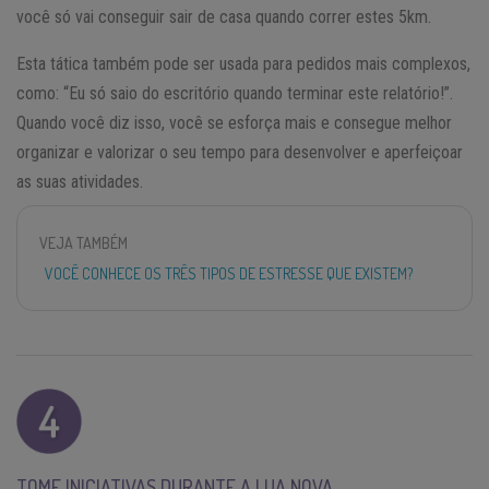
você só vai conseguir sair de casa quando correr estes 5km.
Esta tática também pode ser usada para pedidos mais complexos,
como: “Eu só saio do escritório quando terminar este relatório!”.
Quando você diz isso, você se esforça mais e consegue melhor
organizar e valorizar o seu tempo para desenvolver e aperfeiçoar
as suas atividades.
VEJA TAMBÉM
VOCÊ CONHECE OS TRÊS TIPOS DE ESTRESSE QUE EXISTEM?
TOME INICIATIVAS DURANTE A LUA NOVA