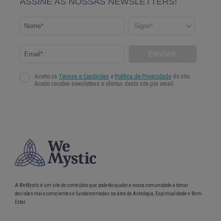
A WeMystic é um site de conteúdos que poderão ajudar a nossa comunidade a tomar
decisões mais conscientes e fundamentadas na área da Astrologia, Espiritualidade e Bem-
Estar.