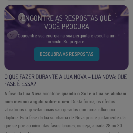
ENCONTRE AS RESPOSTAS QUE
VOCÊ PROCURA
Concentre sua energia na sua pergunta e escolha um
oráculo. Se prepare.
DESCUBRA AS RESPOSTAS
O QUE FAZER DURANTE A LUA NOVA – LUA NOVA: QUE
FASE É ESSA?
A fase da
Lua Nova
acontece
quando o Sol e a Lua se alinham
num mesmo ângulo sobre o céu
. Desta forma, os efeitos
vibratórios e gravitacionais são gerados com uma influência
dúplice. Esta fase da lua se chama de Nova pois é justamente ela
que se põe ao início das fases lunares, ou seja, a cada 28 ou 30