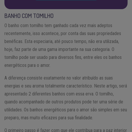
BANHO COM TOMILHO
O banho com tomilho tem ganhado cada vez mais adeptos
recentemente, isso acontece, por conta das suas propriedades
benéficas. Esta especiaria, até pouco tempo, não era utilizada,
hoje, faz parte de uma gama importante na sua categoria. O
tomilho pode ser usado para diversos fins, entre eles os banhos
energéticos para o amor.
A diferença consiste exatamente no valor atribuído as suas
energias e seu aroma totalmente característico. Neste artigo, será
apresentado 2 diferentes banhos com essa erva. O tomilho,
quando acompanhado de outros produtos pode ter uma série de
utilidades. Os banhos energéticos para o amor são simples em seu
preparo, mas muito eficazes para sua finalidade.
O primeiro passo é fazer com que ele contribua para a paz interior