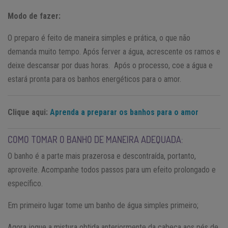
Modo de fazer:
O preparo é feito de maneira simples e prática, o que não
demanda muito tempo. Após ferver a água, acrescente os ramos e
deixe descansar por duas horas. Após o processo, coe a água e
estará pronta para os banhos energéticos para o amor.
Clique aqui:
Aprenda a preparar os banhos para o amor
COMO TOMAR O BANHO DE MANEIRA ADEQUADA:
O banho é a parte mais prazerosa e descontraída, portanto,
aproveite. Acompanhe todos passos para um efeito prolongado e
específico.
Em primeiro lugar tome um banho de água simples primeiro;
Agora jogue a mistura obtida anteriormente da cabeça aos pés de