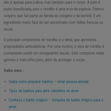
não é apenas para a alma, mas também para o corpo. A pele é
muito beneficiada, pois o tomilho é uma erva da espécie
Thymus
vulgaris
que faz parte da família do orégano e da hortelã. É um
ingrediente muito fácil de ser encontrado com folhas frescas ou
secas.
O principal componente do tomilho é o timol, que apresenta
propriedades antissépticas. Por este motivo, o óleo de tomilho é
comumente usado em enxaguantes bucais. Este composto mata
germes e trata infecções, além de proteger o corpo.
Saiba mais :
Saiba como preparar banhos – atrair pessoa amada
Tipos de banhos para abrir caminhos no amor
Conheça o banho mágico – Simpatia de banho mágico para o
amor