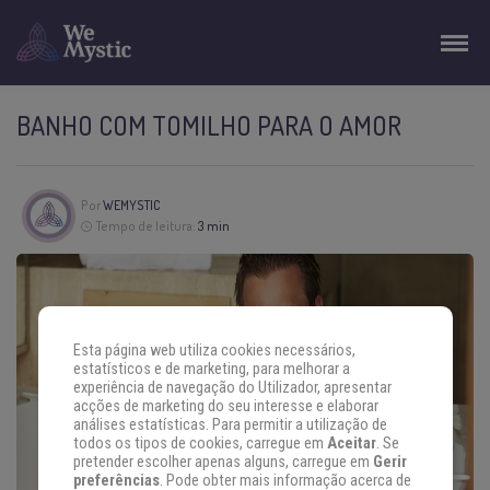
BANHO COM TOMILHO PARA O AMOR
Por
WEMYSTIC
Tempo de leitura:
3 min
Esta página web utiliza cookies necessários,
estatísticos e de marketing, para melhorar a
experiência de navegação do Utilizador, apresentar
acções de marketing do seu interesse e elaborar
análises estatísticas. Para permitir a utilização de
todos os tipos de cookies, carregue em
Aceitar
. Se
pretender escolher apenas alguns, carregue em
Gerir
preferências
. Pode obter mais informação acerca de