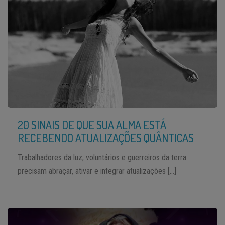
20 SINAIS DE QUE SUA ALMA ESTÁ
RECEBENDO ATUALIZAÇÕES QUÂNTICAS
Trabalhadores da luz, voluntários e guerreiros da terra
precisam abraçar, ativar e integrar atualizações […]