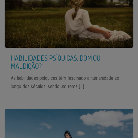
HABILIDADES PSÍQUICAS: DOM OU
MALDIÇÃO?
As habilidades psíquicas têm fascinado a humanidade ao
longo dos séculos, sendo um tema […]