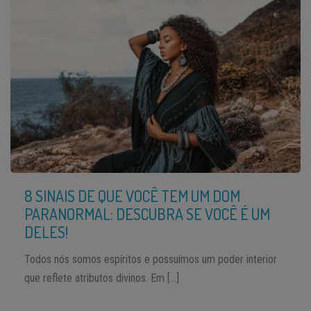
8 SINAIS DE QUE VOCÊ TEM UM DOM
PARANORMAL: DESCUBRA SE VOCÊ É UM
DELES!
Todos nós somos espíritos e possuímos um poder interior
que reflete atributos divinos. Em […]