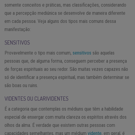
somente conceitos e práticas, mas classificações, considerando
que a percepção mediúnica se desenvolve de maneira diferente
em cada pessoa. Veja alguns dos tipos mais comuns dessa
manifestação:
SENSITIVOS
Provavelmente o tipo mais comum,
sensitivos
são aquelas
pessoas que, de alguma forma, conseguem perceber a presença
de forças espirituais ao seu redor. São muitas vezes capazes não
só de identificar a presença espiritual, mas também determinar se
são boas ou ruins.
VIDENTES OU CLARIVIDENTES
É a categoria que contemplas os médiuns que têm a habilidade
especial de enxergar com muita clareza os espíritos através dos
olhos da alma. É verdade que existem outras pessoas com
capacidades semelhantes, mas um médium
vidente
, em geral, é