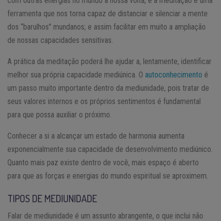
com outras energias no mundo à nossa volta, e a meditação é uma
ferramenta que nos torna capaz de distanciar e silenciar a mente
dos “barulhos” mundanos; e assim facilitar em muito a ampliação
de nossas capacidades sensitivas.
A prática da meditação poderá lhe ajudar a, lentamente, identificar
melhor sua própria capacidade mediúnica. O
autoconhecimento
é
um passo muito importante dentro da mediunidade, pois tratar de
seus valores internos e os próprios sentimentos é fundamental
para que possa auxiliar o próximo.
Conhecer a si a alcançar um estado de harmonia aumenta
exponencialmente sua capacidade de desenvolvimento mediúnico.
Quanto mais paz existe dentro de você, mais espaço é aberto
para que as forças e energias do mundo espiritual se aproximem.
TIPOS DE MEDIUNIDADE
Falar de mediunidade é um assunto abrangente, o que inclui não