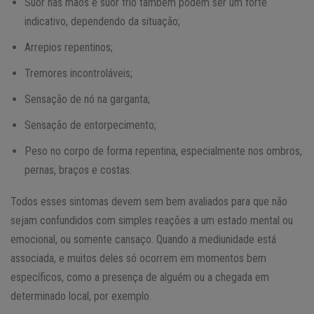
Suor nas mãos e suor frio também podem ser um forte
indicativo, dependendo da situação;
Arrepios repentinos;
Tremores incontroláveis;
Sensação de nó na garganta;
Sensação de entorpecimento;
Peso no corpo de forma repentina, especialmente nos ombros,
pernas, braços e costas.
Todos esses sintomas devem sem bem avaliados para que não
sejam confundidos com simples reações a um estado mental ou
emocional, ou somente cansaço. Quando a mediunidade está
associada, e muitos deles só ocorrem em momentos bem
específicos, como a presença de alguém ou a chegada em
determinado local, por exemplo.