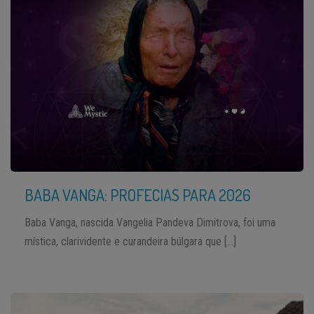
BABA VANGA: PROFECIAS PARA 2026
Baba Vanga, nascida Vangelia Pandeva Dimitrova, foi uma
mística, clarividente e curandeira búlgara que […]