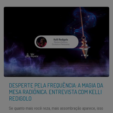
DESPERTE PELA FREQUÊNCIA: A MAGIA DA
MESA RADIÔNICA. ENTREVISTA COM KELLI
REDIGOLO
Se quanto mais você reza, mais assombração aparece, isso