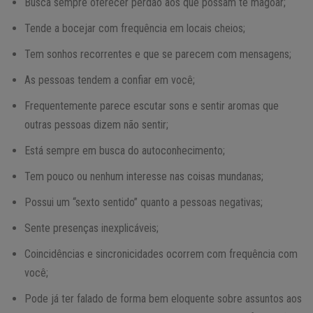
Busca sempre oferecer perdão aos que possam te magoar;
Tende a bocejar com frequência em locais cheios;
Tem sonhos recorrentes e que se parecem com mensagens;
As pessoas tendem a confiar em você;
Frequentemente parece escutar sons e sentir aromas que
outras pessoas dizem não sentir;
Está sempre em busca do autoconhecimento;
Tem pouco ou nenhum interesse nas coisas mundanas;
Possui um “sexto sentido” quanto a pessoas negativas;
Sente presenças inexplicáveis;
Coincidências e sincronicidades ocorrem com frequência com
você;
Pode já ter falado de forma bem eloquente sobre assuntos aos