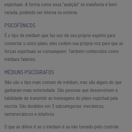
espirituais. A forma como essa “audição” se manifesta é bem
variada, podendo ser interna ou externa.
PSICOFÔNICOS
É o tipo de médium que faz uso de seu próprio espírito para
contactar o outro plano; eles cedem sua própria voz para que as
forças espirituais se comuniquem. Também conhecidos como
médiuns falantes.
MÉDIUNS PSICÓGRAFOS
Não são o tipo mais comum de médium, mas são alguns do que
ganharam mais notoriedade. São pessoas que desenvolvem a
habilidade de transmitir as mensagens do plano espiritual pela
escrita. São divididos em 3 subcategorias: mecânicos,
semimecânicos e intuitivos.
O que as difere é se o médium é ou não tomado pelo controle