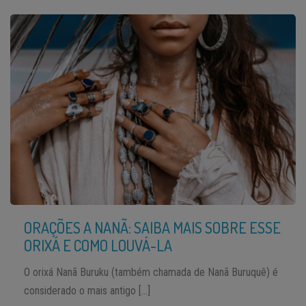
ORAÇÕES A NANÃ: SAIBA MAIS SOBRE ESSE
ORIXÁ E COMO LOUVÁ-LA
O orixá Nanã Buruku (também chamada de Nanã Buruquê) é
considerado o mais antigo […]