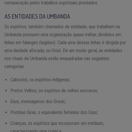
remuneração pelos trabalhos espirituais prestados.
AS ENTIDADES DA UMBANDA
Os espíritos, também chamados de entidade, que trabalham na
Umbanda possuem uma organização quase militar, divididos em
linhas em falanges (legiões). Cada uma dessas linhas é dirigida por
uma deidade africada, ou Orixá. De um modo geral, as entidades
nos rituais de Umbanda estão enquadradas nas seguintes
categorias:
Caboclos, os espíritos indígenas;
Pretos Velhos, os espíritos de velhos escravos;
Exus, mensageiros dos Orixás;
Pombas Giras, o equivalente feminino dos Exus;
Crianças, os espíritos que incorporam em médiuns,
caracterizando uma criança.