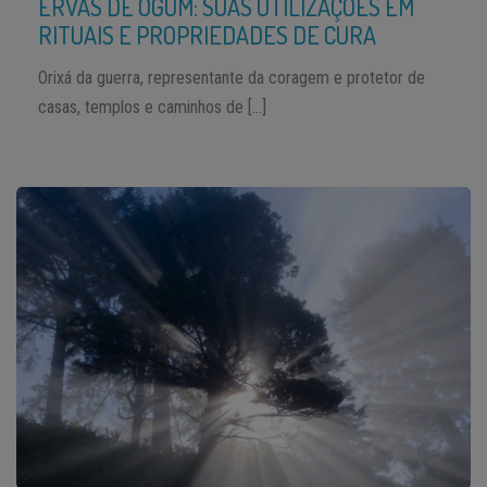
ERVAS DE OGUM: SUAS UTILIZAÇÕES EM
RITUAIS E PROPRIEDADES DE CURA
Orixá da guerra, representante da coragem e protetor de
casas, templos e caminhos de […]