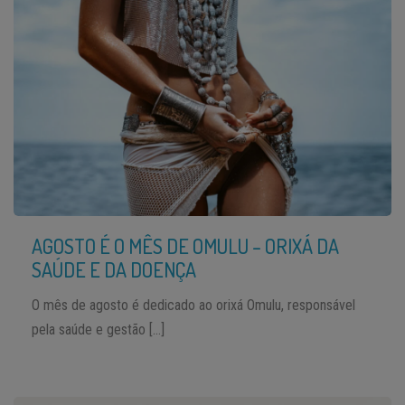
AGOSTO É O MÊS DE OMULU – ORIXÁ DA
SAÚDE E DA DOENÇA
O mês de agosto é dedicado ao orixá Omulu, responsável
pela saúde e gestão […]