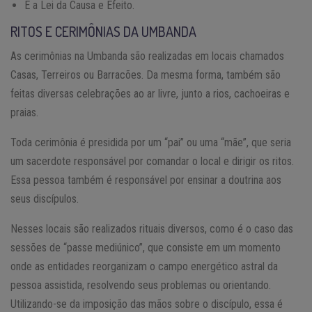
E a Lei da Causa e Efeito.
RITOS E CERIMÔNIAS DA UMBANDA
As cerimônias na Umbanda são realizadas em locais chamados
Casas, Terreiros ou Barracões. Da mesma forma, também são
feitas diversas celebrações ao ar livre, junto a rios, cachoeiras e
praias.
Toda cerimônia é presidida por um “pai” ou uma “mãe”, que seria
um sacerdote responsável por comandar o local e dirigir os ritos.
Essa pessoa também é responsável por ensinar a doutrina aos
seus discípulos.
Nesses locais são realizados rituais diversos, como é o caso das
sessões de “passe mediúnico”, que consiste em um momento
onde as entidades reorganizam o campo energético astral da
pessoa assistida, resolvendo seus problemas ou orientando.
Utilizando-se da imposição das mãos sobre o discípulo, essa é