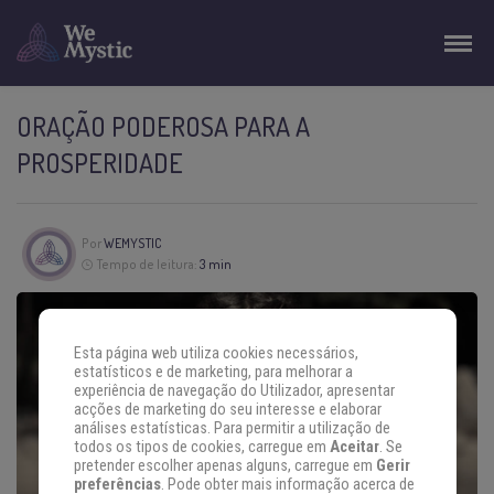
ORAÇÃO PODEROSA PARA A
PROSPERIDADE
Por
WEMYSTIC
Tempo de leitura:
3 min
Esta página web utiliza cookies necessários,
estatísticos e de marketing, para melhorar a
experiência de navegação do Utilizador, apresentar
acções de marketing do seu interesse e elaborar
análises estatísticas. Para permitir a utilização de
todos os tipos de cookies, carregue em
Aceitar
. Se
pretender escolher apenas alguns, carregue em
Gerir
preferências
. Pode obter mais informação acerca de