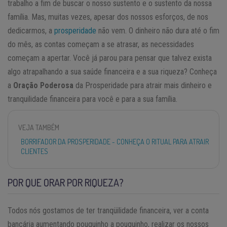
trabalho a fim de buscar o nosso sustento e o sustento da nossa
família. Mas, muitas vezes, apesar dos nossos esforços, de nos
dedicarmos, a
prosperidade
não vem. O dinheiro não dura até o fim
do mês, as contas começam a se atrasar, as necessidades
começam a apertar. Você já parou para pensar que talvez exista
algo atrapalhando a sua saúde financeira e a sua riqueza? Conheça
a
Oração Poderosa
da Prosperidade para atrair mais dinheiro e
tranquilidade financeira para você e para a sua família.
VEJA TAMBÉM
BORRIFADOR DA PROSPERIDADE - CONHEÇA O RITUAL PARA ATRAIR
CLIENTES
POR QUE ORAR POR RIQUEZA?
Todos nós gostamos de ter tranqüilidade financeira, ver a conta
bancária aumentando pouquinho a pouquinho, realizar os nossos