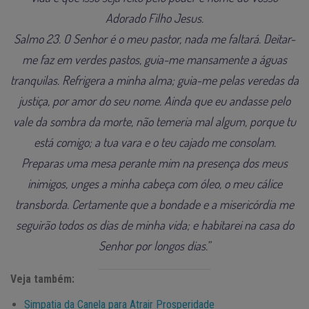
Adorado Filho Jesus.
Salmo 23. O Senhor é o meu pastor, nada me faltará. Deitar-
me faz em verdes pastos, guia-me mansamente a águas
tranquilas. Refrigera a minha alma; guia-me pelas veredas da
justiça, por amor do seu nome. Ainda que eu andasse pelo
vale da sombra da morte, não temeria mal algum, porque tu
está comigo; a tua vara e o teu cajado me consolam.
Preparas uma mesa perante mim na presença dos meus
inimigos, unges a minha cabeça com óleo, o meu cálice
transborda. Certamente que a bondade e a misericórdia me
seguirão todos os dias de minha vida; e habitarei na casa do
Senhor por longos dias.”
Veja também:
Simpatia da Canela para Atrair Prosperidade