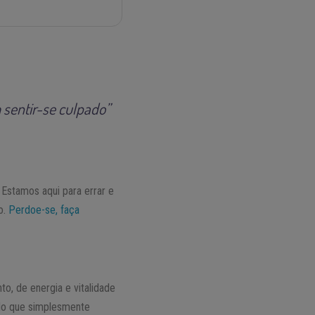
 sentir-se culpado”
Estamos aqui para errar e
o.
Perdoe-se, faça
o, de energia e vitalidade
ndo que simplesmente