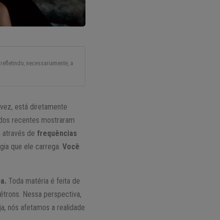
refletindo, necessariamente, a
vez, está diretamente
tudos recentes mostraram
a através de
frequências
gia que ele carrega.
Você
a.
Toda matéria é feita de
étrons. Nessa perspectiva,
ja, nós afetamos a realidade