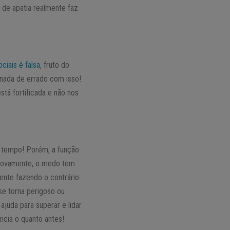
 de apatia realmente faz
ciais é falsa
, fruto do
 nada de errado com isso!
stá fortificada e não nos
o tempo! Porém, a função
ovamente, o medo tem
ente fazendo o contrário:
se torna perigoso ou
ajuda para superar e lidar
ncia o quanto antes!