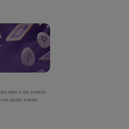
A
.
para saber o que estamos
u nos ajudam a anular