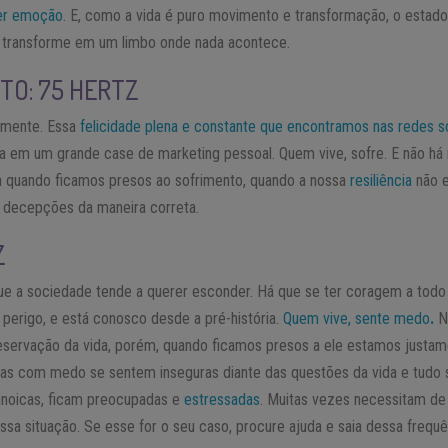
uer emoção
. E, como a vida é puro movimento e transformação, o estado
e transforme em um limbo onde nada acontece.
TO: 75 HERTZ
 mente. Essa
felicidade plena e constante que encontramos nas redes so
da em um grande case de marketing pessoal. Quem vive, sofre. E não há
quando ficamos presos ao sofrimento, quando a nossa
resiliência
não e
 decepções da maneira correta.
Z
ue a sociedade tende a querer esconder. Há que se ter coragem a tod
perigo, e está conosco desde a pré-história.
Quem vive, sente medo
.
N
eservação da vida, porém, quando ficamos presos a ele estamos justam
oas com medo se sentem inseguras diante das questões da vida e tudo 
noicas, ficam preocupadas e
estressadas
. Muitas vezes necessitam de 
ssa situação. Se esse for o seu caso, procure ajuda e saia dessa frequê