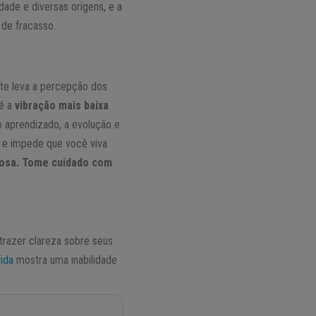
ade e diversas origens, e a
de fracasso.
 te leva a percepção dos
 é a
vibração mais baixa
o aprendizado, a evolução e
a e impede que você viva
gosa. Tome cuidado com
razer clareza sobre seus
vida
mostra uma inabilidade