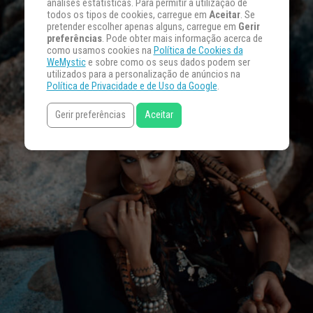
análises estatísticas. Para permitir a utilização de
todos os tipos de cookies, carregue em
Aceitar
. Se
pretender escolher apenas alguns, carregue em
Gerir
preferências
. Pode obter mais informação acerca de
como usamos cookies na
Política de Cookies da
WeMystic
e sobre como os seus dados podem ser
utilizados para a personalização de anúncios na
Política de Privacidade e de Uso da Google
.
Gerir preferências
Aceitar