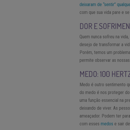
deixaram de “sentir” qualq
com que sua vida pare e s
DOR E SOFRIMEN
Quem nunca sofreu na vida,
desejo de transformar a vi
Porém, temos um problema 
permite observar as nossas
MEDO: 100 HERT
Medo é outro sentimento q
do medo é nos proteger do 
uma função essencial na pr
deixando de viver. As pess
ameaçador. Podem ter para
com esses
medos
e sair de