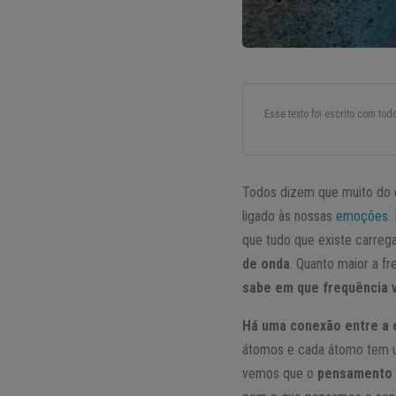
Esse texto foi escrito com to
Todos dizem que muito do q
ligado às nossas
emoções
.
que tudo que existe carreg
de onda
. Quanto maior a f
sabe em que frequência 
Há uma conexão entre a 
átomos e cada átomo tem um
vemos que o
pensamento t