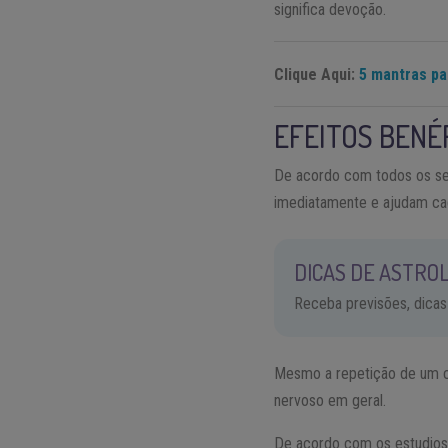
significa devoção.
Clique Aqui:
5 mantras pa
EFEITOS BENÉ
De acordo com todos os seu
imediatamente e ajudam cad
DICAS DE ASTROL
Receba previsões, dicas
Mesmo a repetição de um c
nervoso em geral.
De acordo com os estudiosos