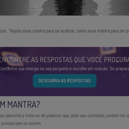
es. “Repita esse mantra para se acalmar, cante esse mantra para ter paz
ENCONTRE AS RESPOSTAS QUE VOCÊ PROCUR
Concentre sua energia na sua pergunta e escolha um oráculo. Se prepare
DESCUBRA AS RESPOSTAS
UM MANTRA?
gua sânscrita e trata-se de palavras que, pelo seu conteúdo, podem ter
s pronunciam ou ouvem.