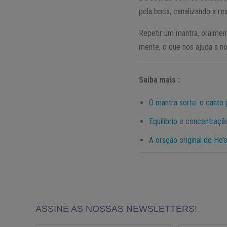
pela boca, canalizando a r
Repetir um mantra, oralmen
mente, o que nos ajuda a n
Saiba mais :
O mantra sorte: o canto
Equilíbrio e concentraç
A oração original do Ho