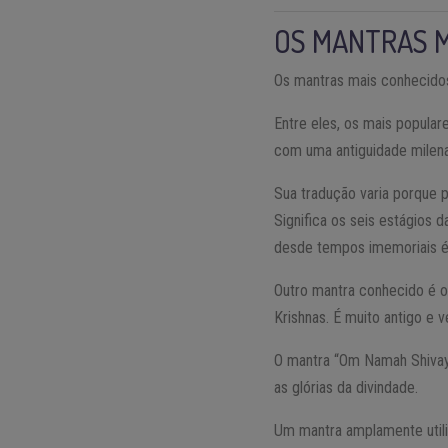
OS MANTRAS 
Os mantras mais conhecidos
Entre eles, os mais popula
com uma antiguidade milena
Sua tradução varia porque p
Significa os seis estágios 
desde tempos imemoriais é
Outro mantra conhecido é o
Krishnas. É muito antigo e 
O mantra “Om Namah Shivaya
as glórias da divindade.
Um mantra amplamente util