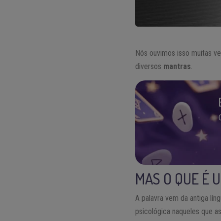
Nós ouvimos isso muitas vez
diversos
mantras
.
MAS O QUE É 
A palavra vem da antiga lín
psicológica naqueles que a