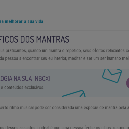
ra melhorar a sua vida
FICOS DOS MANTRAS
s praticantes, quando um mantra é repetido, seus efeitos relaxantes 
a pessoa a encontrar seu eu interior, meditar e ser um ser humano mel
OGIA NA SUA INBOX!
 e conteúdos exclusivos.
erto ritmo musical pode ser considerada uma espécie de mantra pela 
 desses assuntos, o ideal é que uma pessoa feche os olhos, respire pe