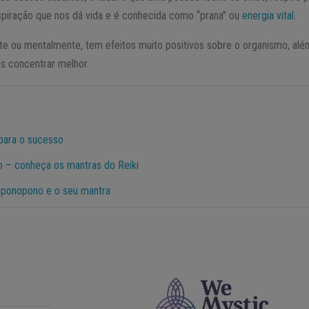
espiração que nos dá vida e é conhecida como “prana” ou
energia vital
.
te ou mentalmente, tem efeitos muito positivos sobre o organismo, além
os concentrar melhor.
 para o sucesso
ão – conheça os mantras do Reiki
’oponopono e o seu mantra