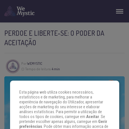
PERDOE E LIBERTE-SE: O PODER DA
ACEITAÇÃO
Por
WEMYSTIC
Tempo de leitura:
4 min
Esta página web utiliza cookies necessários,
estatísticos e de marketing, para melhorar a
experiência de navegação do Utilizador, apresentar
acções de marketing do seu interesse e elaborar
análises estatísticas. Para permitir a utilização de
todos os tipos de cookies, carregue em
Aceitar
. Se
pretender escolher apenas alguns, carregue em
Gerir
preferências
. Pode obter mais informação acerca de