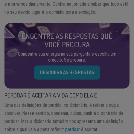
e morremos diariamente. Confiar na jornada e saber que tudo está
no seu devido lugar é o caminho para a evolução.
ENCONTRE AS RESPOSTAS QUE
VOCÊ PROCURA
Concentre sua energia na sua pergunta e escolha um
oráculo. Se prepare.
DESCUBRA AS RESPOSTAS
PERDOAR É ACEITAR A VIDA COMO ELA É
Uma das definições de perdão, no dicionário, é retirar a culpa,
absolver. Nesse sentido, condenar, culpar, punir é o contrário de
perdoar. Mas o dicionário também nos apresenta uma definição
sobre a qual vale a pena refletir:
perdoar
é aceitar.