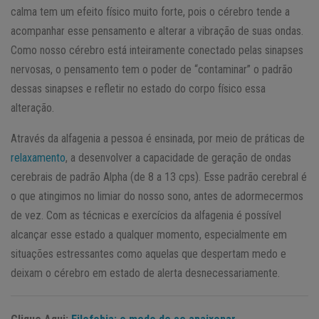
calma tem um efeito físico muito forte, pois o cérebro tende a
acompanhar esse pensamento e alterar a vibração de suas ondas.
Como nosso cérebro está inteiramente conectado pelas sinapses
nervosas, o pensamento tem o poder de “contaminar” o padrão
dessas sinapses e refletir no estado do corpo físico essa
alteração.
Através da alfagenia a pessoa é ensinada, por meio de práticas de
relaxamento
, a desenvolver a capacidade de geração de ondas
cerebrais de padrão Alpha (de 8 a 13 cps). Esse padrão cerebral é
o que atingimos no limiar do nosso sono, antes de adormecermos
de vez. Com as técnicas e exercícios da alfagenia é possível
alcançar esse estado a qualquer momento, especialmente em
situações estressantes como aquelas que despertam medo e
deixam o cérebro em estado de alerta desnecessariamente.