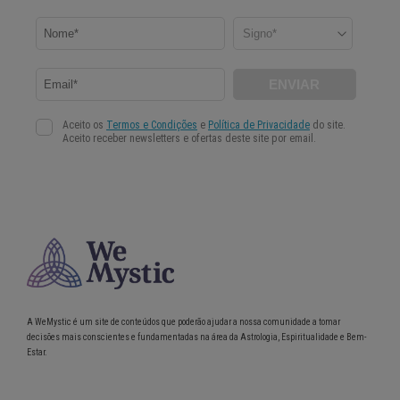
A WeMystic é um site de conteúdos que poderão ajudar a nossa comunidade a tomar
decisões mais conscientes e fundamentadas na área da Astrologia, Espiritualidade e Bem-
Estar.