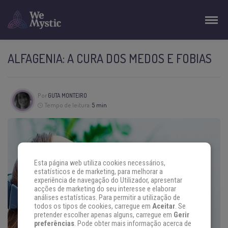
ALFAGENIA: A CURA DOS MEDOS E FOBIAS
Por
GUTA MONTEIRO
Tempo de leitura:
5 min
Esta página web utiliza cookies necessários,
estatísticos e de marketing, para melhorar a
experiência de navegação do Utilizador, apresentar
acções de marketing do seu interesse e elaborar
análises estatísticas. Para permitir a utilização de
todos os tipos de cookies, carregue em
Aceitar
. Se
pretender escolher apenas alguns, carregue em
Gerir
preferências
. Pode obter mais informação acerca de