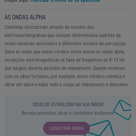
Clique Aqui:
Filofobia: o medo de se apaixonar
AS ONDAS ALPHA
Cientistas descobriram através de estudos dos
eletroencefalogramas que existem determinados padrões de
ondas cerebrais associados a diferentes estados de percepção.
Entre as ondas que nosso cérebro emite temos as ondas alpha,
oscilações eletromagnéticas na faixa de freqüência de 8-13 Hz
que surgem durante períodos de relaxamento. Quando estamos
com os olhos fechados, por exemplo, nosso cérebro começa a
vibrar em alpha e induz todo o corpo ao relaxamento e descanso.
DICAS DE ASTROLOGIA NA SUA INBOX!
Receba previsões, dicas e conteúdos exclusivos.
CADASTRAR AGORA