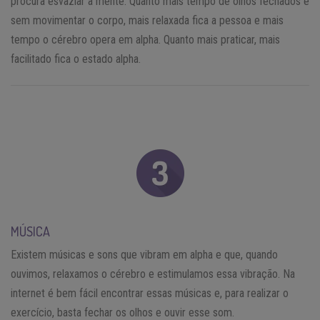
procura esvaziar a mente. Quanto mais tempo de olhos fechados e
sem movimentar o corpo, mais relaxada fica a pessoa e mais
tempo o cérebro opera em alpha. Quanto mais praticar, mais
facilitado fica o estado alpha.
MÚSICA
Existem músicas e sons que vibram em alpha e que, quando
ouvimos, relaxamos o cérebro e estimulamos essa vibração. Na
internet é bem fácil encontrar essas músicas e, para realizar o
exercício, basta fechar os olhos e ouvir esse som.