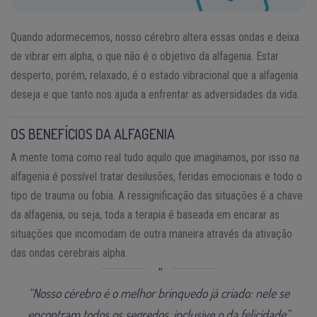
Quando adormecemos, nosso cérebro altera essas ondas e deixa
de vibrar em alpha, o que não é o objetivo da alfagenia. Estar
desperto, porém, relaxado, é o estado vibracional que a alfagenia
deseja e que tanto nos ajuda a enfrentar as adversidades da vida.
OS BENEFÍCIOS DA ALFAGENIA
A mente toma como real tudo aquilo que imaginamos, por isso na
alfagenia é possível tratar desilusões, feridas emocionais e todo o
tipo de trauma ou fobia. A ressignificação das situações é a chave
da alfagenia, ou seja, toda a terapia é baseada em encarar as
situações que incomodam de outra maneira através da ativação
das ondas cerebrais alpha.
“Nosso cérebro é o melhor brinquedo já criado: nele se
encontram todos os segredos, inclusive o da felicidade”