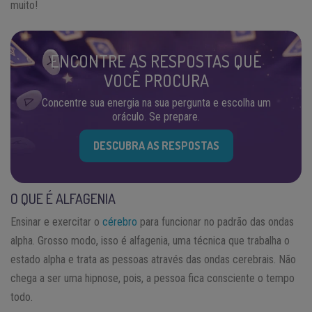
muito!
ENCONTRE AS RESPOSTAS QUE
VOCÊ PROCURA
Concentre sua energia na sua pergunta e escolha um
oráculo. Se prepare.
DESCUBRA AS RESPOSTAS
O QUE É ALFAGENIA
Ensinar e exercitar o
cérebro
para funcionar no padrão das ondas
alpha. Grosso modo, isso é alfagenia, uma técnica que trabalha o
estado alpha e trata as pessoas através das ondas cerebrais. Não
chega a ser uma hipnose, pois, a pessoa fica consciente o tempo
todo.