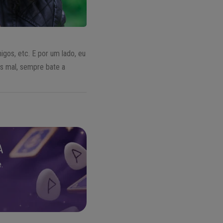
igos, etc. E por um lado, eu
s mal, sempre bate a
A
.