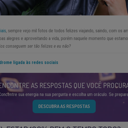
iais
, sempre vejo mil fotos de todos felizes viajando, saindo, com os am
oas alegres e aproveitando a vida, porém naquele momento que estamo
os conseguem ser tão felizes e eu não?
drome ligada às redes sociais
ENCONTRE AS RESPOSTAS QUE VOCÊ PROCUR
Concentre sua energia na sua pergunta e escolha um oráculo. Se prepare
DESCUBRA AS RESPOSTAS