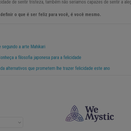
dade de sentir tristeza, também não seriamos capazes de sentir a aleg
definir o que é ser feliz para você, é você mesmo.
de segundo a arte Mahikari
Conheça a filosofia japonesa para a felicidade
da alternativos que prometem lhe trazer felicidade este ano