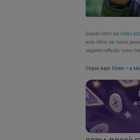
Quando entro nas
redes soc
acho ótimo ver outras pess
seguinte reflexão:
como tod
Clique Aqui:
Fomo – a sín