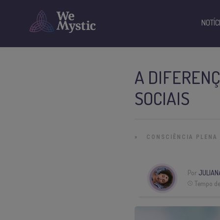
NOTÍC
A DIFERENÇ
SOCIAIS
»
CONSCIÊNCIA PLENA
Por
JULIAN
Tempo de 