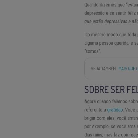
Quando dizemos que “estam
depressão e se sentir feliz
que estão depressivas e n
Do mesmo modo que toda pe
alguma pessoa querida; e s
“somos”.
VEJA TAMBÉM
MAIS QUE 
SOBRE SER FE
Agora quando falamos sobre 
referente a
gratidão
. Você 
brigar com eles, você amar
por exemplo, se você ama a
dias ruins, mas faz com que 