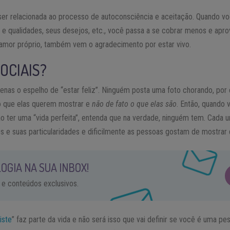
ser relacionada ao processo de autoconsciência e aceitação. Quando
e qualidades, seus desejos, etc., você passa a se cobrar menos e aprov
mor próprio, também vem o agradecimento por estar vivo.
OCIAIS?
enas o espelho de “estar feliz”. Ninguém posta uma foto chorando, po
 que elas querem mostrar e
não de fato o que elas são
. Então, quando
não ter uma “vida perfeita”, entenda que na verdade, ninguém tem. Cada
s e suas particularidades e dificilmente as pessoas gostam de mostrar
OGIA NA SUA INBOX!
 e conteúdos exclusivos.
riste
” faz parte da vida e não será isso que vai definir se você é uma pess