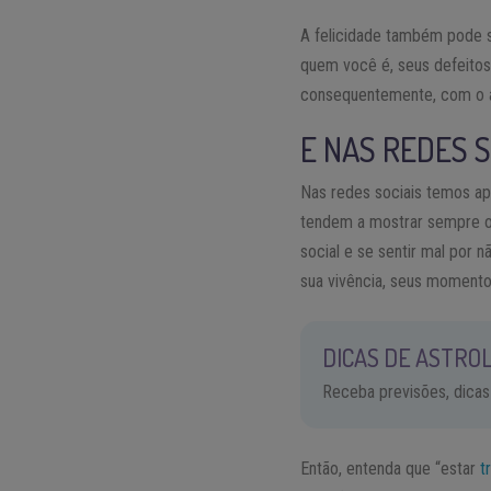
A felicidade também pode 
quem você é, seus defeitos 
consequentemente, com o a
E NAS REDES S
Nas redes sociais temos ap
tendem a mostrar sempre o
social e se sentir mal por 
sua vivência, seus momento
DICAS DE ASTROL
Receba previsões, dicas
Então, entenda que “estar
t