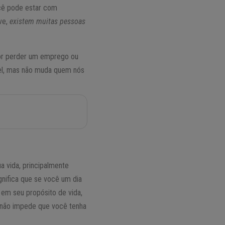
cê pode estar com
ve,
existem muitas pessoas
por perder um emprego ou
vel, mas não muda quem nós
a vida, principalmente
gnifica que se você um dia
 em seu propósito de vida,
z não impede que você tenha