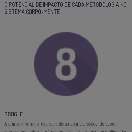
O POTENCIAL DE IMPACTO DE CADA METODOLOGIA NO
SISTEMA CORPO-MENTE
GOOGLE
A primeira forma e, que consideramos mais básica, de saber
informações sobre a prática meditativa é o google; ou melhor, ‘dar