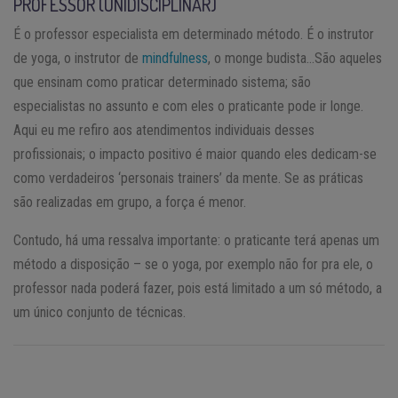
PROFESSOR (UNIDISCIPLINAR)
É o professor especialista em determinado método. É o instrutor
de yoga, o instrutor de
mindfulness
, o monge budista…São aqueles
que ensinam como praticar determinado sistema; são
especialistas no assunto e com eles o praticante pode ir longe.
Aqui eu me refiro aos atendimentos individuais desses
profissionais; o impacto positivo é maior quando eles dedicam-se
como verdadeiros ‘personais trainers’ da mente. Se as práticas
são realizadas em grupo, a força é menor.
Contudo, há uma ressalva importante: o praticante terá apenas um
método a disposição – se o yoga, por exemplo não for pra ele, o
professor nada poderá fazer, pois está limitado a um só método, a
um único conjunto de técnicas.