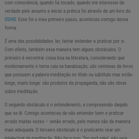
com consciência, quando fui tocado, quando me interessei de
verdade pelo assunto e iniciei a prática foi através de um livro do
OSHO
. Esse foi o meu primeiro passo, aconteceu comigo dessa
forma.
É uma das possibilidades: ler, tentar entender e praticar por si.
Com efeito, também essa maneira tem alguns obstáculos. O
primeiro é encontrar coisa boa na literatura, considerando que
modernamente o tema caiu na banalização; são centenas de livros
que possuem a palavra meditação no título ou subtítulo mas estão
longe, muito longe: são produtos da propaganda, não são obras
sobre meditação.
O segundo obstáculo é o entendimento, a compreensão daquilo
que se lê. Comigo aconteceu de não entender bem e praticar
errado muitas vezes – senão errado, pelo menos não da maneira
mais adequada. O terceiro obstáculo é o praticante virar um
intelectual da meditação. Não faça isso, ‘for god sake’, não seja