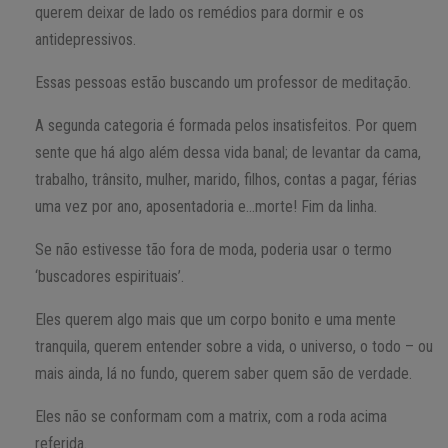
querem deixar de lado os remédios para dormir e os
antidepressivos.
Essas pessoas estão buscando um professor de meditação.
A segunda categoria é formada pelos insatisfeitos. Por quem
sente que há algo além dessa vida banal; de levantar da cama,
trabalho, trânsito, mulher, marido, filhos, contas a pagar, férias
uma vez por ano, aposentadoria e…morte! Fim da linha.
Se não estivesse tão fora de moda, poderia usar o termo
‘buscadores espirituais’.
Eles querem algo mais que um corpo bonito e uma mente
tranquila, querem entender sobre a vida, o universo, o todo – ou
mais ainda, lá no fundo, querem saber quem são de verdade.
Eles não se conformam com a matrix, com a roda acima
referida.