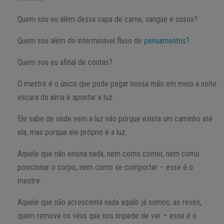
Quem sou eu além dessa capa de carne, sangue e ossos?
Quem sou além do interminável fluxo de
pensamentos
?
Quem sou eu afinal de contas?
O mestre é o único que pode pegar nossa mão em meio a noite
escura da alma e apontar a luz.
Ele sabe de onde vem a luz não porque exista um caminho até
ela, mas porque ele próprio é a luz.
Aquele que não ensina nada, nem como comer, nem como
posicionar o corpo, nem como se comportar – esse é o
mestre.
Aquele que não acrescenta nada aquilo já somos; ao revés,
quem remove os véus que nos impede de ver – esse é o