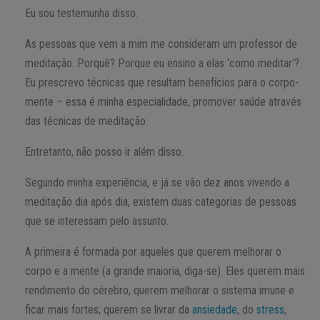
Eu sou testemunha disso.
As pessoas que vem a mim me consideram um professor de
meditação. Porquê? Porque eu ensino a elas ‘como meditar’?
Eu prescrevo técnicas que resultam benefícios para o corpo-
mente – essa é minha especialidade, promover saúde através
das técnicas de meditação.
Entretanto, não posso ir além disso.
Segundo minha experiência, e já se vão dez anos vivendo a
meditação dia após dia, existem duas categorias de pessoas
que se interessam pelo assunto.
A primeira é formada por aqueles que querem melhorar o
corpo e a mente (a grande maioria, diga-se). Eles querem mais
rendimento do cérebro, querem melhorar o sistema imune e
ficar mais fortes; querem se livrar da
ansiedade
, do
stress
,