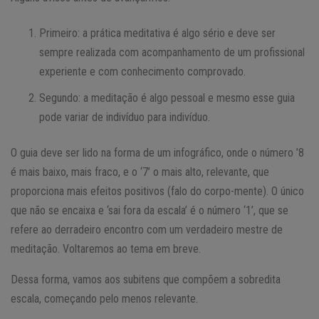
Primeiro: a prática meditativa é algo sério e deve ser
sempre realizada com acompanhamento de um profissional
experiente e com conhecimento comprovado.
Segundo: a meditação é algo pessoal e mesmo esse guia
pode variar de indivíduo para indivíduo.
O guia deve ser lido na forma de um infográfico, onde o número ’8
é mais baixo, mais fraco, e o ‘7’ o mais alto, relevante, que
proporciona mais efeitos positivos (falo do corpo-mente). O único
que não se encaixa e ‘sai fora da escala’ é o número ‘1’, que se
refere ao derradeiro encontro com um verdadeiro mestre de
meditação. Voltaremos ao tema em breve.
Dessa forma, vamos aos subitens que compõem a sobredita
escala, começando pelo menos relevante.