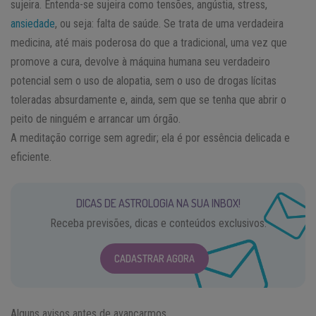
sujeira. Entenda-se sujeira como tensões, angústia, stress,
ansiedade
, ou seja: falta de saúde. Se trata de uma verdadeira
medicina, até mais poderosa do que a tradicional, uma vez que
promove a cura, devolve à máquina humana seu verdadeiro
potencial sem o uso de alopatia, sem o uso de drogas lícitas
toleradas absurdamente e, ainda, sem que se tenha que abrir o
peito de ninguém e arrancar um órgão.
A meditação corrige sem agredir; ela é por essência delicada e
eficiente.
DICAS DE ASTROLOGIA NA SUA INBOX!
Receba previsões, dicas e conteúdos exclusivos.
CADASTRAR AGORA
Alguns avisos antes de avançarmos.