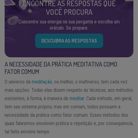
ENCONTRE AS RESPOSTAS QUE
VOCÊ PROCURA
Concentre sua energia na sua pergunta e escolha um
oráculo. Se prepare.
DESCUBRA AS RESPOSTAS
A NECESSIDADE DA PRÁTICA MEDITATIVA COMO
FATOR COMUM
O universo da
meditação
, ou melhor, o multiverso, tem cada vez
mais opções. Todas elas dizem respeito às técnicas, aos métodos
existentes, à forma, à maneira de
meditar
. Cada método, em geral,
tem seu sistema próprio; mas em comum, todos possuem a
necessidade da prática como fator comum. Esses métodos dos
quais falaremos envolvem prática e repetição e, por consequência,
tal feito envolve tempo.