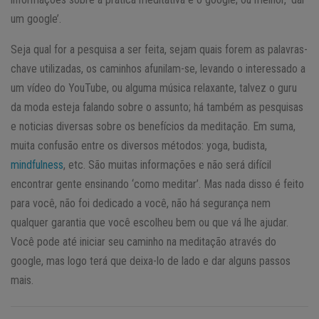
um google’.
Seja qual for a pesquisa a ser feita, sejam quais forem as palavras-
chave utilizadas, os caminhos afunilam-se, levando o interessado a
um vídeo do YouTube, ou alguma música relaxante, talvez o guru
da moda esteja falando sobre o assunto; há também as pesquisas
e noticias diversas sobre os benefícios da meditação. Em suma,
muita confusão entre os diversos métodos: yoga, budista,
mindfulness
, etc. São muitas informações e não será difícil
encontrar gente ensinando ‘como meditar’. Mas nada disso é feito
para você, não foi dedicado a você, não há segurança nem
qualquer garantia que você escolheu bem ou que vá lhe ajudar.
Você pode até iniciar seu caminho na meditação através do
google, mas logo terá que deixa-lo de lado e dar alguns passos
mais.