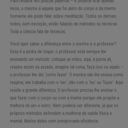
Para resumir em poucas palavras – e poderia ficar apenas
nisso, o mestre é aquele que foi além do corpo e da mente.
Somente ele pode falar sobre meditação. Todos os demais;
todos, sem exceção, estão falando de métodos ou técnicas.
Toda a ciência fala de técnicas.
Você quer saber a diferença entre o mestre e o professor?
Essa é a pedra de toque: o professor está sempre lhe
ensinando um método: coloque as mãos, aqui, a perna ali,
respire assim ou assado, imagine tal coisa, faça isso ou aquilo –
o professor lhe diz ‘como fazer’. O mestre não lhe ensina como
respirar, ele trabalha com o ‘ser’, não com o ‘ter’ ou ‘fazer’. Aqui
reside a grande diferença. O professor precisa lhe ensinar o
que fazer com o corpo ou com a mente porque ele propõe a
melhora de um e outro. Nem poderia ser diferente, já que os
próprios métodos defendem a melhoria da saúde física e
mental. Muitos deles com comprovada eficiência.