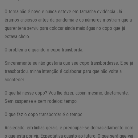
O tema não é novo e nunca esteve em tamanha evidência. Já
éramos ansiosos antes da pandemia e os números mostram que a
quarentena serviu para colocar ainda mais água no copo que já
estava cheio.
O problema é quando o copo transborda.
Sinceramente eu não gostaria que seu copo transbordasse. E se já
transbordou, minha intenção é colaborar para que não volte a
acontecer.
O que há nesse copo? Vou lhe dizer, assim mesmo, diretamente.
Sem suspense e sem rodeios: tempo.
O que faz o copo transbordar é o tempo.
Ansiedade, em linhas gerais, é preocupar-se demasiadamente com
o que está por vir. Expectativa quanto ao futuro. O que será que vai