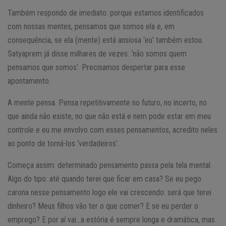
Também respondo de imediato: porque estamos identificados
com nossas mentes, pensamos que somos ela e, em
consequência, se ela (mente) está ansiosa ‘eu’ também estou.
Satyaprem já disse milhares de vezes: ‘não somos quem
pensamos que somos’. Precisamos despertar para esse
apontamento.
A mente pensa. Pensa repetitivamente no futuro, no incerto, no
que ainda não existe, no que não está e nem pode estar em meu
controle e eu me envolvo com esses pensamentos, acredito neles
ao ponto de torná-los ‘verdadeiros’.
Começa assim: determinado pensamento passa pela tela mental.
Algo do tipo: até quando terei que ficar em casa? Se eu pego
carona nesse pensamento logo ele vai crescendo: será que terei
dinheiro? Meus filhos vão ter o que comer? E se eu perder o
emprego? E por aí vai…a estória é sempre longa e dramática, mas