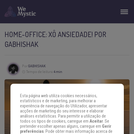
HOME-OFFICE: XÔ ANSIEDADE! POR
GABHISHAK
Por
GABHISHAK
Tempo de leitura:
4 min
Esta página web utiliza cookies necessários,
estatísticos e de marketing, para melhorar a
experiência de navegação do Utilizador, apresentar
acções de marketing do seu interesse e elaborar
análises estatísticas. Para permitir a utilização de
todos os tipos de cookies, carregue em
Aceitar
. Se
pretender escolher apenas alguns, carregue em
Gerir
preferências
. Pode obter mais informação acerca de