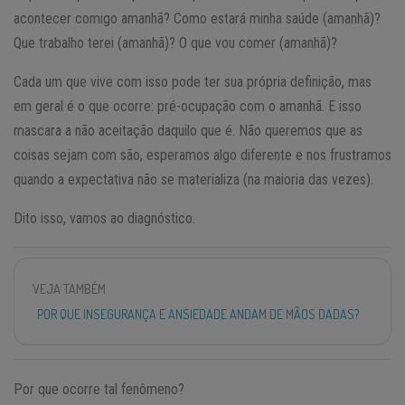
acontecer comigo amanhã? Como estará minha saúde (amanhã)?
Que trabalho terei (amanhã)? O que vou comer (amanhã)?
Cada um que vive com isso pode ter sua própria definição, mas
em geral é o que ocorre: pré-ocupação com o amanhã. E isso
mascara a não aceitação daquilo que é. Não queremos que as
coisas sejam com são, esperamos algo diferente e nos frustramos
quando a expectativa não se materializa (na maioria das vezes).
Dito isso, vamos ao diagnóstico.
VEJA TAMBÉM
POR QUE INSEGURANÇA E ANSIEDADE ANDAM DE MÃOS DADAS?
Por que ocorre tal fenômeno?