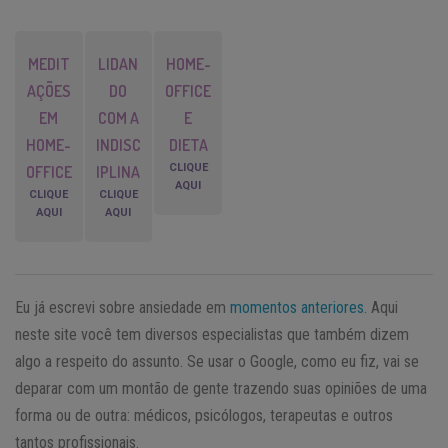
MEDIT
LIDAN
HOME-
AÇÕES
DO
OFFICE
EM
COM A
E
HOME-
INDISC
DIETA
CLIQUE
OFFICE
IPLINA
AQUI
CLIQUE
CLIQUE
AQUI
AQUI
Eu já escrevi sobre ansiedade em
momentos anteriores
. Aqui
neste site você tem diversos especialistas que também dizem
algo a respeito do assunto. Se usar o Google, como eu fiz, vai se
deparar com um montão de gente trazendo suas opiniões de uma
forma ou de outra: médicos, psicólogos, terapeutas e outros
tantos profissionais.