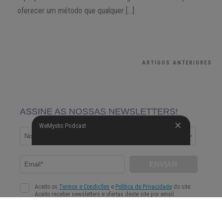
oferecer um método que qualquer […]
ARTIGOS ANTERIORES
WeMystic Podcast