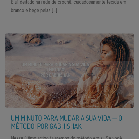
E aí, deitado na rede de crochê, cuidadosamente tecida em
branco e bege pelas […]
UM MINUTO PARA MUDAR A SUA VIDA — O
MÉTODO! POR GABHISHAK
Nesse último artigo falaremos do método em si. Se você,