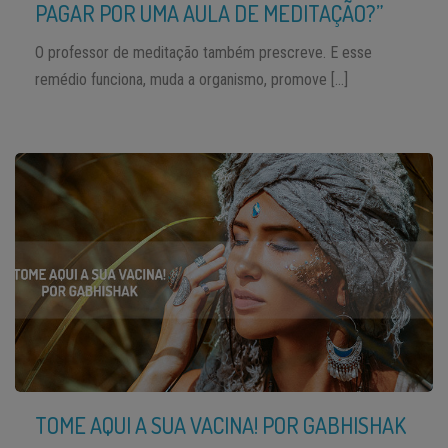
PAGAR POR UMA AULA DE MEDITAÇÃO?”
O professor de meditação também prescreve. E esse
remédio funciona, muda a organismo, promove […]
TOME AQUI A SUA VACINA! POR GABHISHAK