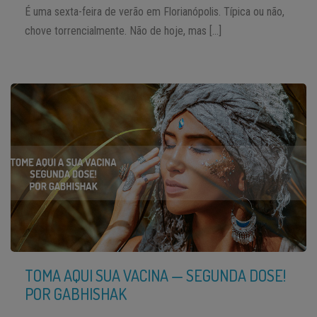
É uma sexta-feira de verão em Florianópolis. Típica ou não,
chove torrencialmente. Não de hoje, mas […]
TOMA AQUI SUA VACINA — SEGUNDA DOSE!
POR GABHISHAK