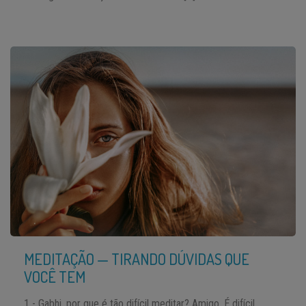
MEDITAÇÃO — TIRANDO DÚVIDAS QUE
VOCÊ TEM
1 - Gabhi, por que é tão difícil meditar? Amigo, É difícil