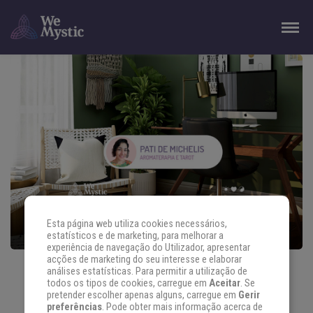
Esta página web utiliza cookies necessários,
estatísticos e de marketing, para melhorar a
experiência de navegação do Utilizador, apresentar
acções de marketing do seu interesse e elaborar
HOME OFFICE MAIS FOCADO E PRODUTIVO
análises estatísticas. Para permitir a utilização de
todos os tipos de cookies, carregue em
Aceitar
. Se
COM ÓLEOS ESSENCIAIS
pretender escolher apenas alguns, carregue em
Gerir
preferências
. Pode obter mais informação acerca de