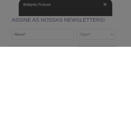
WeMystic Podcast
A WeMystic é um site de conteúdos que poderão ajudar a nossa comunidade a tomar