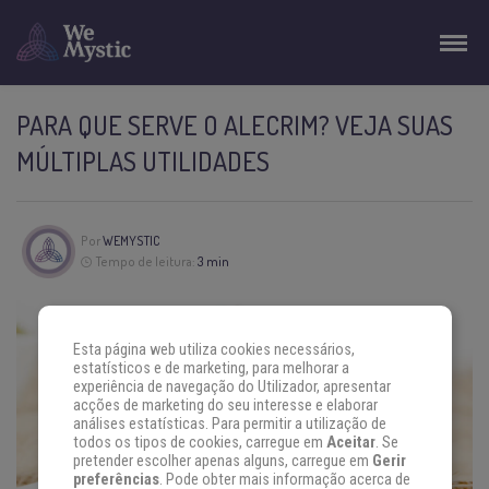
PARA QUE SERVE O ALECRIM? VEJA SUAS
MÚLTIPLAS UTILIDADES
Por
WEMYSTIC
Tempo de leitura:
3 min
Esta página web utiliza cookies necessários,
estatísticos e de marketing, para melhorar a
experiência de navegação do Utilizador, apresentar
acções de marketing do seu interesse e elaborar
análises estatísticas. Para permitir a utilização de
todos os tipos de cookies, carregue em
Aceitar
. Se
pretender escolher apenas alguns, carregue em
Gerir
preferências
. Pode obter mais informação acerca de