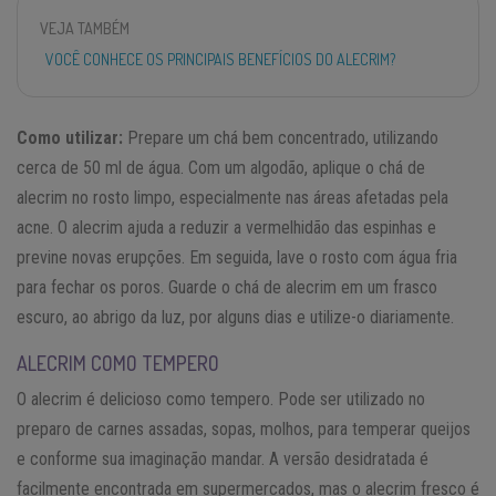
VEJA TAMBÉM
VOCÊ CONHECE OS PRINCIPAIS BENEFÍCIOS DO ALECRIM?
Como utilizar:
Prepare um chá bem concentrado, utilizando
cerca de 50 ml de água. Com um algodão, aplique o chá de
alecrim no rosto limpo, especialmente nas áreas afetadas pela
acne. O alecrim ajuda a reduzir a vermelhidão das espinhas e
previne novas erupções. Em seguida, lave o rosto com água fria
para fechar os poros. Guarde o chá de alecrim em um frasco
escuro, ao abrigo da luz, por alguns dias e utilize-o diariamente.
ALECRIM COMO TEMPERO
O alecrim é delicioso como tempero. Pode ser utilizado no
preparo de carnes assadas, sopas, molhos, para temperar queijos
e conforme sua imaginação mandar. A versão desidratada é
facilmente encontrada em supermercados, mas o alecrim fresco é