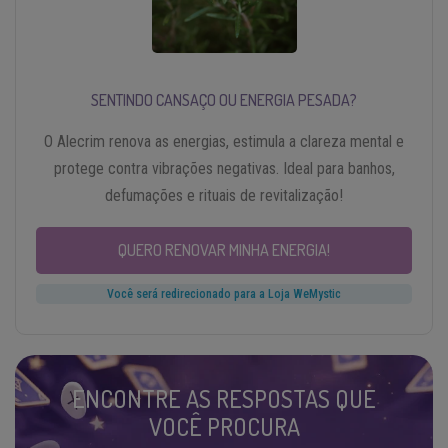
SENTINDO CANSAÇO OU ENERGIA PESADA?
O Alecrim renova as energias, estimula a clareza mental e
protege contra vibrações negativas. Ideal para banhos,
defumações e rituais de revitalização!
QUERO RENOVAR MINHA ENERGIA!
Você será redirecionado para a Loja WeMystic
ENCONTRE AS RESPOSTAS QUE
VOCÊ PROCURA