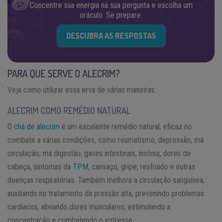
Concentre sua energia na sua pergunta e escolha um
oráculo. Se prepare.
DESCUBRA AS RESPOSTAS
PARA QUE SERVE O ALECRIM?
Veja como utilizar essa erva de várias maneiras:
ALECRIM COMO REMÉDIO NATURAL
O
chá de alecrim
é um excelente remédio natural, eficaz no
combate a várias condições, como reumatismo, depressão, má
circulação, má digestão, gases intestinais, insônia, dores de
cabeça, sintomas da
TPM
, cansaço, gripe, resfriado e outras
doenças respiratórias. Também melhora a circulação sanguínea,
auxiliando no tratamento da pressão alta, prevenindo problemas
cardíacos, aliviando dores musculares, estimulando a
concentração e combatendo o estresse.