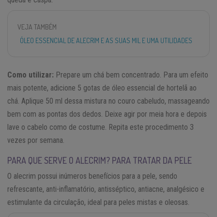
VEJA TAMBÉM
ÓLEO ESSENCIAL DE ALECRIM E AS SUAS MIL E UMA UTILIDADES
Como utilizar:
Prepare um chá bem concentrado. Para um efeito
mais potente, adicione 5 gotas de óleo essencial de hortelã ao
chá. Aplique 50 ml dessa mistura no couro cabeludo, massageando
bem com as pontas dos dedos. Deixe agir por meia hora e depois
lave o cabelo como de costume. Repita este procedimento 3
vezes por semana.
PARA QUE SERVE O ALECRIM? PARA TRATAR DA PELE
O alecrim possui inúmeros benefícios para a pele, sendo
refrescante, anti-inflamatório, antisséptico, antiacne, analgésico e
estimulante da circulação, ideal para peles mistas e oleosas.