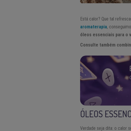
Está calor? Que tal refresc
aromaterapia
, conseguimo
óleos essenciais para o 
Consulte também combina
ÓLEOS ESSENC
Verdade seja dita: o calor 