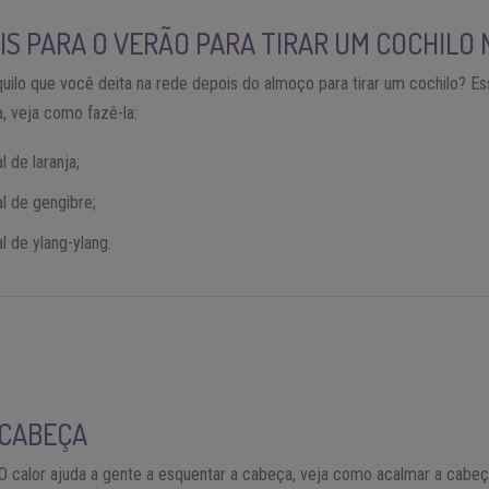
IS PARA O VERÃO PARA TIRAR UM COCHILO 
ilo que você deita na rede depois do almoço para tirar um cochilo? E
, veja como fazê-la:
 de laranja;
l de gengibre;
l de ylang-ylang.
 CABEÇA
O calor ajuda a gente a esquentar a cabeça, veja como acalmar a cabeça