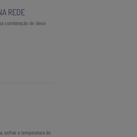
NA REDE
ssa combinação de óleos
, esfriar a temperatura do