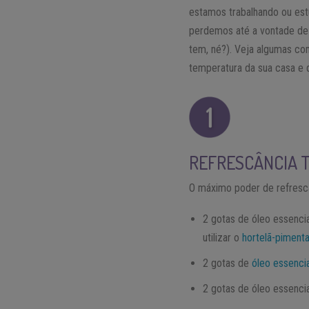
estamos trabalhando ou est
perdemos até a vontade de 
tem, né?). Veja algumas co
temperatura da sua casa e
REFRESCÂNCIA 
O máximo poder de refrescâ
2 gotas de óleo essenci
utilizar o
hortelã-piment
2 gotas de
óleo essenci
2 gotas de óleo essencia