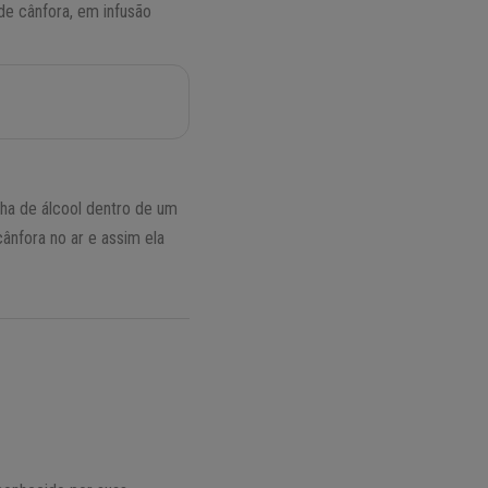
de cânfora, em infusão
cha de álcool dentro de um
cânfora no ar e assim ela