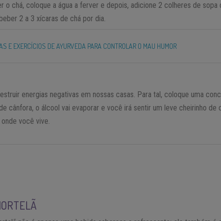
 o chá, coloque a água a ferver e depois, adicione 2 colheres de sopa 
beber 2 a 3 xícaras de chá por dia.
TAS E EXERCÍCIOS DE AYURVEDA PARA CONTROLAR O MAU HUMOR
estruir energias negativas em nossas casas. Para tal, coloque uma con
 cânfora, o álcool vai evaporar e você irá sentir um leve cheirinho de 
 onde você vive.
HORTELÃ