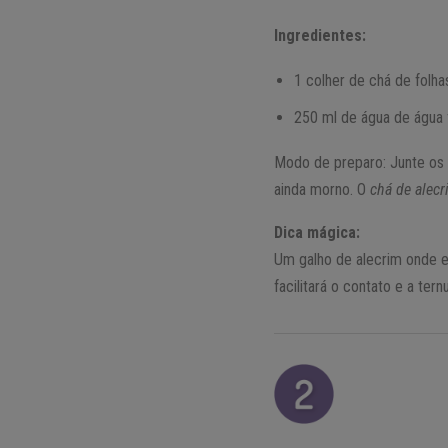
Ingredientes:
1 colher de chá de folha
250 ml de água de água 
Modo de preparo: Junte os 
ainda morno. O
chá de alec
Dica mágica:
Um galho de alecrim onde e
facilitará o contato e a te