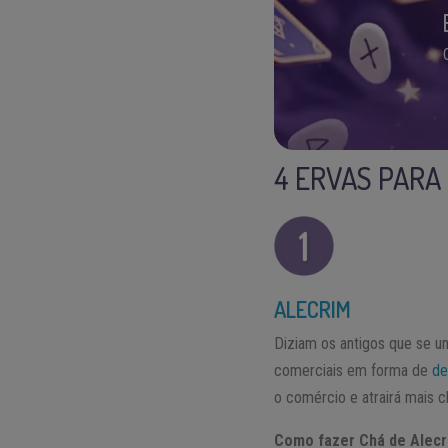
4 ERVAS PARA
ALECRIM
Diziam os antigos que se um
comerciais em forma de
de
o comércio e atrairá mais 
Como fazer Chá de Alec