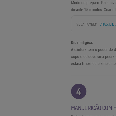
Modo de preparo: Para fazer
durante 15 minutos. Coar e 
VEJA TAMBÉM
CHÁS, DIE
Dica mágica:
A cânfora tem o poder de d
copo e coloque uma pedra de
estará limpando o ambiente
MANJERICÃO COM 