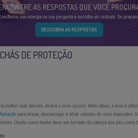
ENCONTRE AS RESPOSTAS QUE VOCÊ PROCUR
Concentre sua energia na sua pergunta e escolha um oráculo. Se prepare
DESCUBRA AS RESPOSTAS
 CHÁS DE PROTEÇÃO
a mulher usar alecrim, atrairá o sexo oposto. Além disso, a erva é util
fumação
para limpar, descarregar e atrair clientes do sexo masculino. Se
clientes. Usado como banho deve ser tomado da cabeça aos pés como ba
rim