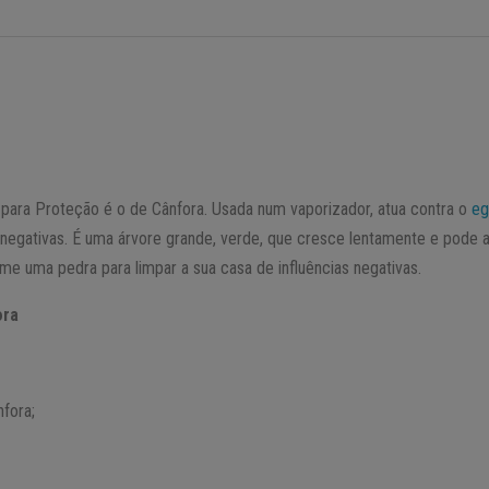
para Proteção é o de Cânfora. Usada num vaporizador, atua contra o
eg
s negativas. É uma árvore grande, verde, que cresce lentamente e pode 
ime uma pedra para limpar a sua casa de influências negativas.
ora
nfora;