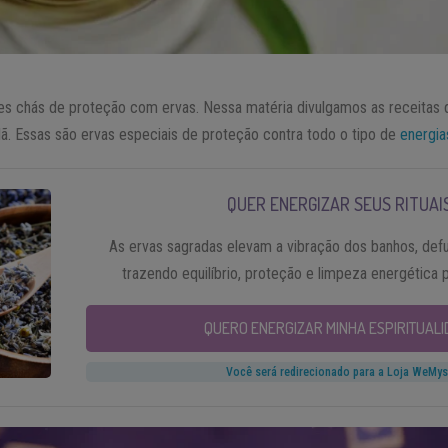
s chás de proteção com ervas. Nessa matéria divulgamos as receitas d
lã. Essas são ervas especiais de proteção contra todo o tipo de
energia
QUER ENERGIZAR SEUS RITUAI
As ervas sagradas elevam a vibração dos banhos, def
trazendo equilíbrio, proteção e limpeza energética pa
QUERO ENERGIZAR MINHA ESPIRITUALI
Você será redirecionado para a Loja WeMys