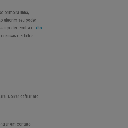
 primeira linha,
o alecrim seu poder
o seu poder contra o
olho
 crianças e adultos.
ra. Deixar esfriar até
ntrar em contato.