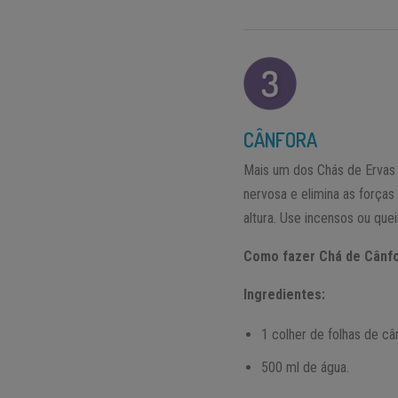
CÂNFORA
Mais um dos Chás de Ervas 
nervosa e elimina as força
altura. Use incensos ou que
Como fazer Chá de Cânf
Ingredientes:
1 colher de folhas de câ
500 ml de água.