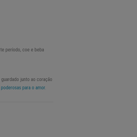
te período, coe e beba
 guardado junto ao coração
s poderosas para o amor.