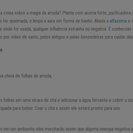
 coisa sobre a magia da arruda? Planta com aroma forte, purificadora de
 for queimada, e limpa a aura em forma de banho. Aliada a
alfazema
e a
nte onde for usada, qualquer influência estranha ou negativa. É conhecid
do por mães de santo, pelos antigos e pelas benzedeiras para cuidar das
da
 cheia de folhas de arruda;
 folhas em uma xícara de chá e adicionar a água fervente e cobrir a xíca
quada para beber. Coar o chá e assim ele estará pronto para uso.
s em um ambiente eles murcharão assim que alguma energia negativa e