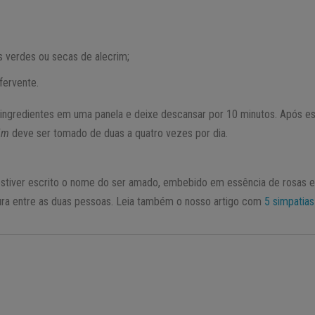
s verdes ou secas de alecrim;
fervente.
ingredientes em uma panela e deixe descansar por 10 minutos. Após es
rim
deve ser tomado de duas a quatro vezes por dia.
stiver escrito o nome do ser amado, embebido em essência de rosas e
rnura entre as duas pessoas. Leia também o nosso artigo com
5 simpatia