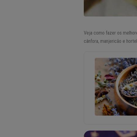
Veja como fazer os melhore
cânfora, manjericão e horte