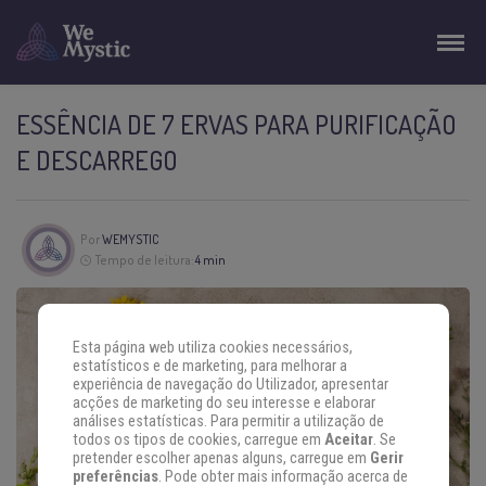
ESSÊNCIA DE 7 ERVAS PARA PURIFICAÇÃO
E DESCARREGO
Por
WEMYSTIC
Tempo de leitura:
4 min
Esta página web utiliza cookies necessários,
estatísticos e de marketing, para melhorar a
experiência de navegação do Utilizador, apresentar
acções de marketing do seu interesse e elaborar
análises estatísticas. Para permitir a utilização de
todos os tipos de cookies, carregue em
Aceitar
. Se
pretender escolher apenas alguns, carregue em
Gerir
preferências
. Pode obter mais informação acerca de