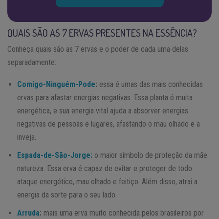
QUAIS SÃO AS 7 ERVAS PRESENTES NA ESSÊNCIA?
Conheça quais são as 7 ervas e o poder de cada uma delas
separadamente:
Comigo-Ninguém-Pode
:
essa é umas das mais conhecidas
ervas para afastar energias negativas. Essa planta é muita
energética, e sua energia vital ajuda a absorver energias
negativas de pessoas e lugares, afastando o mau olhado e a
inveja.
Espada-de-São-Jorge:
o maior símbolo de proteção da mãe
natureza. Essa erva é capaz de evitar e proteger de todo
ataque energético, mau olhado e feitiço. Além disso, atrai a
energia da sorte para o seu lado.
Arruda
:
mais uma erva muito conhecida pelos brasileiros por