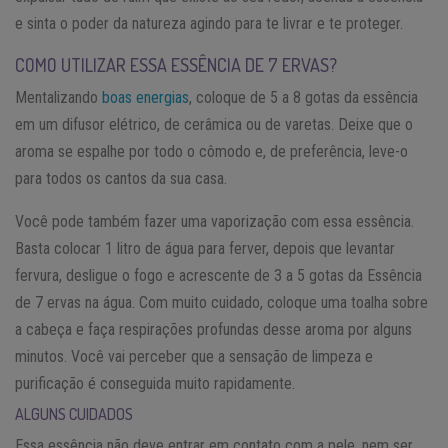
e sinta o poder da natureza agindo para te livrar e te proteger.
COMO UTILIZAR ESSA ESSÊNCIA DE 7 ERVAS?
Mentalizando
boas energias
, coloque de 5 a 8 gotas da essência
em um difusor elétrico, de cerâmica ou de varetas. Deixe que o
aroma se espalhe por todo o cômodo e, de preferência, leve-o
para todos os cantos da sua casa.
Você pode também fazer uma vaporização com essa essência.
Basta colocar 1 litro de água para ferver, depois que levantar
fervura, desligue o fogo e acrescente de 3 a 5 gotas da Essência
de 7 ervas na água. Com muito cuidado, coloque uma toalha sobre
a cabeça e faça respirações profundas desse aroma por alguns
minutos. Você vai perceber que a sensação de limpeza e
purificação é conseguida muito rapidamente.
ALGUNS CUIDADOS
Essa essência não deve entrar em contato com a pele, nem ser