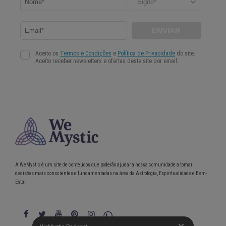
A WeMystic é um site de conteúdos que poderão ajudar a nossa comunidade a tomar
decisões mais conscientes e fundamentadas na área da Astrologia, Espiritualidade e Bem-
Estar.