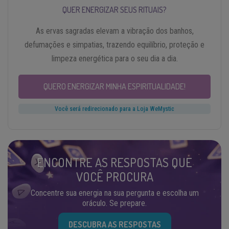
QUER ENERGIZAR SEUS RITUAIS?
As ervas sagradas elevam a vibração dos banhos,
defumações e simpatias, trazendo equilíbrio, proteção e
limpeza energética para o seu dia a dia.
QUERO ENERGIZAR MINHA ESPIRITUALIDADE!
Você será redirecionado para a Loja WeMystic
ENCONTRE AS RESPOSTAS QUE
VOCÊ PROCURA
Concentre sua energia na sua pergunta e escolha um
oráculo. Se prepare.
DESCUBRA AS RESPOSTAS