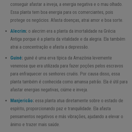
conseguir afastar a inveja, a energia negativa e o mau olhado.
Essa planta tem boa energia para os comerciantes, pois
protege os negócios. Afasta doenças, atrai amor e boa sorte.
Alecrim
:
o alecrim era a planta da imortalidade na Grécia
Antiga porque é a planta da vitalidade e da alegria. Ela também
atrai a concentração e afasta a depressão.
Guiné
:
guiné é uma erva típica da Amazônia levemente
venenosa que era utilizada para fazer poções pelos escravos
para enfraquecer os senhores cruéis. Por causa disso, essa
planta também é conhecida como amansa patrão. Ela é útil para
afastar energias negativas, ciúme e inveja.
Manjericão
:
essa planta atua diretamente sobre o estado de
espírito, proporcionando paz e tranquilidade. Ela afasta
pensamentos negativos e más vibrações, ajudando a elevar o
ânimo e trazer mais saúde.