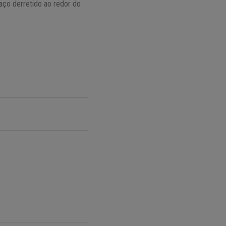
aço derretido ao redor do