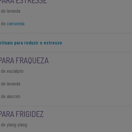
PARA ESTRESSE
 de lavanda
l de
camomila
rituais para reduzir o estresse
PARA FRAQUEZA
 de eucalipto
 de lavanda
 de alecrim
PARA FRIGIDEZ
 de ylang-ylang