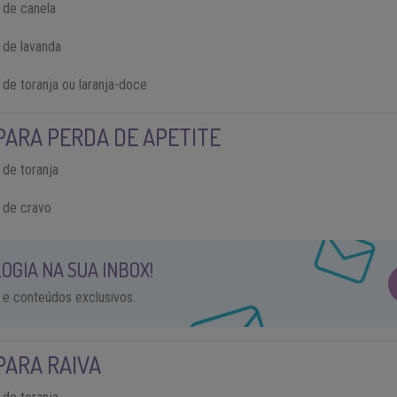
 de canela
 de lavanda
 de toranja ou laranja-doce
PARA PERDA DE APETITE
 de toranja
l de cravo
OGIA NA SUA INBOX!
 e conteúdos exclusivos.
PARA RAIVA