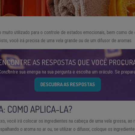
 muito utilizado para o controle de estados emocionais, bem como de
 isto, você irá precisa de uma vela grande ou de um difusor de aromas.
ENCONTRE AS RESPOSTAS QUE VOCÊ PROCUR
Concentre sua energia na sua pergunta e escolha um oráculo. Se prepare
DESCUBRA AS RESPOSTAS
: COMO APLICA-LA?
o, você irá colocar os ingredientes na cabeça de uma vela grossa, ao r
alhando o aroma no ar ou, se utilizar o difusor, coloque os ingredient