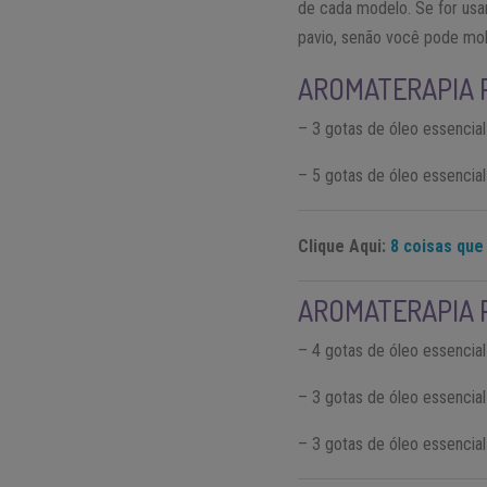
de cada modelo. Se for usa
pavio, senão você pode molh
AROMATERAPIA 
– 3 gotas de óleo essencia
– 5 gotas de óleo essencia
Clique Aqui:
8 coisas que
AROMATERAPIA 
– 4 gotas de óleo essencia
– 3 gotas de óleo essencia
– 3 gotas de óleo essencia