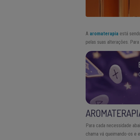
A
aromaterapia
está sendo
pelas suas alterações. Para
AROMATERAPIA
Para cada necessidade abaix
chama vá queimando-os e esp