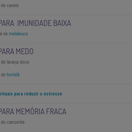
 de canela
PARA IMUNIDADE BAIXA
al de
melaleuca
PARA MEDO
 de laranja doce
l de
hortelã
rituais para reduzir o estresse
PARA MEMÓRIA FRACA
l de camomila