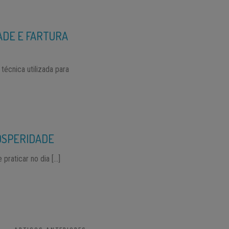
ADE E FARTURA
técnica utilizada para
ROSPERIDADE
 praticar no dia […]