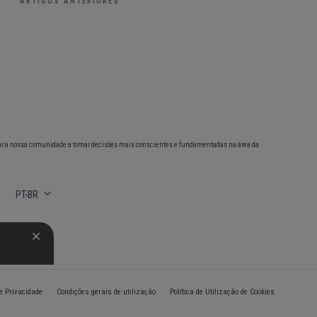
ARTIGOS ANTERIORES
ar a nossa comunidade a tomar decisões mais conscientes e fundamentadas na área da
PT-BR
de Privacidade
Condições gerais de utilização
Política de Utilização de Cookies