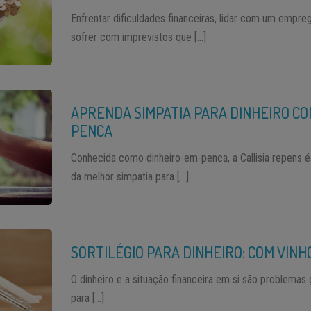
Enfrentar dificuldades financeiras, lidar com um empr
sofrer com imprevistos que […]
APRENDA SIMPATIA PARA DINHEIRO CO
PENCA
Conhecida como dinheiro-em-penca, a Callisia repens é 
da melhor simpatia para […]
SORTILÉGIO PARA DINHEIRO: COM VINH
O dinheiro e a situação financeira em si são problemas
para […]