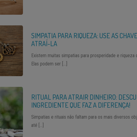
SIMPATIA PARA RIQUEZA: USE AS CHAV
ATRAÍ-LA
Existem muitas simpatias para prosperidade e riqueza 
Elas podem ser […]
RITUAL PARA ATRAIR DINHEIRO: DESC
INGREDIENTE QUE FAZ A DIFERENÇA!
Simpatias e rituais não faltam para os mais diversos o
até […]