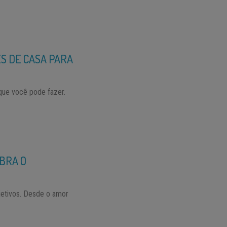
ES DE CASA PARA
que você pode fazer.
UBRA O
bjetivos. Desde o amor