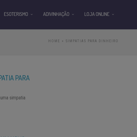
ESOTERISMO
ADIVINHAÇÃO
LOJA ONLINE
HOME
» SIMPATIAS PARA DINHEIRO
PATIA PARA
 uma simpatia