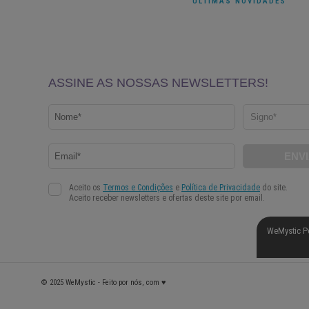
ÚLTIMAS NOVIDADES
WeMystic P
© 2025 WeMystic - Feito por nós, com ♥