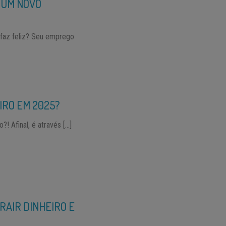
 UM NOVO
faz feliz? Seu emprego
IRO EM 2025?
! Afinal, é através […]
RAIR DINHEIRO E