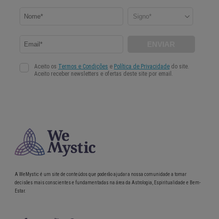
A WeMystic é um site de conteúdos que poderão ajudar a nossa comunidade a tomar
decisões mais conscientes e fundamentadas na área da Astrologia, Espiritualidade e Bem-
Estar.