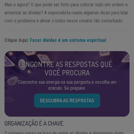
Mas e agora? O que pode ser feito para colocar tudo em ordem e
amenizar as dívidas? A especialista reuniu algumas dicas para lidar
com o problema e aliviar o bolso nesse cenário tão conturbado.
Clique Aqui:
Fazer dívidas é um sintoma espiritual
ENCONTRE AS RESPOSTAS QUE
VOCÊ PROCURA
Concentre sua energia na sua pergunta e escolha um
oráculo. Se prepare.
DESCUBRA AS RESPOSTAS
ORGANIZAÇÃO É A CHAVE
O primeiro passo na hora de quitar as dívidas é determinar quais