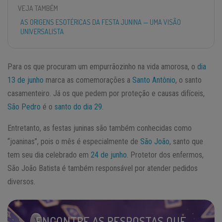
VEJA TAMBÉM
AS ORIGENS ESOTÉRICAS DA FESTA JUNINA — UMA VISÃO
UNIVERSALISTA
Para os que procuram um empurrãozinho na vida amorosa, o
dia
13 de junho
marca as comemorações a
Santo Antônio
, o santo
casamenteiro. Já os que pedem por proteção e causas difíceis,
São Pedro
é o
santo do dia 29
.
Entretanto, as festas juninas são também conhecidas como
“joaninas”, pois o mês é especialmente de
São João
, santo que
tem seu dia celebrado em
24 de junho
. Protetor dos enfermos,
São João Batista é também responsável por atender pedidos
diversos.
ENCONTRE AS RESPOSTAS QUE