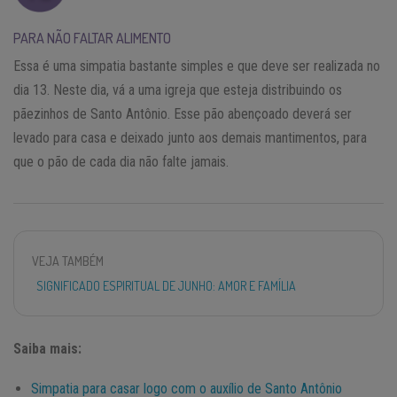
PARA NÃO FALTAR ALIMENTO
Essa é uma simpatia bastante simples e que deve ser realizada no
dia 13. Neste dia, vá a uma igreja que esteja distribuindo os
pãezinhos de Santo Antônio. Esse pão abençoado deverá ser
levado para casa e deixado junto aos demais mantimentos, para
que o pão de cada dia não falte jamais.
VEJA TAMBÉM
SIGNIFICADO ESPIRITUAL DE JUNHO: AMOR E FAMÍLIA
Saiba mais:
Simpatia para casar logo com o auxílio de Santo Antônio