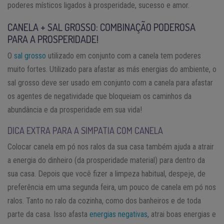
poderes místicos ligados à prosperidade, sucesso e amor.
CANELA + SAL GROSSO: COMBINAÇÃO PODEROSA
PARA A PROSPERIDADE!
O
sal grosso
utilizado em conjunto com a canela tem poderes
muito fortes. Utilizado para afastar as más energias do ambiente, o
sal grosso deve ser usado em conjunto com a canela para afastar
os agentes de negatividade que bloqueiam os caminhos da
abundância e da prosperidade em sua vida!
DICA EXTRA PARA A SIMPATIA COM CANELA
Colocar canela em pó nos ralos da sua casa também ajuda a atrair
a energia do dinheiro (da prosperidade material) para dentro da
sua casa. Depois que você fizer a limpeza habitual, despeje, de
preferência em uma segunda feira, um pouco de canela em pó nos
ralos. Tanto no ralo da cozinha, como dos banheiros e de toda
parte da casa. Isso afasta
energias negativas
, atrai boas energias e