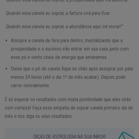
Quando essa canela eu soprar, a fartura virá para ficar.
Quando essa canela eu soprar, a abundância aqui irá morar!”
Assopre a canela de fora para dentro, mentalizando que a
prosperidade e o sucesso irão entrar em sua casa junto com
esse pó e vento cheio de energia que emanamos.
Deixe que o pó de canela fique no chão após assoprar por pelo
menos 24 horas (até o dia 1º do mês acabar). Depois pode
varrer normalmente.
É só esperar os resultados com muita positividade que eles virão
com certeza! Faça essa simpatia de soprar canela primeiro dia do
mês e nos diga os seus resultados.
DICAS DE ASTROLOGIA NA SUA INBOX!