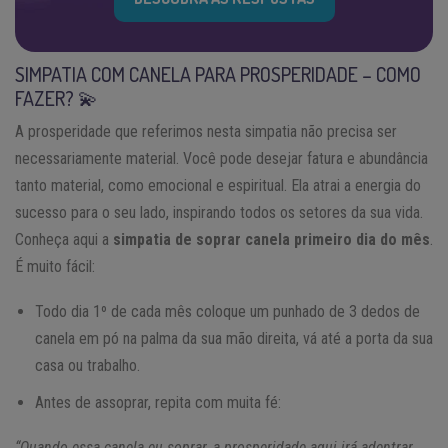
SIMPATIA COM CANELA PARA PROSPERIDADE – COMO
FAZER? 💫
A prosperidade que referimos nesta simpatia não precisa ser
necessariamente material. Você pode desejar fatura e abundância
tanto material, como emocional e espiritual. Ela atrai a energia do
sucesso para o seu lado, inspirando todos os setores da sua vida.
Conheça aqui a
simpatia de soprar canela primeiro dia do mês
.
É muito fácil:
Todo dia 1º de cada mês coloque um punhado de 3 dedos de
canela em pó na palma da sua mão direita, vá até a porta da sua
casa ou trabalho.
Antes de assoprar, repita com muita fé:
“Quando essa canela eu soprar, a prosperidade aqui irá adentrar.