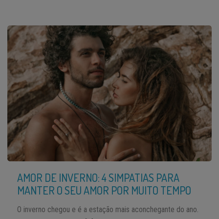
AMOR DE INVERNO: 4 SIMPATIAS PARA
MANTER O SEU AMOR POR MUITO TEMPO
O inverno chegou e é a estação mais aconchegante do ano.