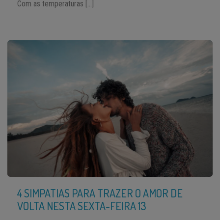
Com as temperaturas […]
4 SIMPATIAS PARA TRAZER O AMOR DE
VOLTA NESTA SEXTA-FEIRA 13