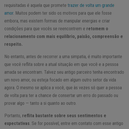
requisitadas é aquela que promete
trazer de volta um grande
amor
. Muitos podem ter sido os motivos para que ele fosse
embora, mas existem formas de manipular energias e criar
condições para que vocês se reencontrem e
retomem o
relacionamento com mais equilíbrio, paixão, compreensão e
respeito.
No entanto, antes de recorrer a uma simpatia, é muito importante
que você reflita sobre a atual situação em que você e a pessoa
amada se encontram. Talvez seu antigo parceiro tenha encontrado
um novo amor, ou esteja focado em algum outro setor da vida
agora. O mesmo se aplica a você, que às vezes só quer a pessoa
de volta para ter a chance de consertar um erro do passado ou
provar algo — tanto a si quanto ao outro.
Portanto,
reflita bastante sobre seus sentimentos e
expectativas
. Se for possível, entre em contato com esse antigo