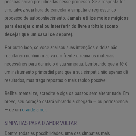
pessoas sairão prejudicadas nesse processo. Se a resposta for
sim, talvez seja hora de cancelar a simpatia e regressar ao
processo de autoconhecimento.
Jamais utilize meios mágicos
para desejar o mal ou interferir do livre arbítrio (como
desejar que um casal se separe).
Por outro lado, se você analisou suas intenções e delas não
resultarem nenhum mal, vá em frente e reúna os materiais
necessários para dar início à sua simpatia. Lembrando que a
fé
é
um instrumento primordial para que a sua simpatia não apenas dê
resultados, mas traga repostas o mais rápido possível.
Reflita, mentalize, acredite e siga os passos sem alterar nada. Em
breve, seu coração estará vibrando a chegada — ou permanência
— de um
grande amor.
SIMPATIAS PARA O AMOR VOLTAR
Dentre todas as possibilidades, uma das simpatias mais