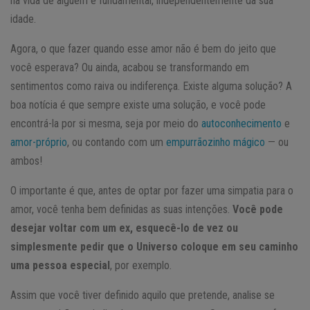
na vida de alguém é fundamental, independentemente da sua
idade.
Agora, o que fazer quando esse amor não é bem do jeito que
você esperava? Ou ainda, acabou se transformando em
sentimentos como raiva ou indiferença. Existe alguma solução? A
boa notícia é que sempre existe uma solução, e você pode
encontrá-la por si mesma, seja por meio do
autoconhecimento
e
amor-próprio
, ou contando com um
empurrãozinho mágico
— ou
ambos!
O importante é que, antes de optar por fazer uma simpatia para o
amor, você tenha bem definidas as suas intenções.
Você pode
desejar voltar com um ex, esquecê-lo de vez ou
simplesmente pedir que o Universo coloque em seu caminho
uma pessoa especial
, por exemplo.
Assim que você tiver definido aquilo que pretende, analise se