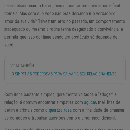
casais abandonam o barco, pois encontrar um novo amor é fácil
demais. Mas será que você não está deixando ir o verdadeiro
amor da sua vida? Talvez um erro no passado, um comportamento
inadequado ou mesmo a rotina tenha desgastado a convivência; e
permitir que isso continue sendo um obstáculo só depende de
você.
VEJA TAMBÉM
3 SIMPATIAS PODEROSAS PARA SALVAR O SEU RELACIONAMENTO
Com itens bastante simples, geralmente voltados a “adoçar” a
relação, é comum encontrar simpatias com
açúcar
, mel, fitas de
cetim e cristais como o
quartzo rosa
com a finalidade de amansar
os corações e trabalhar questões como o amor incondicional.