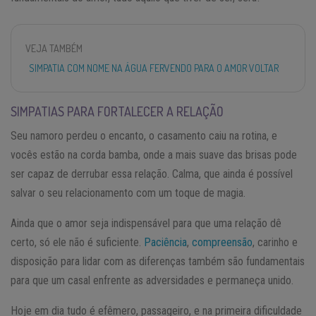
VEJA TAMBÉM
SIMPATIA COM NOME NA ÁGUA FERVENDO PARA O AMOR VOLTAR
SIMPATIAS PARA FORTALECER A RELAÇÃO
Seu namoro perdeu o encanto, o casamento caiu na rotina, e
vocês estão na corda bamba, onde a mais suave das brisas pode
ser capaz de derrubar essa relação. Calma, que ainda é possível
salvar o seu relacionamento com um toque de magia.
Ainda que o amor seja indispensável para que uma relação dê
certo, só ele não é suficiente.
Paciência
,
compreensão
, carinho e
disposição para lidar com as diferenças também são fundamentais
para que um casal enfrente as adversidades e permaneça unido.
Hoje em dia tudo é efêmero, passageiro, e na primeira dificuldade