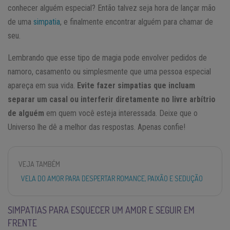
conhecer alguém especial? Então talvez seja hora de lançar mão
de uma
simpatia
, e finalmente encontrar alguém para chamar de
seu.
Lembrando que esse tipo de magia pode envolver pedidos de
namoro, casamento ou simplesmente que uma pessoa especial
apareça em sua vida.
Evite fazer simpatias que incluam
separar um casal ou interferir diretamente no livre arbítrio
de alguém
em quem você esteja interessada. Deixe que o
Universo lhe dê a melhor das respostas. Apenas confie!
VEJA TAMBÉM
VELA DO AMOR PARA DESPERTAR ROMANCE, PAIXÃO E SEDUÇÃO
SIMPATIAS PARA ESQUECER UM AMOR E SEGUIR EM
FRENTE