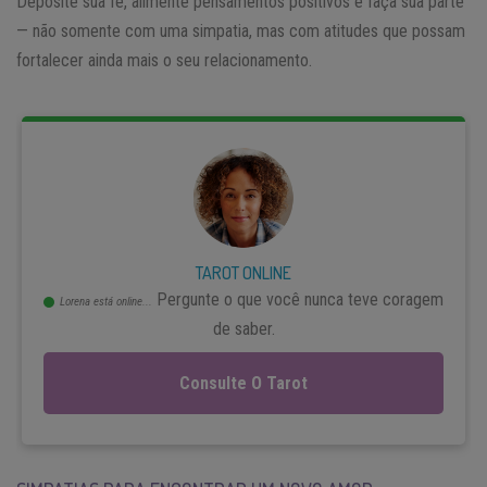
Deposite sua fé, alimente pensamentos positivos e faça sua parte
— não somente com uma simpatia, mas com atitudes que possam
fortalecer ainda mais o seu relacionamento.
TAROT ONLINE
Pergunte o que você nunca teve coragem
Lorena está online...
de saber.
Consulte O Tarot