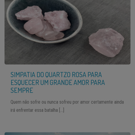
SIMPATIA DO QUARTZO ROSA PARA
ESQUECER UM GRANDE AMOR PARA
SEMPRE
Quem não sofre ou nunca sofreu por amor certamente ainda
irá enfrentar essa batalha […]