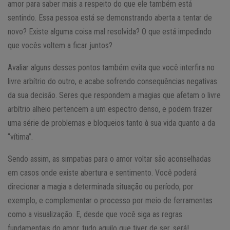
amor para saber mais a respeito do que ele também está
sentindo. Essa pessoa está se demonstrando aberta a tentar de
novo? Existe alguma coisa mal resolvida? O que está impedindo
que vocês voltem a ficar juntos?
Avaliar alguns desses pontos também evita que você interfira no
livre arbítrio do outro, e acabe sofrendo consequências negativas
da sua decisão. Seres que respondem a magias que afetam o livre
arbítrio alheio pertencem a um espectro denso, e podem trazer
uma série de problemas e bloqueios tanto à sua vida quanto a da
“vítima”.
Sendo assim, as simpatias para o amor voltar são aconselhadas
em casos onde existe abertura e sentimento. Você poderá
direcionar a magia a determinada situação ou período, por
exemplo, e complementar o processo por meio de ferramentas
como a visualização. E, desde que você siga as regras
fundamentais do amor, tudo aquilo que tiver de ser, será!