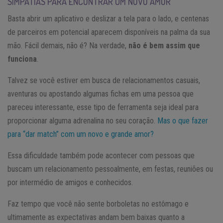
SIMPATIAS PARA ENCONTRAR UM NOVO AMOR
Basta abrir um aplicativo e deslizar a tela para o lado, e centenas
de parceiros em potencial aparecem disponíveis na palma da sua
mão. Fácil demais, não é? Na verdade,
não é bem assim que
funciona
.
Talvez se você estiver em busca de relacionamentos casuais,
aventuras ou apostando algumas fichas em uma pessoa que
pareceu interessante, esse tipo de ferramenta seja ideal para
proporcionar alguma adrenalina no seu coração.
Mas o que fazer
para “dar match” com um novo e grande amor?
Essa dificuldade também pode acontecer com pessoas que
buscam um relacionamento pessoalmente, em festas, reuniões ou
por intermédio de amigos e conhecidos.
Faz tempo que você não sente borboletas no estômago e
ultimamente as expectativas andam bem baixas quanto a