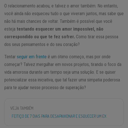
O relacionamento acabou, e talvez o amor também. No entanto,
você ainda não esqueceu tudo o que viveram juntos, mas sabe que
não há mais chances de voltar. Também é possível que você
esteja
tentando esquecer um amor impossível, não
correspondido ou que te fez sofrer.
Como tirar essa pessoa
dos seus pensamentos e do seu coração?
Tentar
seguir em frente
é um ótimo começo, mas por onde
começar? Talvez mergulhar em novos projetos, tirando o foco da
vida amorosa durante um tempo seja uma solução. E se quiser
potencializar essa iniciativa, que tal fazer uma simpatia poderosa
para te ajudar nesse processo de superação?
VEJA TAMBÉM
FEITIÇO DE 7 DIAS PARA DESAPAIXONAR E ESQUECER UM EX