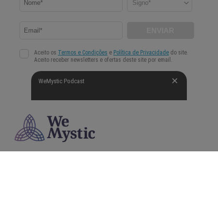
WeMystic Podcast
A WeMystic é um site de conteúdos que poderão ajudar a nossa comunidade a tomar
decisões mais conscientes e fundamentadas na área da Astrologia, Espiritualidade e Bem-
Estar.