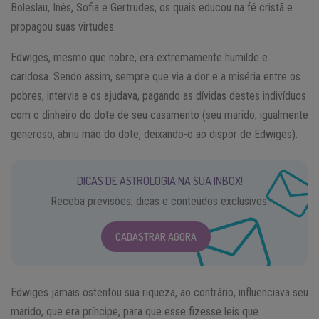
Boleslau, Inês, Sofia e Gertrudes, os quais educou na fé cristã e
propagou suas virtudes.
Edwiges, mesmo que nobre, era extremamente humilde e
caridosa. Sendo assim, sempre que via a dor e a miséria entre os
pobres, intervia e os ajudava, pagando as dívidas destes indivíduos
com o dinheiro do dote de seu casamento (seu marido, igualmente
generoso, abriu mão do dote, deixando-o ao dispor de Edwiges).
DICAS DE ASTROLOGIA NA SUA INBOX!
Receba previsões, dicas e conteúdos exclusivos.
CADASTRAR AGORA
Edwiges jamais ostentou sua riqueza, ao contrário, influenciava seu
marido, que era príncipe, para que esse fizesse leis que