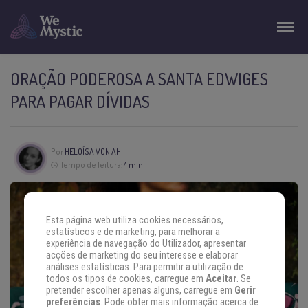
ORAÇÃO PODEROSA A SANTA EDWIGES
PARA PAGAR DÍVIDAS
Por
HELOÍSA VON AH
Tempo de leitura:
4 min
Esta página web utiliza cookies necessários,
estatísticos e de marketing, para melhorar a
experiência de navegação do Utilizador, apresentar
acções de marketing do seu interesse e elaborar
análises estatísticas. Para permitir a utilização de
todos os tipos de cookies, carregue em
Aceitar
. Se
pretender escolher apenas alguns, carregue em
Gerir
preferências
. Pode obter mais informação acerca de