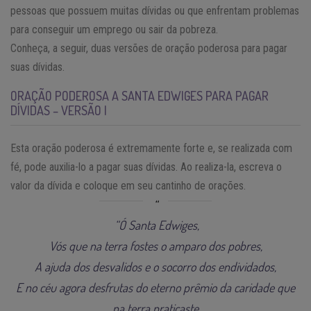
pessoas que possuem muitas dívidas ou que enfrentam problemas
para conseguir um emprego ou sair da pobreza.
Conheça, a seguir, duas versões de oração poderosa para pagar
suas dívidas.
ORAÇÃO PODEROSA A SANTA EDWIGES PARA PAGAR
DÍVIDAS – VERSÃO I
Esta oração poderosa é extremamente forte e, se realizada com
fé, pode auxilia-lo a pagar suas dívidas. Ao realiza-la, escreva o
valor da dívida e coloque em seu cantinho de orações.
“Ó Santa Edwiges,
Vós que na terra fostes o amparo dos pobres,
A ajuda dos desvalidos e o socorro dos endividados,
E no céu agora desfrutas do eterno prêmio da caridade que
na terra praticaste