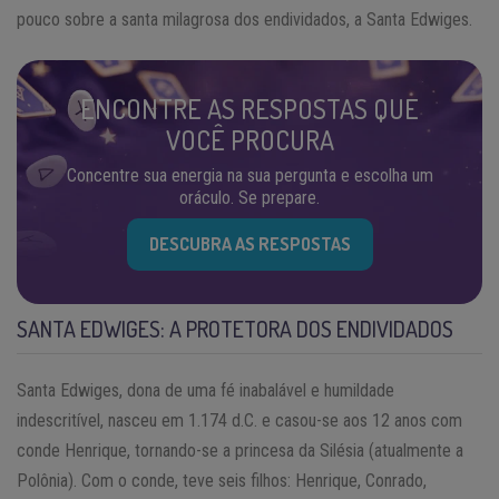
pouco sobre a santa milagrosa dos endividados, a Santa Edwiges.
ENCONTRE AS RESPOSTAS QUE
VOCÊ PROCURA
Concentre sua energia na sua pergunta e escolha um
oráculo. Se prepare.
DESCUBRA AS RESPOSTAS
SANTA EDWIGES: A PROTETORA DOS ENDIVIDADOS
Santa Edwiges, dona de uma fé inabalável e humildade
indescritível, nasceu em 1.174 d.C. e casou-se aos 12 anos com
conde Henrique, tornando-se a princesa da Silésia (atualmente a
Polônia). Com o conde, teve seis filhos: Henrique, Conrado,