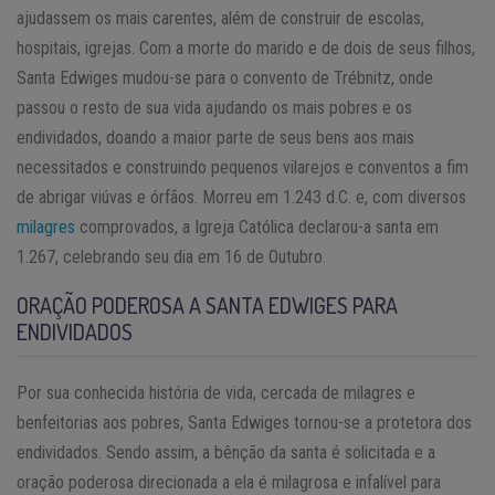
ajudassem os mais carentes, além de construir de escolas,
hospitais, igrejas. Com a morte do marido e de dois de seus filhos,
Santa Edwiges mudou-se para o convento de Trébnitz, onde
passou o resto de sua vida ajudando os mais pobres e os
endividados, doando a maior parte de seus bens aos mais
necessitados e construindo pequenos vilarejos e conventos a fim
de abrigar viúvas e órfãos. Morreu em 1.243 d.C. e, com diversos
milagres
comprovados, a Igreja Católica declarou-a santa em
1.267, celebrando seu dia em 16 de Outubro.
ORAÇÃO PODEROSA A SANTA EDWIGES PARA
ENDIVIDADOS
Por sua conhecida história de vida, cercada de milagres e
benfeitorias aos pobres, Santa Edwiges tornou-se a protetora dos
endividados. Sendo assim, a bênção da santa é solicitada e a
oração poderosa direcionada a ela é milagrosa e infalível para