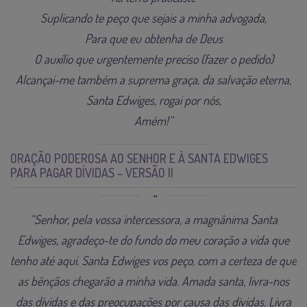
Suplicando te peço que sejais a minha advogada,
Para que eu obtenha de Deus
O auxílio que urgentemente preciso (fazer o pedido)
Alcançai-me também a suprema graça, da salvação eterna,
Santa Edwiges, rogai por nós,
Amém!”
ORAÇÃO PODEROSA AO SENHOR E À SANTA EDWIGES
PARA PAGAR DÍVIDAS – VERSÃO II
“Senhor, pela vossa intercessora, a magnânima Santa
Edwiges, agradeço-te do fundo do meu coração a vida que
tenho até aqui.
Santa Edwiges vos peço, com a certeza de que
as bênçãos chegarão a minha vida. Amada santa, livra-nos
das dívidas e das preocupações por causa das dívidas. Livra