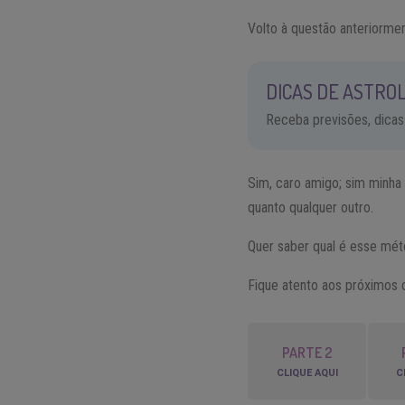
Volto à questão anteriorme
DICAS DE ASTROL
Receba previsões, dicas
Sim, caro amigo; sim minha
quanto qualquer outro.
Quer saber qual é esse mé
Fique atento aos próximos c
PARTE 2
CLIQUE AQUI
C