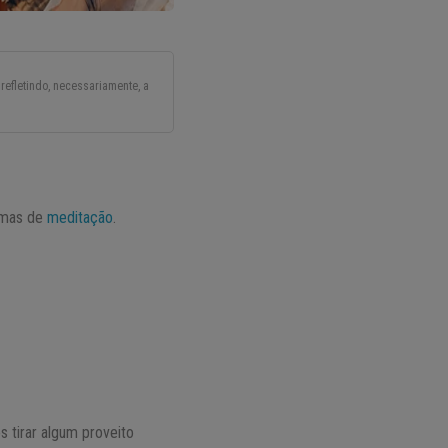
refletindo, necessariamente, a
temas de
meditação
.
s tirar algum proveito