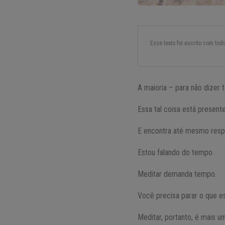
Esse texto foi escrito com to
A maioria – para não dizer
Essa tal coisa está present
E encontra até mesmo respa
Estou falando do tempo.
Meditar demanda tempo.
Você precisa parar o que e
Meditar, portanto, é mais um