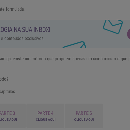
nte formulada.
OGIA NA SUA INBOX!
 e conteúdos exclusivos.
 amiga, existe um método que propõem apenas um único minuto e que p
todo?
apítulos.
PARTE 3
PARTE 4
PARTE 5
LIQUE AQUI
CLIQUE AQUI
CLIQUE AQUI