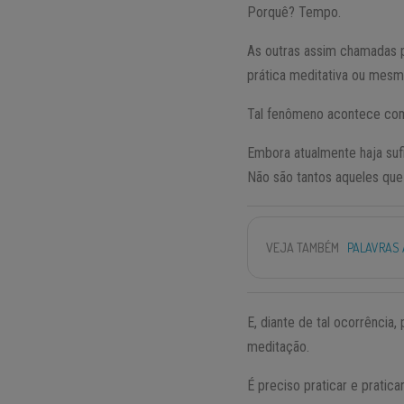
Porquê? Tempo.
As outras assim chamadas p
prática meditativa ou mesmo
Tal fenômeno acontece com
Embora atualmente haja sufi
Não são tantos aqueles que
VEJA TAMBÉM
PALAVRAS 
E, diante de tal ocorrência
meditação.
É preciso praticar e pratic