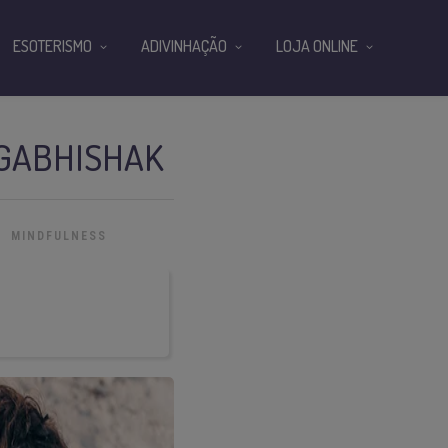
ESOTERISMO
ADIVINHAÇÃO
LOJA ONLINE
 GABHISHAK
MINDFULNESS