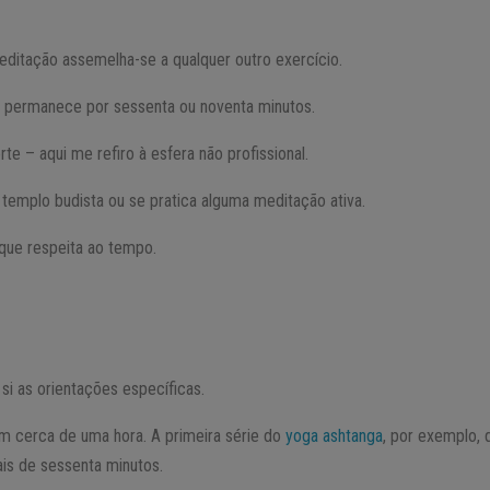
editação assemelha-se a qualquer outro exercício.
á permanece por sessenta ou noventa minutos.
te – aqui me refiro à esfera não profissional.
o templo budista ou se pratica alguma meditação ativa.
que respeita ao tempo.
i as orientações específicas.
m cerca de uma hora. A primeira série do
yoga ashtanga
, por exemplo,
is de sessenta minutos.