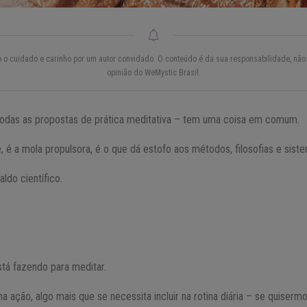
do o cuidado e carinho por um autor convidado. O conteúdo é da sua responsabilidade, não 
opinião do WeMystic Brasil.
 todas as propostas de prática meditativa – tem uma coisa em comum.
e, é a mola propulsora, é o que dá estofo aos métodos, filosofias e sis
ldo científico.
stá fazendo para meditar.
a ação, algo mais que se necessita incluir na rotina diária – se quisermo