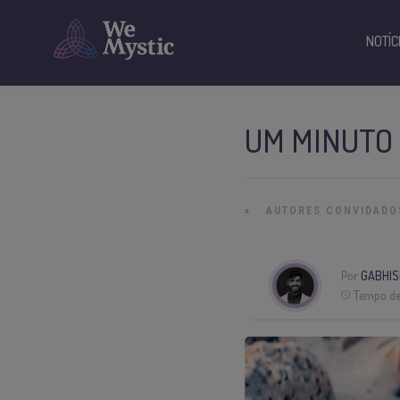
NOTÍC
UM MINUTO 
»
AUTORES CONVIDADO
Por
GABHI
Tempo de 