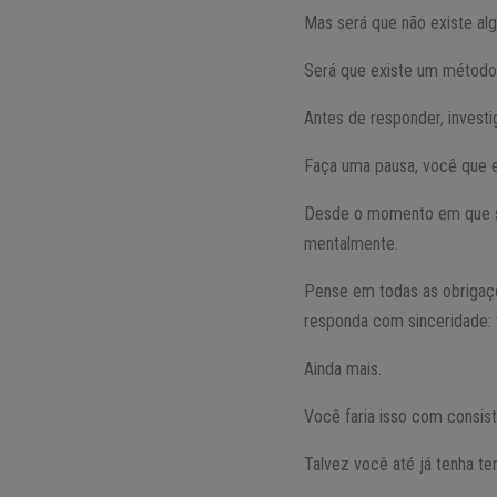
Mas será que não existe alg
Será que existe um método
Antes de responder, invest
Faça uma pausa, você que es
Desde o momento em que sa
mentalmente.
Pense em todas as obrigaçõe
responda com sinceridade: 
Ainda mais.
Você faria isso com consis
Talvez você até já tenha te