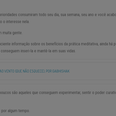
rioridades consumiram todo seu dia, sua semana, seu ano e você acabo
 o interesse nela.
 muita gente.
ciente informação sobre os benefícios da prática meditativa, ainda há 
 conseguem inseri-la e mantê-la em suas vidas.
AO VENTO (QUE NÃO ESQUECE), POR GABHISHAK
, poucos são aqueles que conseguem experimentar, sentir o poder curati
ar por algum tempo.