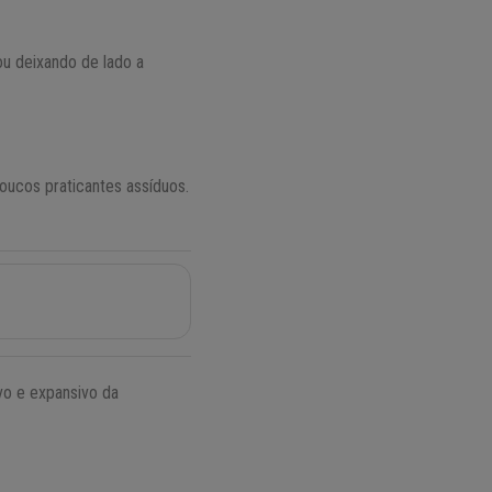
u deixando de lado a
poucos praticantes assíduos.
vo e expansivo da