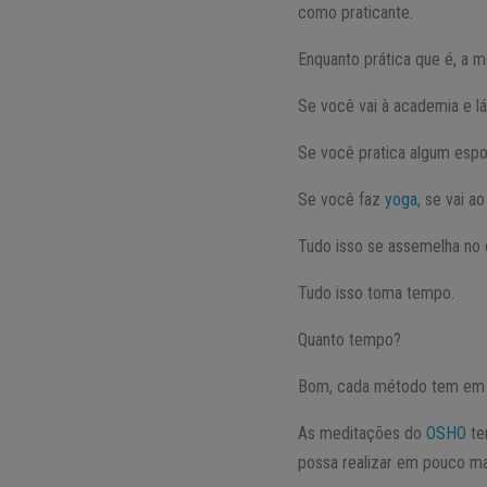
como praticante.
Enquanto prática que é, a m
Se você vai à academia e l
Se você pratica algum espor
Se você faz
yoga
, se vai a
Tudo isso se assemelha no 
Tudo isso toma tempo.
Quanto tempo?
Bom, cada método tem em s
As meditações do
OSHO
te
possa realizar em pouco ma