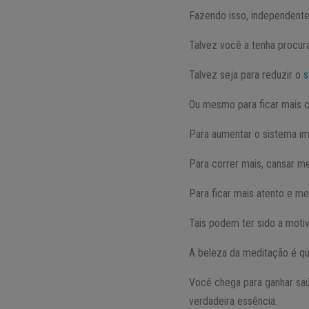
Fazendo isso, independente
Talvez você a tenha procur
Talvez seja para reduzir o
s
Ou mesmo para ficar mais cri
Para aumentar o sistema im
Para correr mais, cansar m
Para ficar mais atento e me
Tais podem ter sido a motiv
A beleza da meditação é que
Você chega para ganhar saú
verdadeira essência.