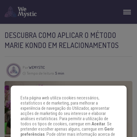
DESCUBRA COMO APLICAR O MÉTODO
MARIE KONDO EM RELACIONAMENTOS
Por
WEMYSTIC
Tempo de leitura:
5 min
Esta página web utiliza cookies necessários,
estatísticos e de marketing, para melhorar a
experiência de navegação do Utilizador, apresentar
acções de marketing do seu interesse e elaborar
análises estatísticas. Para permitir a utilização de
todos os tipos de cookies, carregue em
Aceitar
. Se
pretender escolher apenas alguns, carregue em
Gerir
preferências
. Pode obter mais informação acerca de