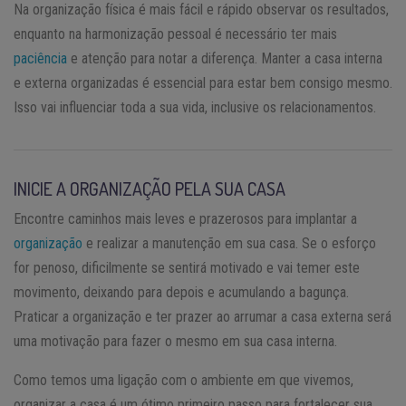
Na organização física é mais fácil e rápido observar os resultados,
enquanto na harmonização pessoal é necessário ter mais
paciência
e atenção para notar a diferença. Manter a casa interna
e externa organizadas é essencial para estar bem consigo mesmo.
Isso vai influenciar toda a sua vida, inclusive os relacionamentos.
INICIE A ORGANIZAÇÃO PELA SUA CASA
Encontre caminhos mais leves e prazerosos para implantar a
organização
e realizar a manutenção em sua casa. Se o esforço
for penoso, dificilmente se sentirá motivado e vai temer este
movimento, deixando para depois e acumulando a bagunça.
Praticar a organização e ter prazer ao arrumar a casa externa será
uma motivação para fazer o mesmo em sua casa interna.
Como temos uma ligação com o ambiente em que vivemos,
organizar a casa é um ótimo primeiro passo para fortalecer sua