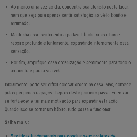
Ao menos uma vez ao dia, concentre sua atenção neste lugar,
nem que seja para apenas sentir satisfação ao vê-lo bonito e
arrumado;
Mantenha esse sentimento agradável, feche seus olhos e
respire profunda e lentamente, expandindo internamente essa
sensação;
Por fim, amplifique essa organização e sentimento para todo o
ambiente e para a sua vida.
Inicialmente, pode ser difícil colocar ordem na casa. Mas, comece
pelos pequenos espaços. Depois deste primeiro passo, você vai
se fortalecer e ter mais motivação para expandir esta ação.
Quando isso se tornar um hábito, tudo passa a funcionar.
Saiba mais :
5 práticas fundamentais para concluir seus projetos de