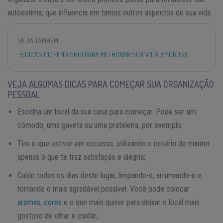
autoestima, que influencia em tantos outros aspectos de sua vida.
VEJA TAMBÉM
5 DICAS DO FENG SHUI PARA MELHORAR SUA VIDA AMOROSA
VEJA ALGUMAS DICAS PARA COMEÇAR SUA ORGANIZAÇÃO
PESSOAL
Escolha um local da sua casa para começar. Pode ser um
cômodo, uma gaveta ou uma prateleira, por exemplo;
Tire o que estiver em excesso, utilizando o critério de manter
apenas o que te traz satisfação e alegria;
Cuide todos os dias deste lugar, limpando-o, arrumando-o e
tornando o mais agradável possível. Você pode colocar
aromas
,
cores
e o que mais quiser para deixar o local mais
gostoso de olhar e cuidar;