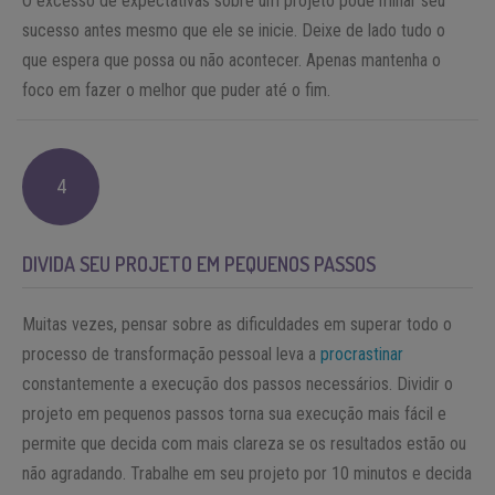
O excesso de expectativas sobre um projeto pode minar seu
sucesso antes mesmo que ele se inicie. Deixe de lado tudo o
que espera que possa ou não acontecer. Apenas mantenha o
foco em fazer o melhor que puder até o fim.
4
DIVIDA SEU PROJETO EM PEQUENOS PASSOS
Muitas vezes, pensar sobre as dificuldades em superar todo o
processo de transformação pessoal leva a
procrastinar
constantemente a execução dos passos necessários. Dividir o
projeto em pequenos passos torna sua execução mais fácil e
permite que decida com mais clareza se os resultados estão ou
não agradando. Trabalhe em seu projeto por 10 minutos e decida