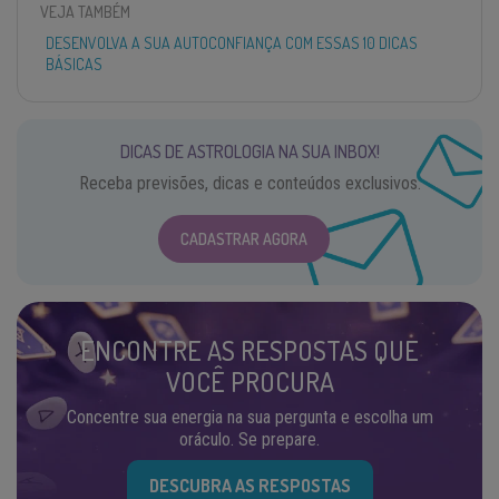
VEJA TAMBÉM
DESENVOLVA A SUA AUTOCONFIANÇA COM ESSAS 10 DICAS
BÁSICAS
DICAS DE ASTROLOGIA NA SUA INBOX!
Receba previsões, dicas e conteúdos exclusivos.
CADASTRAR AGORA
ENCONTRE AS RESPOSTAS QUE
VOCÊ PROCURA
Concentre sua energia na sua pergunta e escolha um
oráculo. Se prepare.
DESCUBRA AS RESPOSTAS