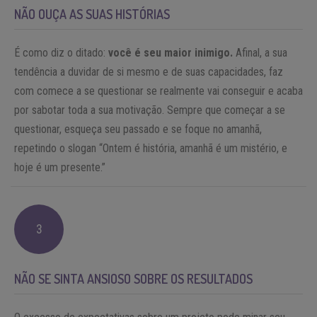
NÃO OUÇA AS SUAS HISTÓRIAS
É como diz o ditado:
você é seu maior inimigo.
Afinal, a sua
tendência a duvidar de si mesmo e de suas capacidades, faz
com comece a se questionar se realmente vai conseguir e acaba
por sabotar toda a sua motivação. Sempre que começar a se
questionar, esqueça seu passado e se foque no amanhã,
repetindo o slogan “Ontem é história, amanhã é um mistério, e
hoje é um presente.”
3
NÃO SE SINTA ANSIOSO SOBRE OS RESULTADOS