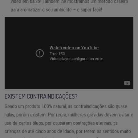
vídeo em baixo! Também lhe mostramos um método caseiro
para aromatizar o seu ambiente – e super fácil!
EXISTEM CONTRAINDICAÇÕES?
Sendo um produto 100% natural, as contraindicações são quase
nulas, porém existem. Por regra, mulheres grávidas devem evitar o
uso de certos óleos, por causarem contrações uterinas; as
crianças de até cinco anos de idade, por terem os sentidos muito