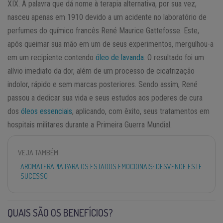
XIX. A palavra que dá nome à terapia alternativa, por sua vez,
nasceu apenas em 1910 devido a um acidente no laboratório de
perfumes do químico francês René Maurice Gattefosse. Este,
após queimar sua mão em um de seus experimentos, mergulhou-a
em um recipiente contendo
óleo de lavanda
. O resultado foi um
alívio imediato da dor, além de um processo de cicatrização
indolor, rápido e sem marcas posteriores. Sendo assim, René
passou a dedicar sua vida e seus estudos aos poderes de cura
dos
óleos essenciais
, aplicando, com êxito, seus tratamentos em
hospitais militares durante a Primeira Guerra Mundial.
VEJA TAMBÉM
AROMATERAPIA PARA OS ESTADOS EMOCIONAIS: DESVENDE ESTE
SUCESSO
QUAIS SÃO OS BENEFÍCIOS?