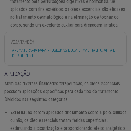
tratamento para perturbações digestivas e hormonais. Se
aplicados com fins estéticos, os óleos essenciais são eficazes
no tratamento dermatológico e na eliminação de toxinas do
corpo, sendo um excelente auxiliar para drenagem linfática.
VEJA TAMBÉM
AROMATERAPIA PARA PROBLEMAS BUCAIS: MAU HÁLITO, AFTA E
DOR DE DENTE
APLICAÇÃO
Além das diversas finalidades terapêuticas, os óleos essenciais
possuem aplicações específicas para cada tipo de tratamento.
Divididos nas seguintes categorias:
Externa:
ao serem aplicados diretamente sobre a pele, diluídos
ou não, os óleo essenciais tratam feridas superficiais,
estimulando a cicatrização e proporcionando efeito analgésico.