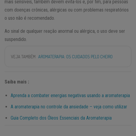
mais sensíveis, também devem evita-los e, por fim, para pessoas
com doenças crônicas, alérgicas ou com problemas respiratórios
o uso não é recomendado.
Ao sinal de qualquer reação anormal ou alérgica, o uso deve ser
suspendido.
VEJA TAMBÉM
AROMATERAPIA: OS CUIDADOS PELO CHEIRO
Saiba mais :
Aprenda a combater energias negativas usando a aromaterapia
A aromaterapia no controle da ansiedade – veja como utilizar
Guia Completo dos Óleos Essenciais da Aromaterapia