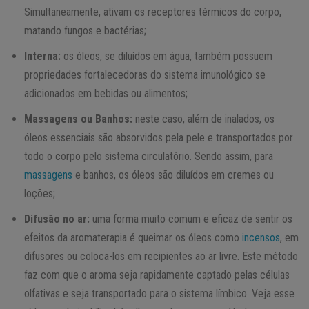
Simultaneamente, ativam os receptores térmicos do corpo,
matando fungos e bactérias;
Interna:
os óleos, se diluídos em água, também possuem
propriedades fortalecedoras do sistema imunológico se
adicionados em bebidas ou alimentos;
Massagens ou Banhos:
neste caso, além de inalados, os
óleos essenciais são absorvidos pela pele e transportados por
todo o corpo pelo sistema circulatório. Sendo assim, para
massagens
e banhos, os óleos são diluídos em cremes ou
loções;
Difusão no ar:
uma forma muito comum e eficaz de sentir os
efeitos da aromaterapia é queimar os óleos como
incensos
, em
difusores ou coloca-los em recipientes ao ar livre. Este método
faz com que o aroma seja rapidamente captado pelas células
olfativas e seja transportado para o sistema límbico. Veja esse