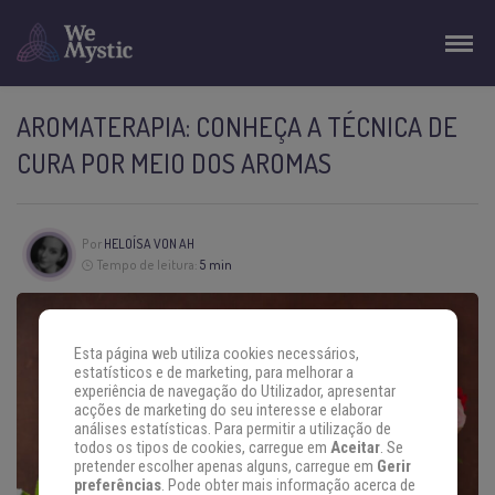
AROMATERAPIA: CONHEÇA A TÉCNICA DE
CURA POR MEIO DOS AROMAS
Por
HELOÍSA VON AH
Tempo de leitura:
5 min
Esta página web utiliza cookies necessários,
estatísticos e de marketing, para melhorar a
experiência de navegação do Utilizador, apresentar
acções de marketing do seu interesse e elaborar
análises estatísticas. Para permitir a utilização de
todos os tipos de cookies, carregue em
Aceitar
. Se
pretender escolher apenas alguns, carregue em
Gerir
preferências
. Pode obter mais informação acerca de