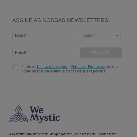
A WeMystic é um site de conteúdos que poderão ajudar a nossa comunidade a tomar