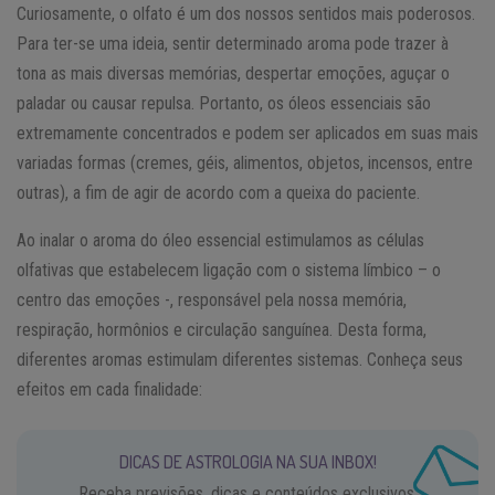
Curiosamente, o olfato é um dos nossos sentidos mais poderosos.
Para ter-se uma ideia, sentir determinado aroma pode trazer à
tona as mais diversas memórias, despertar emoções, aguçar o
paladar ou causar repulsa. Portanto, os óleos essenciais são
extremamente concentrados e podem ser aplicados em suas mais
variadas formas (cremes, géis, alimentos, objetos, incensos, entre
outras), a fim de agir de acordo com a queixa do paciente.
Ao inalar o aroma do óleo essencial estimulamos as células
olfativas que estabelecem ligação com o sistema límbico – o
centro das emoções -, responsável pela nossa memória,
respiração, hormônios e circulação sanguínea. Desta forma,
diferentes aromas estimulam diferentes sistemas. Conheça seus
efeitos em cada finalidade:
DICAS DE ASTROLOGIA NA SUA INBOX!
Receba previsões, dicas e conteúdos exclusivos.