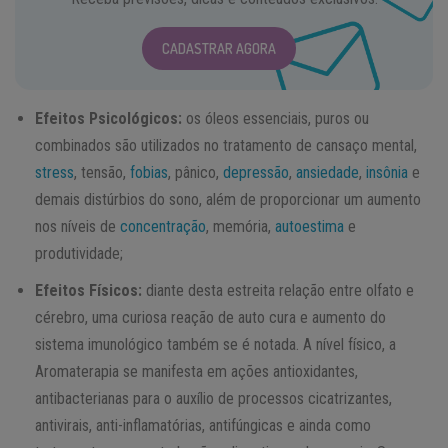
CADASTRAR AGORA
Efeitos Psicológicos:
os óleos essenciais, puros ou
combinados são utilizados no tratamento de cansaço mental,
stress
, tensão,
fobias
, pânico,
depressão
,
ansiedade
,
insônia
e
demais distúrbios do sono, além de proporcionar um aumento
nos níveis de
concentração
, memória,
autoestima
e
produtividade;
Efeitos Físicos:
diante desta estreita relação entre olfato e
cérebro, uma curiosa reação de auto cura e aumento do
sistema imunológico também se é notada. A nível físico, a
Aromaterapia se manifesta em ações antioxidantes,
antibacterianas para o auxílio de processos cicatrizantes,
antivirais, anti-inflamatórias, antifúngicas e ainda como