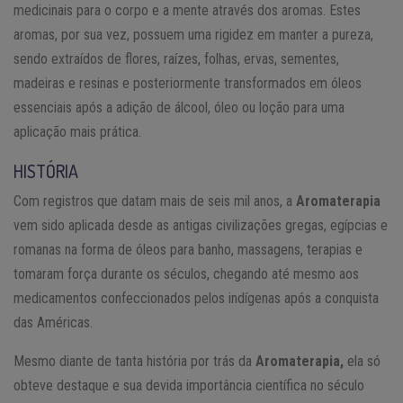
medicinais para o corpo e a mente através dos aromas. Estes
aromas, por sua vez, possuem uma rigidez em manter a pureza,
sendo extraídos de flores, raízes, folhas, ervas, sementes,
madeiras e resinas e posteriormente transformados em óleos
essenciais após a adição de álcool, óleo ou loção para uma
aplicação mais prática.
HISTÓRIA
Com registros que datam mais de seis mil anos, a
Aromaterapia
vem sido aplicada desde as antigas civilizações gregas, egípcias e
romanas na forma de óleos para banho, massagens, terapias e
tomaram força durante os séculos, chegando até mesmo aos
medicamentos confeccionados pelos indígenas após a conquista
das Américas.
Mesmo diante de tanta história por trás da
Aromaterapia,
ela só
obteve destaque e sua devida importância científica no século