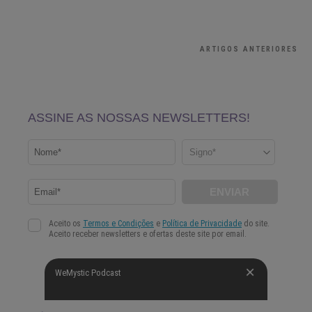
ARTIGOS ANTERIORES
WeMystic Podcast