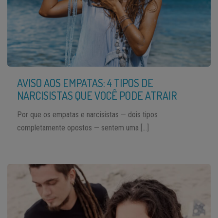
AVISO AOS EMPATAS: 4 TIPOS DE
NARCISISTAS QUE VOCÊ PODE ATRAIR
Por que os empatas e narcisistas — dois tipos
completamente opostos — sentem uma […]