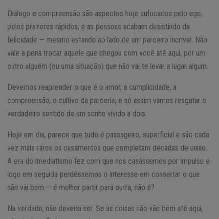
Diálogo e compreensão são aspectos hoje sufocados pelo ego,
pelos prazeres rápidos, e as pessoas acabam desistindo da
felicidade — mesmo estando ao lado de um parceiro incrível. Não
vale a pena trocar aquele que chegou com você até aqui, por um
outro alguém (ou uma situação) que não vai te levar a lugar algum.
Devemos reaprender o que é o amor, a cumplicidade, a
compreensão, o cultivo da parceria, e só assim vamos resgatar o
verdadeiro sentido de um sonho vivido a dois.
Hoje em dia, parece que tudo é passageiro, superficial e são cada
vez mais raros os casamentos que completam décadas de união.
A era do imediatismo fez com que nos casássemos por impulso e
logo em seguida perdêssemos o interesse em consertar o que
não vai bem — é melhor partir para outra, não é?
Na verdade, não deveria ser. Se as coisas não vão bem até aqui,