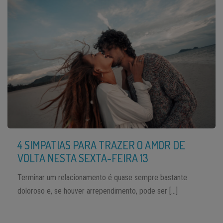
4 SIMPATIAS PARA TRAZER O AMOR DE
VOLTA NESTA SEXTA-FEIRA 13
Terminar um relacionamento é quase sempre bastante
doloroso e, se houver arrependimento, pode ser […]