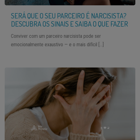
SERÁ QUE O SEU PARCEIRO É NARCISISTA?
DESCUBRA OS SINAIS E SAIBA O QUE FAZER
Conviver com um parceiro narcisista pode ser
emocionalmente exaustivo — e o mais difícil […]