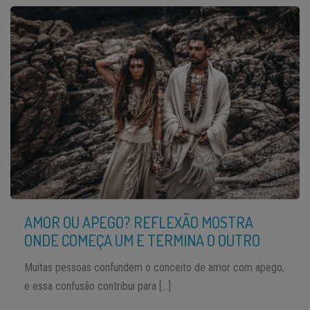
AMOR OU APEGO? REFLEXÃO MOSTRA
ONDE COMEÇA UM E TERMINA O OUTRO
Muitas pessoas confundem o conceito de amor com apego,
e essa confusão contribui para […]