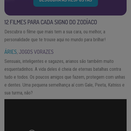
12 FILMES PARA CADA SIGNO DO ZODÍACO
Descubra o filme que mais tem a sua cara, ou melhor, a
personalidade que te trouxe aqui no mundo para brilhar!
ÁRIES
, JOGOS VORAZES
Sensuais, inteligentes e sagazes, arianos são também muito
esquentadinhos. A vida deles é cheia de eternas batalhas contra
tudo e todos. Os poucos amigos que fazem, protegem com unhas
e dentes. Uma pequena semelhança aí com Gale, Peeta, Katniss e
sua turma, não?