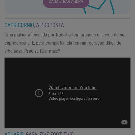
CADASTRAR AGORA
CAPRICÓRNIO
, A PROPOSTA
Uma mulher aficionada por trabalho tem grandes chances de ser
capricorniana. E, para completar, ela tem um coração difícil de
amolecer. Precisa falar mais?
AQUÁRIO
, GAGA: FIVE FOOT TWO