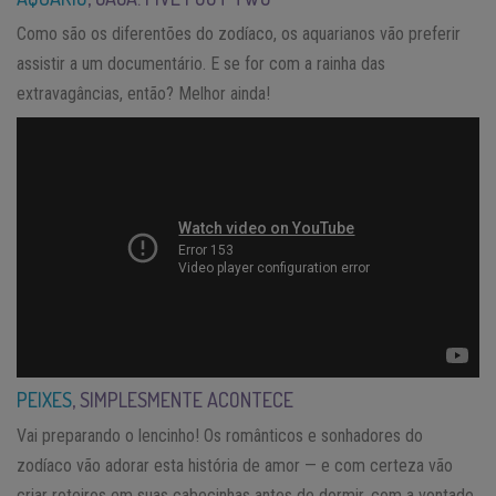
Como são os diferentões do zodíaco, os aquarianos vão preferir
assistir a um documentário. E se for com a rainha das
extravagâncias, então? Melhor ainda!
PEIXES
, SIMPLESMENTE ACONTECE
Vai preparando o lencinho! Os românticos e sonhadores do
zodíaco vão adorar esta história de amor — e com certeza vão
criar roteiros em suas cabecinhas antes de dormir, com a vontade