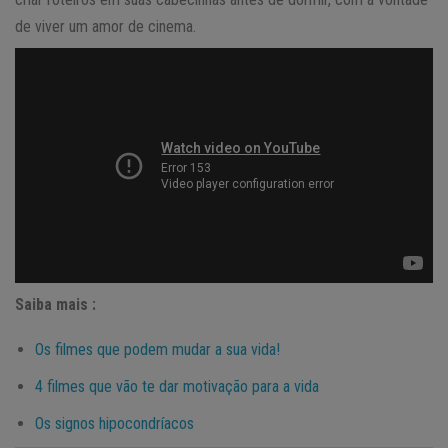
de viver um amor de cinema.
Saiba mais :
Os filmes que podem mudar a sua vida!
4 filmes que vão te dar motivação para a vida
Os signos hipocondríacos