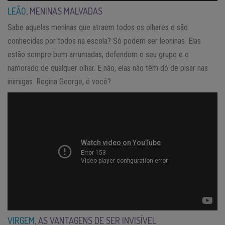
LEÃO
, MENINAS MALVADAS
Sabe aquelas meninas que atraem todos os olhares e são
conhecidas por todos na escola? Só podem ser leoninas. Elas
estão sempre bem arrumadas, defendem o seu grupo e o
namorado de qualquer olhar. E não, elas não têm dó de pisar nas
inimigas. Regina George, é você?
VIRGEM
, AS VANTAGENS DE SER INVISÍVEL