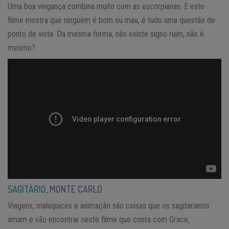
Uma boa vingança combina muito com as escorpianas. E este
filme mostra que ninguém é bom ou mau, é tudo uma questão de
ponto de vista. Da mesma forma, não existe signo ruim, não é
mesmo?
SAGITÁRIO
, MONTE CARLO
Viagens, maluquices e animação são coisas que os sagitarianos
amam e vão encontrar neste filme que conta com Grace,