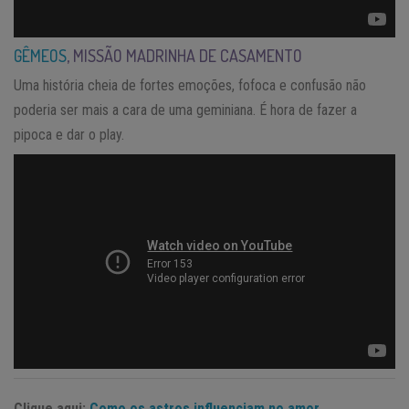
GÊMEOS
, MISSÃO MADRINHA DE CASAMENTO
Uma história cheia de fortes emoções, fofoca e confusão não
poderia ser mais a cara de uma geminiana. É hora de fazer a
pipoca e dar o play.
Clique aqui:
Como os astros influenciam no amor