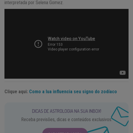
interpretada por Selena Gomez.
Clique aqui:
Como a lua influencia seu signo do zodíaco
DICAS DE ASTROLOGIA NA SUA INBOX!
Receba previsões, dicas e conteúdos exclusivos.