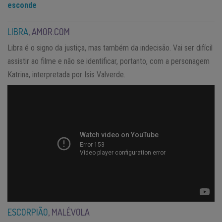
esconde
LIBRA
, AMOR.COM
Libra é o signo da justiça, mas também da indecisão. Vai ser difícil
assistir ao filme e não se identificar, portanto, com a personagem
Katrina, interpretada por Isis Valverde.
ESCORPIÃO
, MALÉVOLA