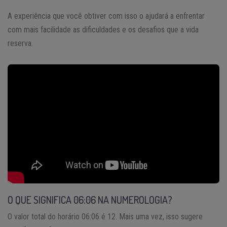
A experiência que você obtiver com isso o ajudará a enfrentar
com mais facilidade as dificuldades e os desafios que a vida
reserva.
O QUE SIGNIFICA 06:06 NA NUMEROLOGIA?
O valor total do horário 06:06 é 12. Mais uma vez, isso sugere