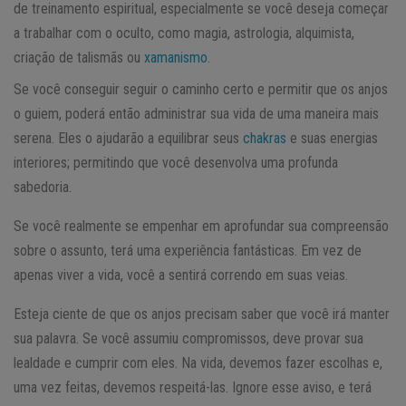
de treinamento espiritual, especialmente se você deseja começar
a trabalhar com o oculto, como magia, astrologia, alquimista,
criação de talismãs ou
xamanismo
.
Se você conseguir seguir o caminho certo e permitir que os anjos
o guiem, poderá então administrar sua vida de uma maneira mais
serena. Eles o ajudarão a equilibrar seus
chakras
e suas energias
interiores; permitindo que você desenvolva uma profunda
sabedoria.
Se você realmente se empenhar em aprofundar sua compreensão
sobre o assunto, terá uma experiência fantásticas. Em vez de
apenas viver a vida, você a sentirá correndo em suas veias.
Esteja ciente de que os anjos precisam saber que você irá manter
sua palavra. Se você assumiu compromissos, deve provar sua
lealdade e cumprir com eles. Na vida, devemos fazer escolhas e,
uma vez feitas, devemos respeitá-las. Ignore esse aviso, e terá