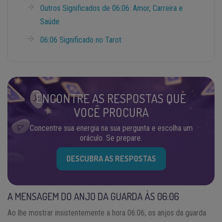
Outros Significados de 06:06: Amor, Carreira e
Saúde
06:06 Significado no Tarot
ENCONTRE AS RESPOSTAS QUE
VOCÊ PROCURA
Concentre sua energia na sua pergunta e escolha um
oráculo. Se prepare.
DESCUBRA AS RESPOSTAS
A MENSAGEM DO ANJO DA GUARDA ÀS 06:06
Ao lhe mostrar insistentemente a hora 06:06, os anjos da guarda