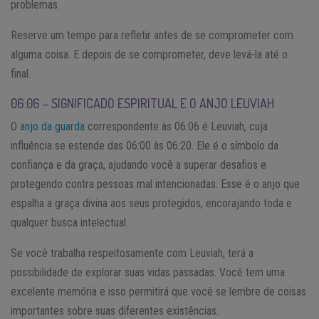
problemas.
Reserve um tempo para refletir antes de se comprometer com
alguma coisa. E depois de se comprometer, deve levá-la até o
final.
06:06 – SIGNIFICADO ESPIRITUAL E O ANJO LEUVIAH
O
anjo da guarda
correspondente às 06:06 é Leuviah, cuja
influência se estende das 06:00 às 06:20. Ele é o símbolo da
confiança e da graça, ajudando você a superar desafios e
protegendo contra pessoas mal intencionadas. Esse é o anjo que
espalha a graça divina aos seus protegidos, encorajando toda e
qualquer busca intelectual.
Se você trabalha respeitosamente com Leuviah, terá a
possibilidade de explorar suas vidas passadas. Você tem uma
excelente memória e isso permitirá que você se lembre de coisas
importantes sobre suas diferentes existências.