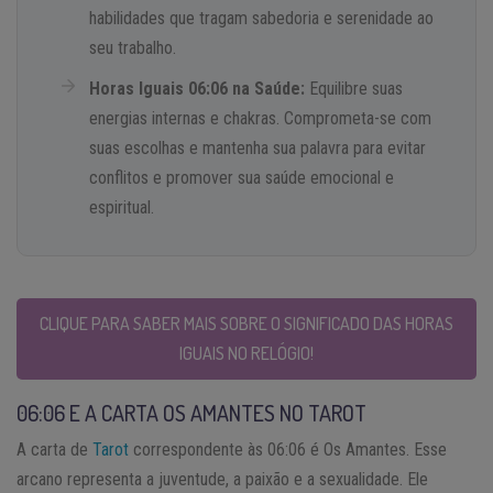
habilidades que tragam sabedoria e serenidade ao
seu trabalho.
Horas Iguais 06:06 na Saúde:
Equilibre suas
energias internas e chakras. Comprometa-se com
suas escolhas e mantenha sua palavra para evitar
conflitos e promover sua saúde emocional e
espiritual.
CLIQUE PARA SABER MAIS SOBRE O SIGNIFICADO DAS HORAS
IGUAIS NO RELÓGIO!
06:06 E A CARTA OS AMANTES NO TAROT
A carta de
Tarot
correspondente às 06:06 é Os Amantes. Esse
arcano representa a juventude, a paixão e a sexualidade. Ele