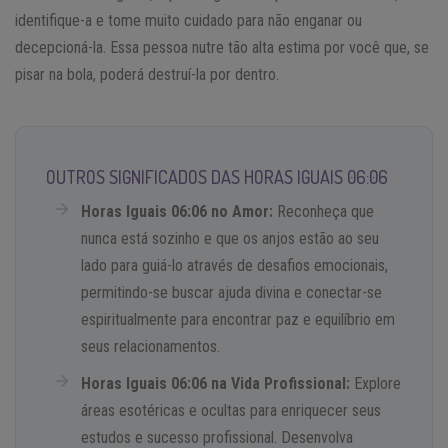
identifique-a e tome muito cuidado para não enganar ou
decepcioná-la. Essa pessoa nutre tão alta estima por você que, se
pisar na bola, poderá destruí-la por dentro.
OUTROS SIGNIFICADOS DAS HORAS IGUAIS 06:06
Horas Iguais 06:06 no Amor:
Reconheça que
nunca está sozinho e que os anjos estão ao seu
lado para guiá-lo através de desafios emocionais,
permitindo-se buscar ajuda divina e conectar-se
espiritualmente para encontrar paz e equilíbrio em
seus relacionamentos.
Horas Iguais 06:06 na Vida Profissional:
Explore
áreas esotéricas e ocultas para enriquecer seus
estudos e sucesso profissional. Desenvolva