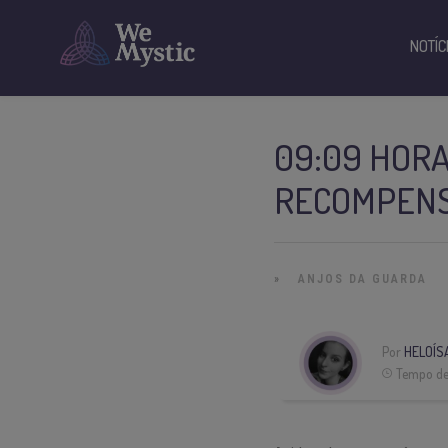
NOTÍC
09:09 HORA
RECOMPEN
»
ANJOS DA GUARDA
Por
HELOÍS
Tempo de 