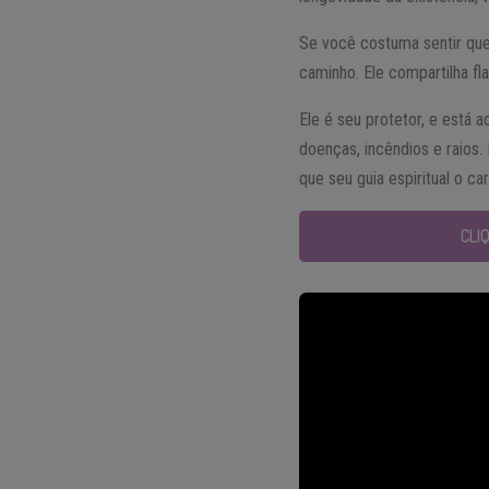
Se você costuma sentir que
caminho. Ele compartilha fl
Ele é seu protetor, e está 
doenças, incêndios e raios.
que seu guia espiritual o c
CLI