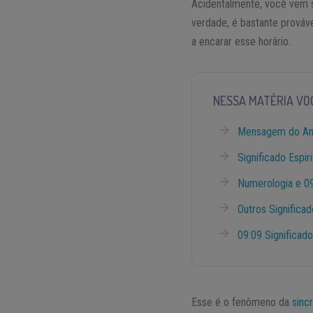
Acidentalmente, você vem
verdade, é bastante prováv
a encarar esse horário.
NESSA MATÉRIA VO
Mensagem do An
Significado Espir
Numerologia e 0
Outros Significa
09:09 Significado
Esse é o fenômeno da
sinc