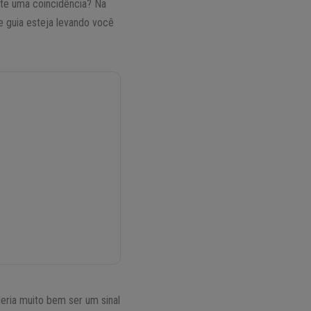
nte uma coincidência? Na
e guia esteja levando você
deria muito bem ser um sinal