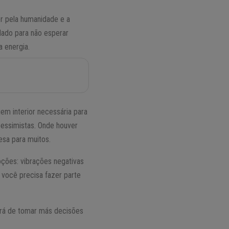
r pela humanidade e a
dado para não esperar
 energia.
m interior necessária para
pessimistas. Onde houver
esa para muitos.
oções: vibrações negativas
 você precisa fazer parte
irá de tomar más decisões