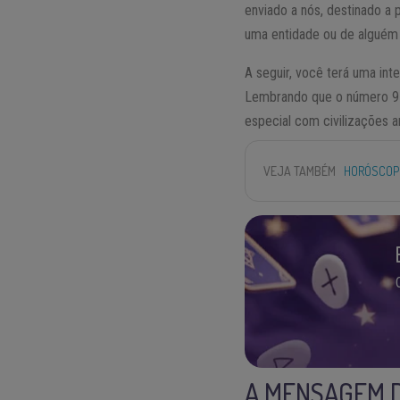
enviado a nós, destinado a
uma entidade ou de alguém
A seguir, você terá uma in
Lembrando que o número 9 e
especial com civilizações a
VEJA TAMBÉM
HORÓSCOPO
A MENSAGEM D