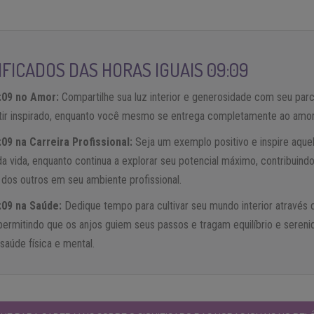
FICADOS DAS HORAS IGUAIS 09:09
:09 no Amor:
Compartilhe sua luz interior e generosidade com seu parc
tir inspirado, enquanto você mesmo se entrega completamente ao amor
:09 na Carreira Profissional:
Seja um exemplo positivo e inspire aque
da vida, enquanto continua a explorar seu potencial máximo, contribuind
dos outros em seu ambiente profissional.
:09 na Saúde:
Dedique tempo para cultivar seu mundo interior através 
 permitindo que os anjos guiem seus passos e tragam equilíbrio e sereni
aúde física e mental.