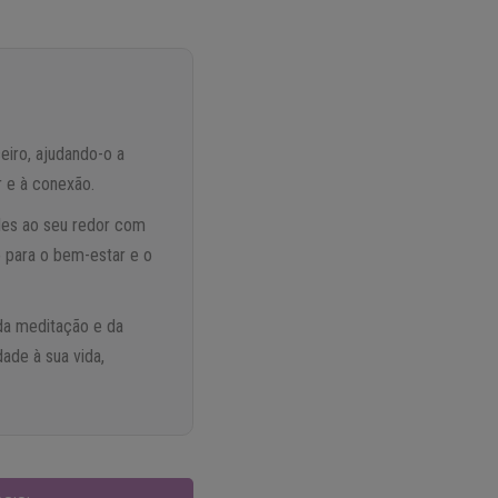
eiro, ajudando-o a
 e à conexão.
les ao seu redor com
o para o bem-estar e o
da meditação e da
dade à sua vida,