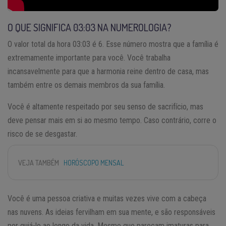
O QUE SIGNIFICA 03:03 NA NUMEROLOGIA?
O valor total da hora 03:03 é 6. Esse número mostra que a família é
extremamente importante para você. Você trabalha
incansavelmente para que a harmonia reine dentro de casa, mas
também entre os demais membros da sua família.
Você é altamente respeitado por seu senso de sacrifício, mas
deve pensar mais em si ao mesmo tempo. Caso contrário, corre o
risco de se desgastar.
VEJA TAMBÉM
HORÓSCOPO MENSAL
Você é uma pessoa criativa e muitas vezes vive com a cabeça
nas nuvens. As ideias fervilham em sua mente, e são responsáveis
por guiá-lo ao longo da vida. Mesmo que pareçam imaturas para