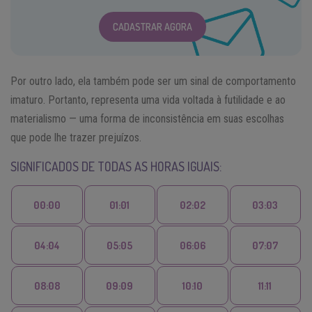
CADASTRAR AGORA
Por outro lado, ela também pode ser um sinal de comportamento
imaturo. Portanto, representa uma vida voltada à futilidade e ao
materialismo — uma forma de inconsistência em suas escolhas
que pode lhe trazer prejuízos.
SIGNIFICADOS DE TODAS AS HORAS IGUAIS:
00:00
01:01
02:02
03:03
04:04
05:05
06:06
07:07
08:08
09:09
10:10
11:11