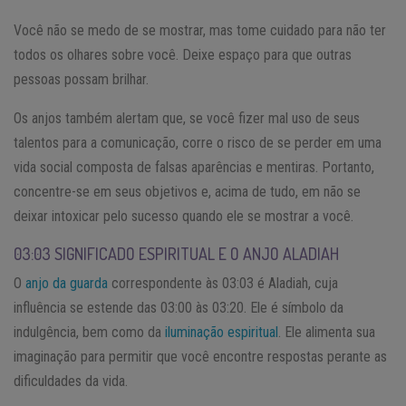
Você não se medo de se mostrar, mas tome cuidado para não ter
todos os olhares sobre você. Deixe espaço para que outras
pessoas possam brilhar.
Os anjos também alertam que, se você fizer mal uso de seus
talentos para a comunicação, corre o risco de se perder em uma
vida social composta de falsas aparências e mentiras. Portanto,
concentre-se em seus objetivos e, acima de tudo, em não se
deixar intoxicar pelo sucesso quando ele se mostrar a você.
03:03 SIGNIFICADO ESPIRITUAL E O ANJO ALADIAH
O
anjo da guarda
correspondente às 03:03 é Aladiah, cuja
influência se estende das 03:00 às 03:20. Ele é símbolo da
indulgência, bem como da
iluminação espiritual
. Ele alimenta sua
imaginação para permitir que você encontre respostas perante as
dificuldades da vida.