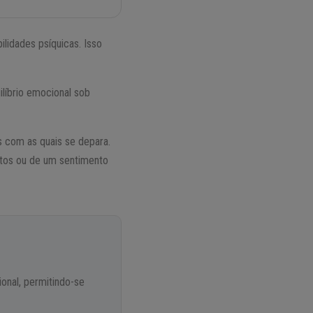
lidades psíquicas. Isso
líbrio emocional sob
 com as quais se depara.
ntos ou de um sentimento
ional, permitindo-se