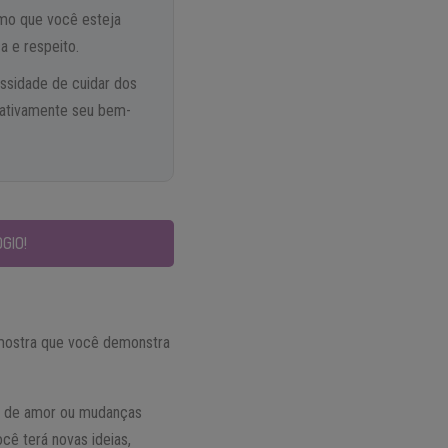
smo que você esteja
a e respeito.
essidade de cuidar dos
gativamente seu bem-
GIO!
 mostra que você demonstra
so de amor ou mudanças
cê terá novas ideias,