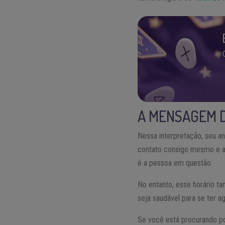
A MENSAGEM D
Nessa interpretação, seu a
contato consigo mesmo e a
é a pessoa em questão.
No entanto, esse horário t
seja saudável para se ter ag
Se você está procurando po