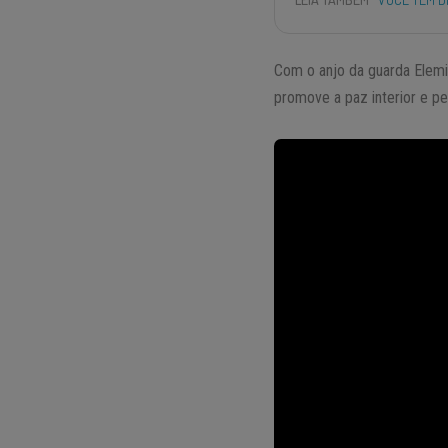
Com o anjo da guarda Elemia
promove a paz interior e pe