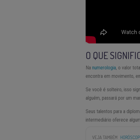
O QUE SIGNIFI
Na
numerologia
, o valor to
encontra em movimento, en
Se você é solteiro, isso s
alguém, passará por um ma
Seus talentos para a diplo
intermediário oferece algum
VEJA TAMBÉM
HORÓSCOP