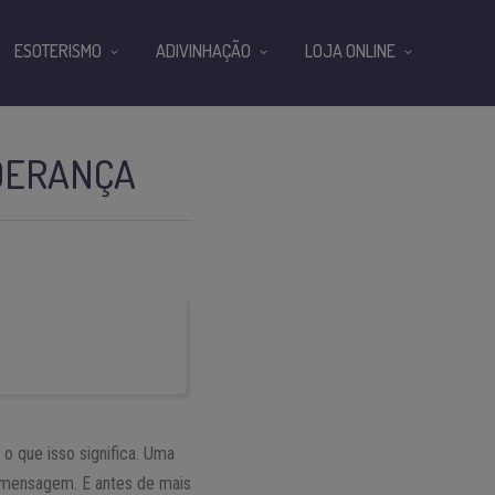
ESOTERISMO
ADIVINHAÇÃO
LOJA ONLINE
IDERANÇA
r o que isso significa. Uma
a mensagem. E antes de mais