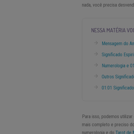
nada, você precisa desven
NESSA MATÉRIA VO
Mensagem do An
Significado Espir
Numerologia e 0
Outros Significa
01:01 Significado
Para isso, podemos utilizar
mais completo e preciso do
numerologia e do
Tarot de 