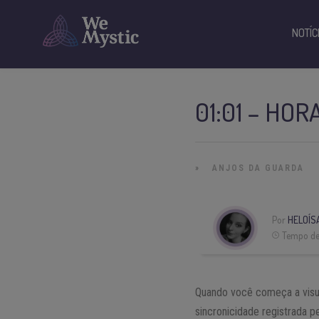
NOTÍC
01:01 – HO
»
ANJOS DA GUARDA
Por
HELOÍS
Tempo de 
Quando você começa a visua
sincronicidade registrada 