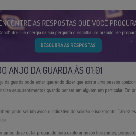
ENCONTRE AS RESPOSTAS QUE VOCÊ PROCUR
Concentre sua energia na sua pergunta e escolha um oráculo. Se prepare
DESCUBRA AS RESPOSTAS
O ANJO DA GUARDA ÀS 01:01
njo da guarda pode estar querendo dizer que existe uma pessoa apaixo
nalise seus sentimentos quando pensar em alguém em particular. Em b
ambém pode ser um aviso e indicativo de solidão e isolamento. Talvez
ora.
r amor, deve estar preparado para explorar novos horizontes, porque 