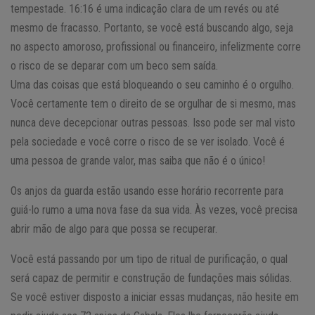
tempestade. 16:16 é uma indicação clara de um revés ou até
mesmo de fracasso. Portanto, se você está buscando algo, seja
no aspecto amoroso, profissional ou financeiro, infelizmente corre
o risco de se deparar com um beco sem saída.
Uma das coisas que está bloqueando o seu caminho é o orgulho.
Você certamente tem o direito de se orgulhar de si mesmo, mas
nunca deve decepcionar outras pessoas. Isso pode ser mal visto
pela sociedade e você corre o risco de se ver isolado. Você é
uma pessoa de grande valor, mas saiba que não é o único!
Os anjos da guarda estão usando esse horário recorrente para
guiá-lo rumo a uma nova fase da sua vida. Às vezes, você precisa
abrir mão de algo para que possa se recuperar.
Você está passando por um tipo de ritual de purificação, o qual
será capaz de permitir e construção de fundações mais sólidas.
Se você estiver disposto a iniciar essas mudanças, não hesite em