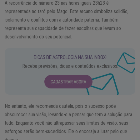
A recorrência do número 23 nas horas iguais 23h23 é
representada no tarô pelo Mago. Este arcano simboliza solidão,
isolamento e conflitos com a autoridade paterna. Também
representa sua capacidade de fazer escolhas que levam ao
desenvolvimento do seu potencial.
DICAS DE ASTROLOGIA NA SUA INBOX!
Receba previsões, dicas e conteúdos exclusivos.
CADASTRAR AGORA
No entanto, ele recomenda cautela, pois o sucesso pode
obscurecer sua visão, levando-o a pensar que tem a solução para
tudo. Enquanto você não ultrapassar seus limites de visão, seus
esforços serão bem-sucedidos. Ele o encoraja a lutar pelo que
deseja.