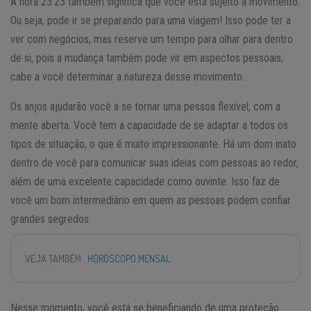
A hora 23:23 também significa que você está sujeito a movimento.
Ou seja, pode ir se preparando para uma viagem! Isso pode ter a
ver com negócios, mas reserve um tempo para olhar para dentro
de si, pois a mudança também pode vir em aspectos pessoais;
cabe a você determinar a natureza desse movimento.
Os anjos ajudarão você a se tornar uma pessoa flexível, com a
mente aberta. Você tem a capacidade de se adaptar a todos os
tipos de situação, o que é muito impressionante. Há um dom inato
dentro de você para comunicar suas ideias com pessoas ao redor,
além de uma excelente capacidade como ouvinte. Isso faz de
você um bom intermediário em quem as pessoas podem confiar
grandes segredos.
VEJA TAMBÉM
HORÓSCOPO MENSAL
Nesse momento, você está se beneficiando de uma proteção