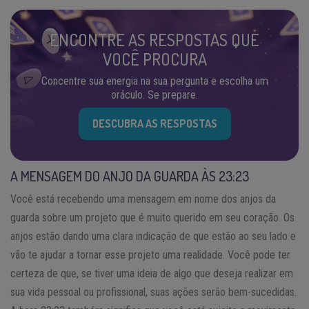
ENCONTRE AS RESPOSTAS QUE
VOCÊ PROCURA
Concentre sua energia na sua pergunta e escolha um
oráculo. Se prepare.
DESCUBRA AS RESPOSTAS
A MENSAGEM DO ANJO DA GUARDA ÀS 23:23
Você está recebendo uma mensagem em nome dos anjos da
guarda sobre um projeto que é muito querido em seu coração. Os
anjos estão dando uma clara indicação de que estão ao seu lado e
vão te ajudar a tornar esse projeto uma realidade. Você pode ter
certeza de que, se tiver uma ideia de algo que deseja realizar em
sua vida pessoal ou profissional, suas ações serão bem-sucedidas.