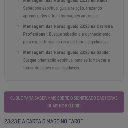
Mensagem das Horas Iguais 23:23 no Amor:
Sabedoria espiritual guia a relação, trazendo
aprendizados e transformações amorosas.
Mensagem das Horas Iguais 23:23 na Carreira
Profissional:
Busque sabedoria e conhecimento
para expandir sua carreira de forma significativa.
Mensagem das Horas Iguais 23:23 na Saúde:
Busque orientação espiritual para se fortalecer e
tomar decisões mais saudáveis.
CLIQUE PARA SABER MAIS SOBRE O SIGNIFICADO DAS HORAS
IGUAIS NO RELÓGIO!
23:23 E A CARTA O MAGO NO TAROT