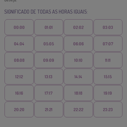
SIGNIFICADO DE TODAS AS HORAS IGUAIS:
00:00
01:01
02:02
03:03
04:04
05:05
06:06
07:07
08:08
09:09
10:10
11:11
12:12
13:13
14:14
15:15
16:16
17:17
18:18
19:19
20:20
21:21
22:22
23:23