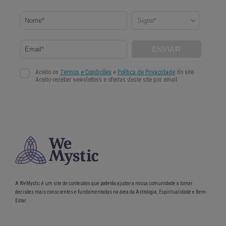
A WeMystic é um site de conteúdos que poderão ajudar a nossa comunidade a tomar
decisões mais conscientes e fundamentadas na área da Astrologia, Espiritualidade e Bem-
Estar.