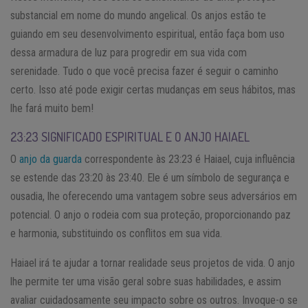
substancial em nome do mundo angelical. Os anjos estão te
guiando em seu desenvolvimento espiritual, então faça bom uso
dessa armadura de luz para progredir em sua vida com
serenidade. Tudo o que você precisa fazer é seguir o caminho
certo. Isso até pode exigir certas mudanças em seus hábitos, mas
lhe fará muito bem!
23:23 SIGNIFICADO ESPIRITUAL E O ANJO HAIAEL
O
anjo da guarda
correspondente às 23:23 é Haiael, cuja influência
se estende das 23:20 às 23:40. Ele é um símbolo de segurança e
ousadia, lhe oferecendo uma vantagem sobre seus adversários em
potencial. O anjo o rodeia com sua proteção, proporcionando paz
e harmonia, substituindo os conflitos em sua vida.
Haiael irá te ajudar a tornar realidade seus projetos de vida. O anjo
lhe permite ter uma visão geral sobre suas habilidades, e assim
avaliar cuidadosamente seu impacto sobre os outros. Invoque-o se