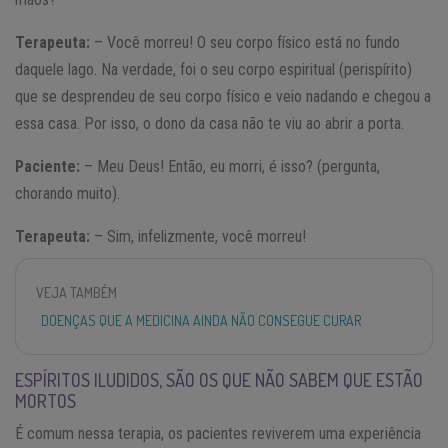
Terapeuta:
– Você morreu! O seu corpo físico está no fundo
daquele lago. Na verdade, foi o seu corpo espiritual (perispírito)
que se desprendeu de seu corpo físico e veio nadando e chegou a
essa casa. Por isso, o dono da casa não te viu ao abrir a porta.
Paciente:
– Meu Deus! Então, eu morri, é isso? (pergunta,
chorando muito).
Terapeuta:
– Sim, infelizmente, você morreu!
VEJA TAMBÉM
DOENÇAS QUE A MEDICINA AINDA NÃO CONSEGUE CURAR
ESPÍRITOS ILUDIDOS, SÃO OS QUE NÃO SABEM QUE ESTÃO
MORTOS
É comum nessa terapia, os pacientes reviverem uma experiência