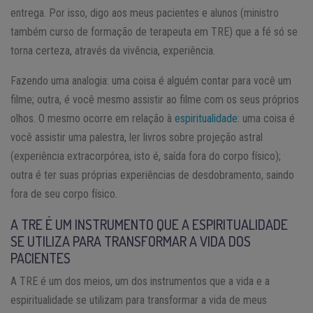
entrega. Por isso, digo aos meus pacientes e alunos (ministro
também curso de formação de terapeuta em TRE) que a fé só se
torna certeza, através da vivência, experiência.
Fazendo uma analogia: uma coisa é alguém contar para você um
filme; outra, é você mesmo assistir ao filme com os seus próprios
olhos. O mesmo ocorre em relação à
espiritualidade
: uma coisa é
você assistir uma palestra, ler livros sobre projeção astral
(experiência extracorpórea, isto é, saída fora do corpo físico);
outra é ter suas próprias experiências de desdobramento, saindo
fora de seu corpo físico.
A TRE É UM INSTRUMENTO QUE A ESPIRITUALIDADE
SE UTILIZA PARA TRANSFORMAR A VIDA DOS
PACIENTES
A TRE é um dos meios, um dos instrumentos que a vida e a
espiritualidade se utilizam para transformar a vida de meus