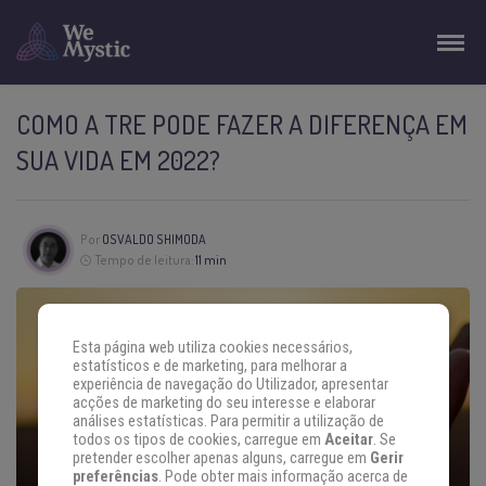
COMO A TRE PODE FAZER A DIFERENÇA EM
SUA VIDA EM 2022?
Por
OSVALDO SHIMODA
Tempo de leitura:
11 min
Esta página web utiliza cookies necessários,
estatísticos e de marketing, para melhorar a
experiência de navegação do Utilizador, apresentar
acções de marketing do seu interesse e elaborar
análises estatísticas. Para permitir a utilização de
todos os tipos de cookies, carregue em
Aceitar
. Se
pretender escolher apenas alguns, carregue em
Gerir
preferências
. Pode obter mais informação acerca de