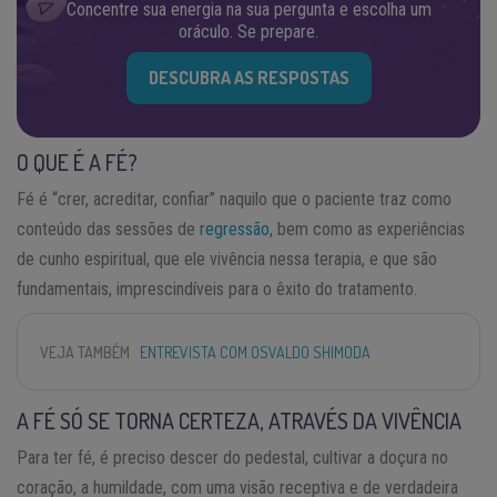
Concentre sua energia na sua pergunta e escolha um
oráculo. Se prepare.
DESCUBRA AS RESPOSTAS
O QUE É A FÉ?
Fé é “crer, acreditar, confiar” naquilo que o paciente traz como
conteúdo das sessões de
regressão
, bem como as experiências
de cunho espiritual, que ele vivência nessa terapia, e que são
fundamentais, imprescindíveis para o êxito do tratamento.
VEJA TAMBÉM
ENTREVISTA COM OSVALDO SHIMODA
A FÉ SÓ SE TORNA CERTEZA, ATRAVÉS DA VIVÊNCIA
Para ter fé, é preciso descer do pedestal, cultivar a doçura no
coração, a humildade, com uma visão receptiva e de verdadeira