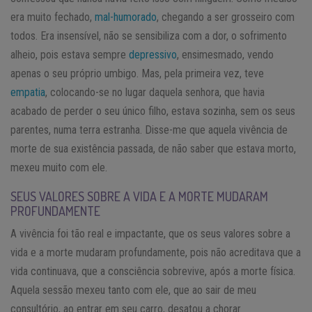
era muito fechado,
mal-humorado
, chegando a ser grosseiro com
todos. Era insensível, não se sensibiliza com a dor, o sofrimento
alheio, pois estava sempre
depressivo
, ensimesmado, vendo
apenas o seu próprio umbigo. Mas, pela primeira vez, teve
empatia
, colocando-se no lugar daquela senhora, que havia
acabado de perder o seu único filho, estava sozinha, sem os seus
parentes, numa terra estranha. Disse-me que aquela vivência de
morte de sua existência passada, de não saber que estava morto,
mexeu muito com ele.
SEUS VALORES SOBRE A VIDA E A MORTE MUDARAM
PROFUNDAMENTE
A vivência foi tão real e impactante, que os seus valores sobre a
vida e a morte mudaram profundamente, pois não acreditava que a
vida continuava, que a consciência sobrevive, após a morte física.
Aquela sessão mexeu tanto com ele, que ao sair de meu
consultório, ao entrar em seu carro, desatou a chorar