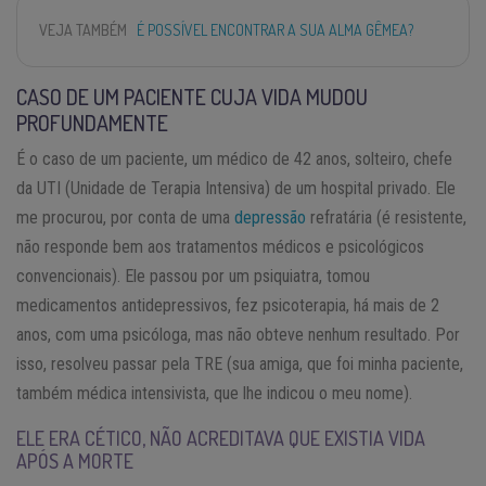
VEJA TAMBÉM
É POSSÍVEL ENCONTRAR A SUA ALMA GÊMEA?
CASO DE UM PACIENTE CUJA VIDA MUDOU
PROFUNDAMENTE
É o caso de um paciente, um médico de 42 anos, solteiro, chefe
da UTI (Unidade de Terapia Intensiva) de um hospital privado. Ele
me procurou, por conta de uma
depressão
refratária (é resistente,
não responde bem aos tratamentos médicos e psicológicos
convencionais). Ele passou por um psiquiatra, tomou
medicamentos antidepressivos, fez psicoterapia, há mais de 2
anos, com uma psicóloga, mas não obteve nenhum resultado. Por
isso, resolveu passar pela TRE (sua amiga, que foi minha paciente,
também médica intensivista, que lhe indicou o meu nome).
ELE ERA CÉTICO, NÃO ACREDITAVA QUE EXISTIA VIDA
APÓS A MORTE