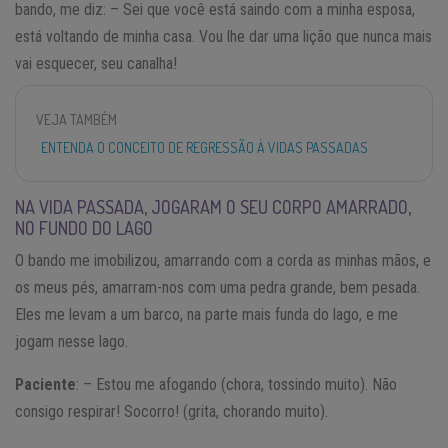
bando, me diz: – Sei que você está saindo com a minha esposa,
está voltando de minha casa. Vou lhe dar uma lição que nunca mais
vai esquecer, seu canalha!
VEJA TAMBÉM
ENTENDA O CONCEITO DE REGRESSÃO À VIDAS PASSADAS
NA VIDA PASSADA, JOGARAM O SEU CORPO AMARRADO,
NO FUNDO DO LAGO
O bando me imobilizou, amarrando com a corda as minhas mãos, e
os meus pés, amarram-nos com uma pedra grande, bem pesada.
Eles me levam a um barco, na parte mais funda do lago, e me
jogam nesse lago.
Paciente
: – Estou me afogando (chora, tossindo muito). Não
consigo respirar! Socorro! (grita, chorando muito).