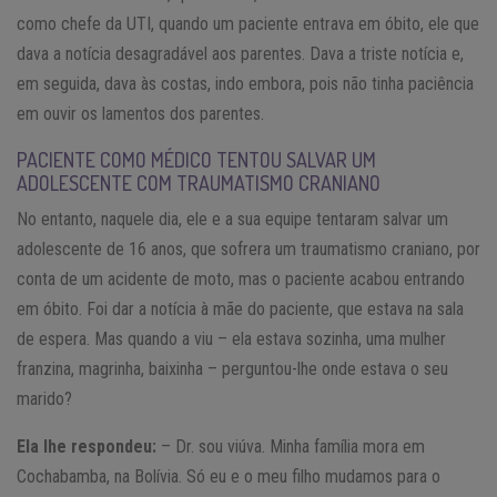
como chefe da UTI, quando um paciente entrava em óbito, ele que
dava a notícia desagradável aos parentes. Dava a triste notícia e,
em seguida, dava às costas, indo embora, pois não tinha paciência
em ouvir os lamentos dos parentes.
PACIENTE COMO MÉDICO TENTOU SALVAR UM
ADOLESCENTE COM TRAUMATISMO CRANIANO
No entanto, naquele dia, ele e a sua equipe tentaram salvar um
adolescente de 16 anos, que sofrera um traumatismo craniano, por
conta de um acidente de moto, mas o paciente acabou entrando
em óbito. Foi dar a notícia à mãe do paciente, que estava na sala
de espera. Mas quando a viu – ela estava sozinha, uma mulher
franzina, magrinha, baixinha – perguntou-lhe onde estava o seu
marido?
Ela lhe respondeu:
– Dr. sou viúva. Minha família mora em
Cochabamba, na Bolívia. Só eu e o meu filho mudamos para o