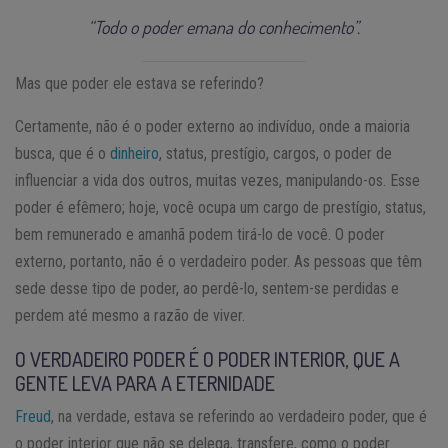
“Todo o poder emana do conhecimento”.
Mas que poder ele estava se referindo?
Certamente, não é o poder externo ao indivíduo, onde a maioria
busca, que é o
dinheiro
, status, prestígio, cargos, o poder de
influenciar a vida dos outros, muitas vezes, manipulando-os. Esse
poder é efêmero; hoje, você ocupa um cargo de prestígio, status,
bem remunerado e amanhã podem tirá-lo de você. O poder
externo, portanto, não é o verdadeiro poder. As pessoas que têm
sede desse tipo de poder, ao perdê-lo, sentem-se perdidas e
perdem até mesmo a razão de viver.
O VERDADEIRO PODER É O PODER INTERIOR, QUE A
GENTE LEVA PARA A ETERNIDADE
Freud
, na verdade, estava se referindo ao verdadeiro poder, que é
o poder interior que não se delega, transfere, como o poder