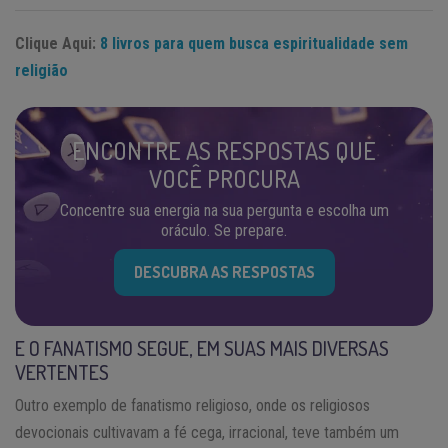
Clique Aqui:
8 livros para quem busca espiritualidade sem
religião
ENCONTRE AS RESPOSTAS QUE
VOCÊ PROCURA
Concentre sua energia na sua pergunta e escolha um
oráculo. Se prepare.
DESCUBRA AS RESPOSTAS
E O FANATISMO SEGUE, EM SUAS MAIS DIVERSAS
VERTENTES
Outro exemplo de fanatismo religioso, onde os religiosos
devocionais cultivavam a fé cega, irracional, teve também um