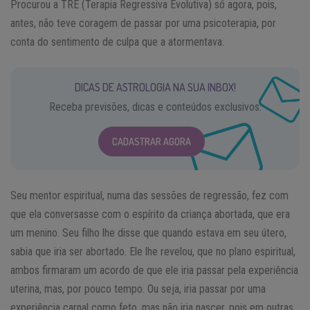
Procurou a TRE (Terapia Regressiva Evolutiva) só agora, pois,
antes, não teve coragem de passar por uma psicoterapia, por
conta do sentimento de culpa que a atormentava.
DICAS DE ASTROLOGIA NA SUA INBOX!
Receba previsões, dicas e conteúdos exclusivos.
CADASTRAR AGORA
Seu mentor espiritual, numa das sessões de regressão, fez com
que ela conversasse com o espírito da criança abortada, que era
um menino. Seu filho lhe disse que quando estava em seu útero,
sabia que iria ser abortado. Ele lhe revelou, que no plano espiritual,
ambos firmaram um acordo de que ele iria passar pela experiência
uterina, mas, por pouco tempo. Ou seja, iria passar por uma
experiência carnal como feto, mas não iria nascer, pois em outras