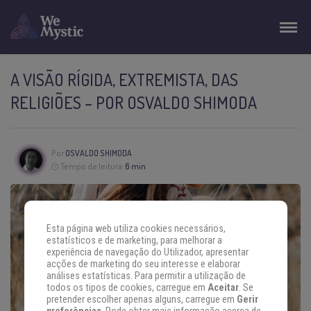
A VISÃO RÍGIDA, EXTREMISTA, DAS
RELIGIÕES – POR OSVALDO SHIMODA
Por
OSVALDO SHIMODA
Tempo de leitura:
6 min
Esta página web utiliza cookies necessários,
estatísticos e de marketing, para melhorar a
experiência de navegação do Utilizador, apresentar
acções de marketing do seu interesse e elaborar
análises estatísticas. Para permitir a utilização de
todos os tipos de cookies, carregue em
Aceitar
. Se
pretender escolher apenas alguns, carregue em
Gerir