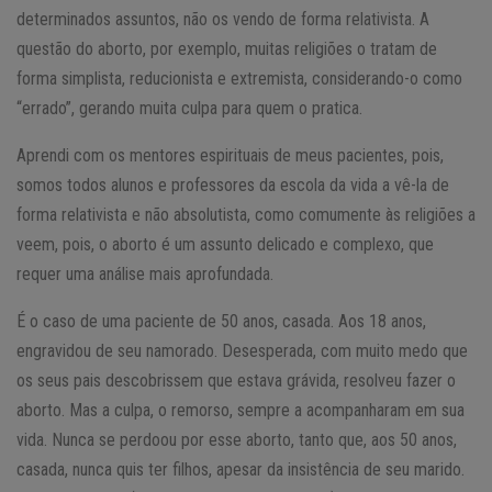
determinados assuntos, não os vendo de forma relativista. A
questão do aborto, por exemplo, muitas religiões o tratam de
forma simplista, reducionista e extremista, considerando-o como
“errado”, gerando muita culpa para quem o pratica.
Aprendi com os mentores espirituais de meus pacientes, pois,
somos todos alunos e professores da escola da vida a vê-la de
forma relativista e não absolutista, como comumente às religiões a
veem, pois, o aborto é um assunto delicado e complexo, que
requer uma análise mais aprofundada.
É o caso de uma paciente de 50 anos, casada. Aos 18 anos,
engravidou de seu namorado. Desesperada, com muito medo que
os seus pais descobrissem que estava grávida, resolveu fazer o
aborto. Mas a culpa, o remorso, sempre a acompanharam em sua
vida. Nunca se perdoou por esse aborto, tanto que, aos 50 anos,
casada, nunca quis ter filhos, apesar da insistência de seu marido.