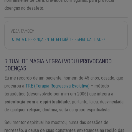
normalmente de cera, cravados com agulhas, para provocar
doenças no desafeto.
VEJA TAMBÉM
QUAL A DIFERENÇA ENTRE RELIGIÃO E ESPIRITUALIDADE?
RITUAL DE MAGIA NEGRA (VODU) PROVOCANDO
DOENÇAS
Eu me recordo de um paciente, homem de 45 anos, casado, que
procurou a
TRE (Terapia Regressiva Evolutiva)
– método
terapêutico (desenvolvido por mim em 2006) que integra a
psicologia com a espiritualidade
, portanto, laica, desvinculada
de qualquer religião, doutrina, seita ou grupo espiritualista.
Seu mentor espiritual lhe mostrou, numa das sessões de
regressão, a causa de suas constantes enxaquecas na região das