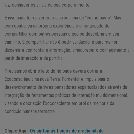
luz, conhecer os sinais do seu corpo e mente.
E isso nada tem a ver com a arrogância de “eu me basto”. Mas
com confiança na própria experiência e a maturidade de
compartilhar com outras pessoas o que se descobriu em seu
caminho. E compartilhar não é pedir validação, é para melhor
discernir e confrontar a informação, amadurecer o conhecimento a
partir da interação e da partilha.
Precisamos abrir o leito do rio onde deverá correr a
Exoconsciência na nova Terra. Fomentar e impulsionar o
desenvolvimento de livres pensadores espiritualizados através da
integração de ferramentas práticas de interação multidimensional,
visando a cocriação Exoconsciente em prol da melhoria da
condição humana terrestre.
Clique Aqui:
Os sintomas físicos de mediunidade