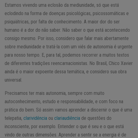
Estamos vivendo uma eclosão da mediunidade, só que está
eclodindo na forma de doenças psicológicas, psicossomáticas e
psiquiátricas, por falta de conhecimento. A maior dor do ser
humano é a dor do não saber. Não saber o que está acontecendo
consigo mesmo. Por isso, considero que falar mais abertamente
sobre mediunidade e tratá-la com um viés de autonomia é urgente
para nosso tempo. E, para tal, podemos recorrer a muitos textos
de diferentes tradições reencarnacionistas. No Brasil, Chico Xavier
ainda é o maior expoente dessa temática, e considero sua obra
universal.
Precisamos ter mais autonomia, sempre com muito
autoconhecimento, estudo e responsabilidade, e com foco na
prática do bem. Só assim vamos aprender a discernir o que é uma
telepatia,
clarividência
ou
clariaudiência
de questões do
inconsciente, por exemplo. Entender o que é seu e o que está
vindo de outras dimensões. Aprender a sentir se a energia é de