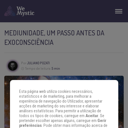
MEDIUNIDADE, UM PASSO ANTES DA
EXOCONSCIÊNCIA
Por
JULIANO POZATI
Tempo de leitura:
5 min
Esta página web utiliza cookies necessários,
estatísticos e de marketing, para melhorar a
experiência de navegação do Utilizador, apresentar
acções de marketing do seu interesse e elaborar
análises estatísticas. Para permitir a utilização de
todos os tipos de cookies, carregue em
Aceitar
. Se
pretender escolher apenas alguns, carregue em
Gerir
preferências
. Pode obter mais informação acerca de