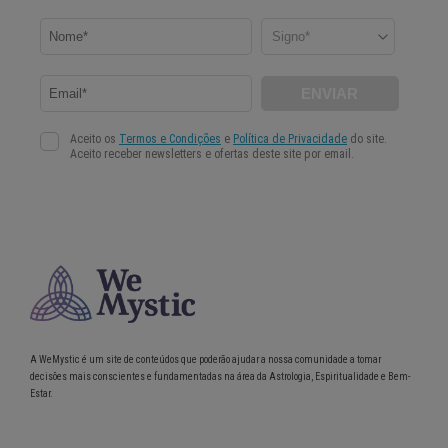
A WeMystic é um site de conteúdos que poderão ajudar a nossa comunidade a tomar
decisões mais conscientes e fundamentadas na área da Astrologia, Espiritualidade e Bem-
Estar.