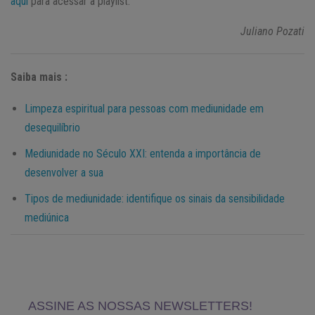
aqui
para acessar a playlist.
Juliano Pozati
Saiba mais :
Limpeza espiritual para pessoas com mediunidade em
desequilíbrio
Mediunidade no Século XXI: entenda a importância de
desenvolver a sua
Tipos de mediunidade: identifique os sinais da sensibilidade
mediúnica