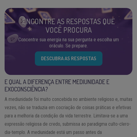
ENCONTRE AS RESPOSTAS QUE
VOCÊ PROCURA
Concentre sua energia na sua pergunta e escolha um
oráculo. Se prepare.
DESCUBRA AS RESPOSTAS
E QUAL A DIFERENÇA ENTRE MEDIUNIDADE E
EXOCONSCIÊNCIA?
A mediunidade foi muito concebida no ambiente religioso e, muitas
vezes, não se traduzia em cocriação de coisas práticas e efetivas
para a melhoria da condição da vida terrestre. Limitava-se a uma
expressão religiosa de credo, submissa ao paradigma culto-clero-
dia-templo. A mediunidade está um passo antes da