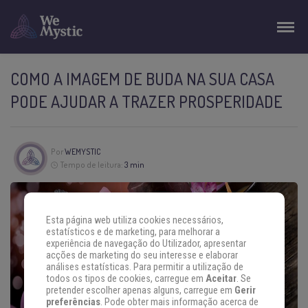
COMO A IMAGEM DE BUDA NA SUA CASA
PODE AJUDAR A TRAZER PROSPERIDADE
Por
WEMYSTIC
Tempo de leitura:
3 min
Esta página web utiliza cookies necessários,
estatísticos e de marketing, para melhorar a
experiência de navegação do Utilizador, apresentar
acções de marketing do seu interesse e elaborar
análises estatísticas. Para permitir a utilização de
todos os tipos de cookies, carregue em
Aceitar
. Se
pretender escolher apenas alguns, carregue em
Gerir
preferências
. Pode obter mais informação acerca de