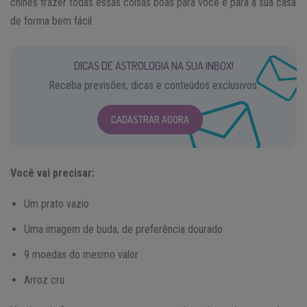
chinês trazer todas essas coisas boas para você e para a sua casa
de forma bem fácil.
DICAS DE ASTROLOGIA NA SUA INBOX!
Receba previsões, dicas e conteúdos exclusivos.
CADASTRAR AGORA
Você vai precisar:
Um prato vazio
Uma imagem de buda, de preferência dourado
9 moedas do mesmo valor
Arroz cru