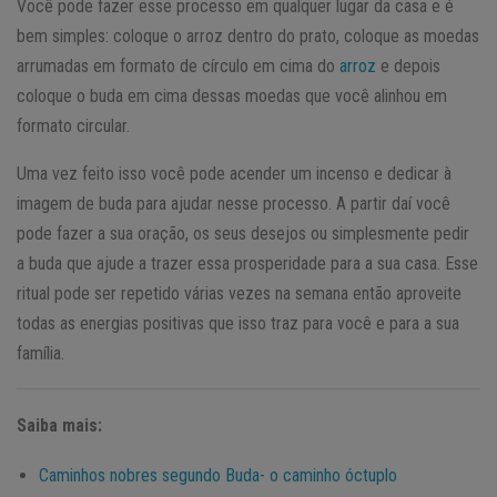
Você pode fazer esse processo em qualquer lugar da casa e é
bem simples: coloque o arroz dentro do prato, coloque as moedas
arrumadas em formato de círculo em cima do
arroz
e depois
coloque o buda em cima dessas moedas que você alinhou em
formato circular.
Uma vez feito isso você pode acender um incenso e dedicar à
imagem de buda para ajudar nesse processo. A partir daí você
pode fazer a sua oração, os seus desejos ou simplesmente pedir
a buda que ajude a trazer essa prosperidade para a sua casa. Esse
ritual pode ser repetido várias vezes na semana então aproveite
todas as energias positivas que isso traz para você e para a sua
família.
Saiba mais:
Caminhos nobres segundo Buda- o caminho óctuplo