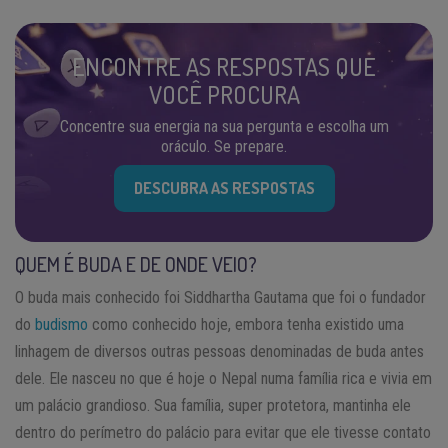
ENCONTRE AS RESPOSTAS QUE
VOCÊ PROCURA
Concentre sua energia na sua pergunta e escolha um
oráculo. Se prepare.
DESCUBRA AS RESPOSTAS
QUEM É BUDA E DE ONDE VEIO?
O buda mais conhecido foi Siddhartha Gautama que foi o fundador
do
budismo
como conhecido hoje, embora tenha existido uma
linhagem de diversos outras pessoas denominadas de buda antes
dele. Ele nasceu no que é hoje o Nepal numa família rica e vivia em
um palácio grandioso. Sua família, super protetora, mantinha ele
dentro do perímetro do palácio para evitar que ele tivesse contato