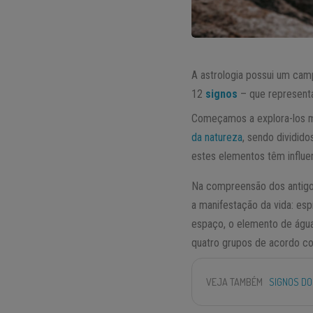
A astrologia possui um ca
12
signos
– que represent
Começamos a explora-los m
da natureza
, sendo dividido
estes elementos têm influe
Na compreensão dos antigo
a manifestação da vida: esp
espaço, o elemento de água
quatro grupos de acordo co
VEJA TAMBÉM
SIGNOS DO 