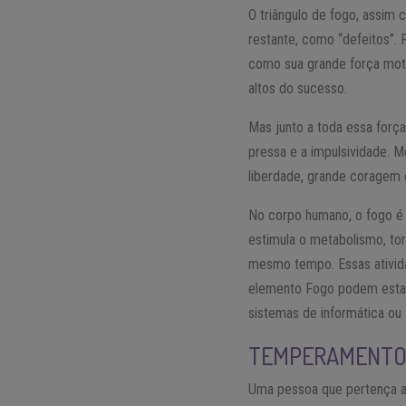
O triângulo de fogo, assim 
restante, como “defeitos”.
como sua grande força motr
altos do sucesso.
Mas junto a toda essa forç
pressa e a impulsividade. 
liberdade, grande coragem 
No corpo humano, o fogo é 
estimula o metabolismo, to
mesmo tempo. Essas ativida
elemento Fogo podem estar
sistemas de informática o
TEMPERAMENTO
Uma pessoa que pertença ao