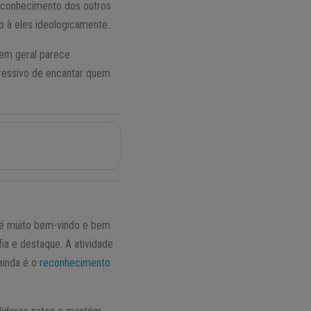
reconhecimento dos outros
o à eles ideologicamente.
 em geral parece
gressivo de encantar quem
so é muito bem-vindo e bem
a e destaque. A atividade
 ainda é o
reconhecimento