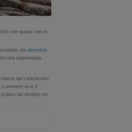
ontato com apenas com os
lacionados aos
elementos
ente uma segmentação,
 básicos que caracterizam
o, o elemento de ar é
 zodíaco são divididos em