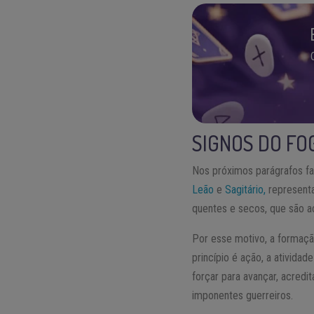
SIGNOS DO FO
Nos próximos parágrafos fa
Leão
e
Sagitário,
representa
quentes e secos, que são ac
Por esse motivo, a formaçã
princípio é ação, a atividade
forçar para avançar, acredi
imponentes guerreiros.