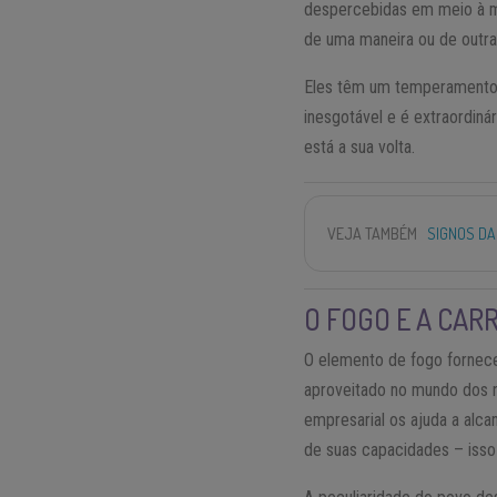
despercebidas em meio à mu
de uma maneira ou de outra
Eles têm um temperamento a
inesgotável e é extraordiná
está a sua volta.
VEJA TAMBÉM
SIGNOS DA
O FOGO E A CAR
O elemento de fogo fornece 
aproveitado no mundo dos n
empresarial os ajuda a alca
de suas capacidades – isso