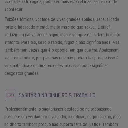
sua carta astrológica, pode ser mais estável mas isso é raro de
acontecer.
Paixões tórridas, vontade de viver grandes sonhos, sensualidade
forte e fidelidade mental, muito mais do que sexual. É difícil
seduzir um nativo desse signo, mas é sempre considerado muito
atraente. Para ele, sexo é rápido, fugaz e não significa nada. Mas
também tem vezes que é o oposto, em que queima. Apaixonam-
se, normalmente, por pessoas que não podem ter porque isso é
uma autêntica aventura para eles, mas isso pode significar
desgostos grandes.
SAGITÁRIO NO DINHEIRO & TRABALHO
Profissionalmente, o sagitarianos destaca-se na propaganda
porque é um verdadeiro divulgador, na edição, no jornalismo, mas
no direito também porque não suporta falta de justiça. Também