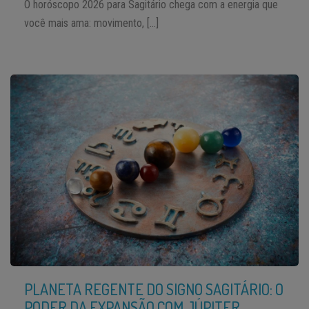
O horóscopo 2026 para Sagitário chega com a energia que
você mais ama: movimento, […]
PLANETA REGENTE DO SIGNO SAGITÁRIO: O
PODER DA EXPANSÃO COM JÚPITER