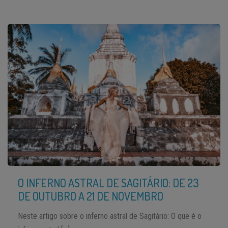
O INFERNO ASTRAL DE SAGITÁRIO: DE 23
DE OUTUBRO A 21 DE NOVEMBRO
Neste artigo sobre o inferno astral de Sagitário: O que é o