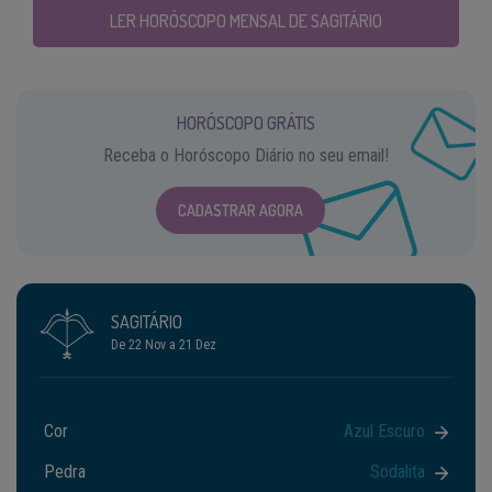
LER HORÓSCOPO MENSAL DE SAGITÁRIO
HORÓSCOPO GRÁTIS
Receba o Horóscopo Diário no seu email!
CADASTRAR AGORA
SAGITÁRIO
De 22 Nov a 21 Dez
Cor
Azul Escuro
Pedra
Sodalita