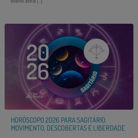
inferno astral […]
HORÓSCOPO 2026 PARA SAGITÁRIO:
MOVIMENTO, DESCOBERTAS E LIBERDADE