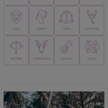
LEÃO
VIRGEM
LIBRA
ESCORPIÃO
SAGITÁRIO
CAPRICÓRNIO
AQUÁRIO
PEIXES