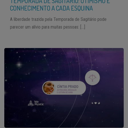
TEMPORADA DE SAGITÁRIO: OTIMISMO E
CONHECIMENTO A CADA ESQUINA
A liberdade trazida pela Temporada de Sagitário pode
parecer um alívio para muitas pessoas: […]